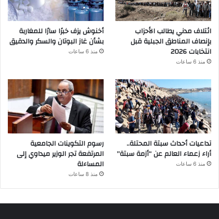
ائتلاف مدني يطالب الأحزاب
أخنوش يزف خبرًا سارًا للمغاربة
بإنصاف المناطق الجبلية قبل
بشأن غاز البوتان والسكر والدقيق
انتخابات 2026
منذ 6 ساعات
منذ 6 ساعات
تداعيات أحداث سبتة المحتلة..
رسوم التكوينات الجامعية
أراء زعماء العالم عن “أزمة سبتة”
المرتفعة تجر الوزير ميداوي إلى
المساءلة
منذ 6 ساعات
منذ 8 ساعات