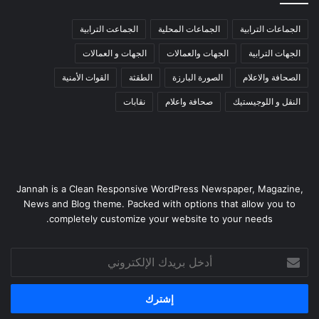
الجماعات الترابية
الجماعات المحلية
الجماعت الترابية
الجهات الترابية
الجهات والعمالات
الجهات و العمالات
الصحافة والاعلام
الصورة البارزة
الطقثة
القوات الأمنية
النقل و اللوجيستيك
صحافة واعلام
نقابات
Jannah is a Clean Responsive WordPress Newspaper, Magazine,
News and Blog theme. Packed with options that allow you to
completely customize your website to your needs.
أدخل
بريدك
الإلكتروني