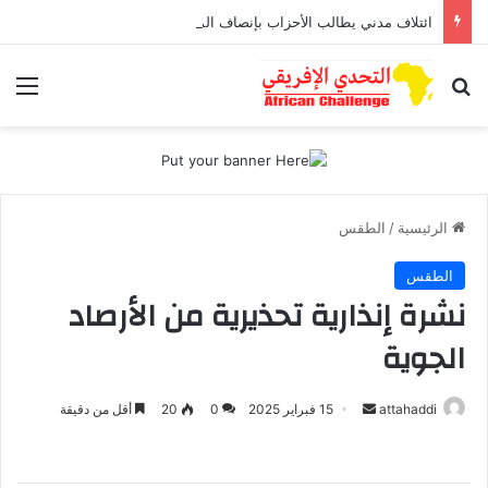
ائتلاف مدني يطالب الأحزاب بإنصاف المناطق الجبلية قبل انتخابات 2026
بحث عن
الق
الرئيسية
/
الطقس
الطقس
نشرة إنذارية تحذيرية من الأرصاد
الجوية
attahaddi
أ
15 فبراير 2025
0
20
أقل من دقيقة
ر
س
ل