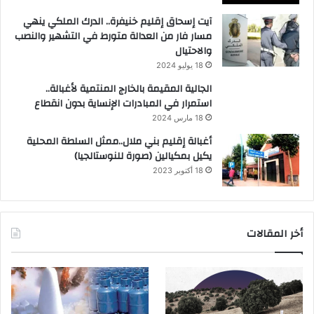
آيت إسحاق إقليم خنيفرة.. الدرك الملكي ينهي
مسار فار من العدالة متورط في التشهير والنصب
والاحتيال
18 يوليو 2024
الجالية المقيمة بالخارج المنتمية لأغبالة..
استمرار في المبادرات الإنساية بدون انقطاع
18 مارس 2024
أغبالة إقليم بني ملال..ممثل السلطة المحلية
يكيل بمكيالين (صورة للنوستالجيا)
18 أكتوبر 2023
أخر المقالات