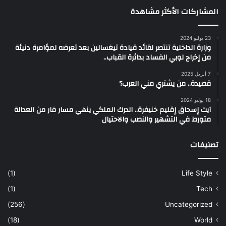
المشاركات الأكثر مشاهدة
23 يوليو 2024
وزارة الداخلية تنتصر لقائد قيادة تيغسالين بعد تعرضه لمؤامرة دنيئة
من إخراج لوبي الفساد بدائرة القباب..
7 أبريل 2025
قصيدة.. من يشتري مني العرب؟
18 يوليو 2024
آيت إسحاق إقليم خنيفرة.. الدرك الملكي ينهي مسار فار من العدالة
متورط في التشهير والنصب والاحتيال
تصنيفات
(1)
Life Style
(1)
Tech
(256)
Uncategorized
(18)
World