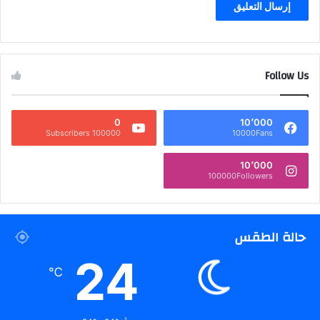
Follow Us
0
10٬000
100000 Subscribers
10000Fans
10٬000
100000Followers
حالة الطقس
24
℃