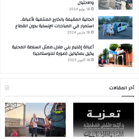
والاحتيال
18 يوليو 2024
الجالية المقيمة بالخارج المنتمية لأغبالة..
استمرار في المبادرات الإنساية بدون انقطاع
18 مارس 2024
أغبالة إقليم بني ملال..ممثل السلطة المحلية
يكيل بمكيالين (صورة للنوستالجيا)
18 أكتوبر 2023
أخر المقالات