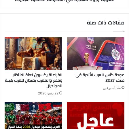
مقالات ذات صلة
عودة كأس العرب للأندية في
الفراعنة يكسرون لعنة الانتظار
صيف 2027
ومصر والمغرب يعيدان للعرب هيبة
المونديال
منذ أسبوعين
22 يونيو 2026