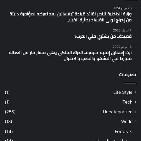
23 يوليو 2024
وزارة الداخلية تنتصر لقائد قيادة تيغسالين بعد تعرضه لمؤامرة دنيئة
من إخراج لوبي الفساد بدائرة القباب..
7 أبريل 2025
قصيدة.. من يشتري مني العرب؟
18 يوليو 2024
آيت إسحاق إقليم خنيفرة.. الدرك الملكي ينهي مسار فار من العدالة
متورط في التشهير والنصب والاحتيال
تصنيفات
(1)
Life Style
(1)
Tech
(256)
Uncategorized
(18)
World
(14)
Foods