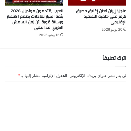
عاجل! إيران تعلن إغلاق مضيق
العرب يقتحمون مونديال 2026
هرمز على خلفية التصعيد
بثقة الكبار تعادلات بطعم الانتصار
الإقليمي
ورسالة قوية بأن زمن الهامش
الكروي قد انتهى
20 يونيو 2026
16 يونيو 2026
اترك تعليقاً
لن يتم نشر عنوان بريدك الإلكتروني.
الحقول الإلزامية مشار إليها بـ
*
ا
ل
ت
ع
ل
ي