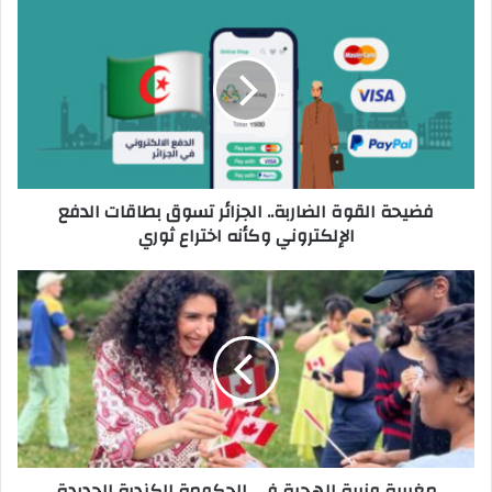
د
ك
ا
ل
إ
ل
ك
ت
ر
فضيحة القوة الضاربة.. الجزائر تسوق بطاقات الدفع
و
الإلكتروني وكأنه اختراع ثوري
ن
ي
مغربية وزيرة للهجرة في الحكومة الكندية الجديدة