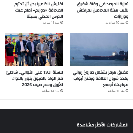
تعزية المرصد في وفاة شقيق
تفتيش الكاميرا بدل أن تحترم
نقيب هيئة المحامين بمراكش
الصحافة «دوزيم» أمام عبث
وورزازات
الحرس المدني بسبتة
منذ 10 ساعات
منذ 11 ساعة
مضيق هرمز يشتعل صاروخ إيراني
للسنة الـ19 على التوالي.. شاطئ
يهدد شريان الطاقة ويفتح أبواب
فم الواد بالعيون يتوج باللواء
مواجهة أوسع
الأزرق برسم صيف 2026
منذ 11 ساعة
منذ 13 ساعة
المشاركات الأكثر مشاهدة