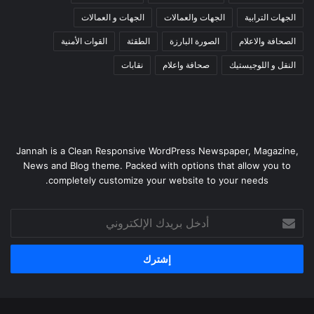
الجهات الترابية
الجهات والعمالات
الجهات و العمالات
الصحافة والاعلام
الصورة البارزة
الطقثة
القوات الأمنية
النقل و اللوجيستيك
صحافة واعلام
نقابات
Jannah is a Clean Responsive WordPress Newspaper, Magazine,
News and Blog theme. Packed with options that allow you to
completely customize your website to your needs.
أدخل
بريدك
الإلكتروني