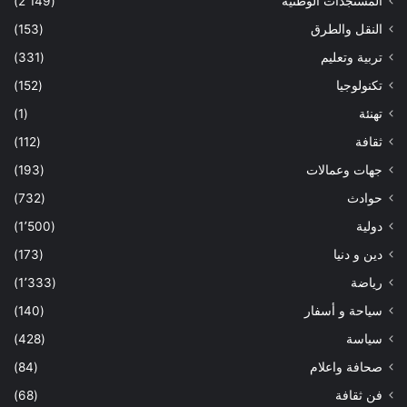
المستجدات الوطنية
(2٬149)
النقل والطرق
(153)
تربية وتعليم
(331)
تكنولوجيا
(152)
تهنئة
(1)
ثقافة
(112)
جهات وعمالات
(193)
حوادث
(732)
دولية
(1٬500)
دين و دنيا
(173)
رياضة
(1٬333)
سياحة و أسفار
(140)
سياسة
(428)
صحافة واعلام
(84)
فن ثقافة
(68)