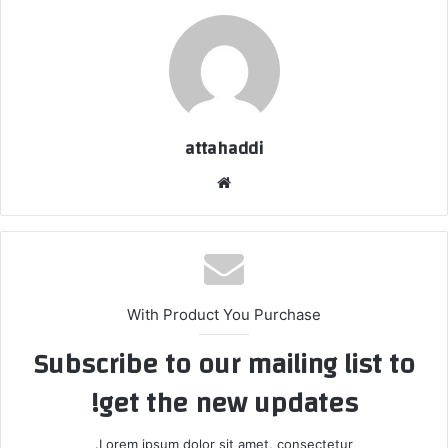
attahaddi
موق
ع
الوي
ب
With Product You Purchase
Subscribe to our mailing list to
get the new updates!
Lorem ipsum dolor sit amet, consectetur.