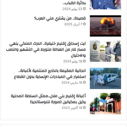
بدائرة القباب..
23 يوليو 2024
قصيدة.. من يشتري مني العرب؟
7 أبريل 2025
آيت إسحاق إقليم خنيفرة.. الدرك الملكي ينهي
مسار فار من العدالة متورط في التشهير والنصب
والاحتيال
18 يوليو 2024
الجالية المقيمة بالخارج المنتمية لأغبالة..
استمرار في المبادرات الإنساية بدون انقطاع
18 مارس 2024
أغبالة إقليم بني ملال..ممثل السلطة المحلية
يكيل بمكيالين (صورة للنوستالجيا)
18 أكتوبر 2023