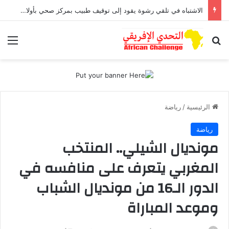
الاشتباه في تلقي رشوة يقود إلى توقيف طبيب بمركز صحي بأولاد افرج
بحث عن
الق
الرئيسية
/
رياضة
رياضة
مونديال الشيلي.. المنتخب
المغربي يتعرف على منافسه في
الدور الـ16 من مونديال الشباب
وموعد المباراة