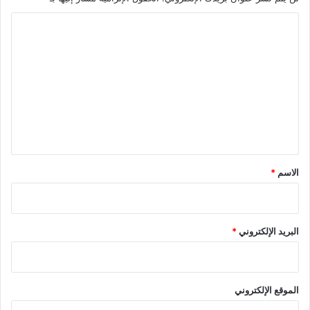
ا
ل
ت
ع
ل
ي
ق
*
الاسم
*
البريد الإلكتروني
*
الموقع الإلكتروني