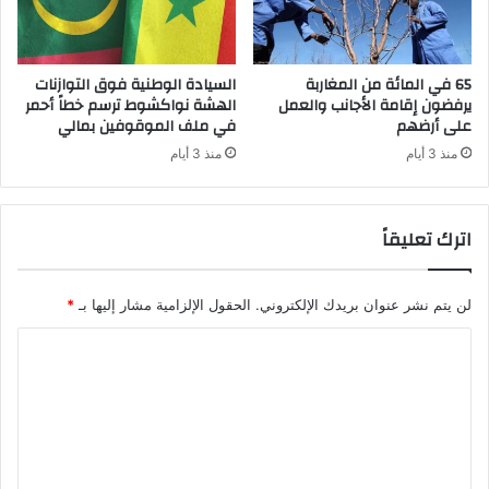
65 في المائة من المغاربة
السيادة الوطنية فوق التوازنات
يرفضون إقامة الأجانب والعمل
الهشة نواكشوط ترسم خطاً أحمر
على أرضهم
في ملف الموقوفين بمالي
منذ 3 أيام
منذ 3 أيام
اترك تعليقاً
لن يتم نشر عنوان بريدك الإلكتروني.
الحقول الإلزامية مشار إليها بـ
*
ا
ل
ت
ع
ل