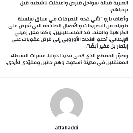
العبرية قبالة سواحل قبرص واعتقلت ناشطيه قبل
ترحيلهم.
وأضاف بارو “تأتي هذه التصرفات في سياق سلسلة
طويلة من التصريحات والأفعال الصادمة التي تُحرض على
الكراهية والعنف ضد الفلسطينيين. وكما فعل زميلي
الإيطالي، أدعو الاتحاد الأوروبي إلى فرض عقوبات على
إيتمار بن غفير أيضًا”.
وصوّر المقطع الذي لاقى تنديدا دوليا، عشرات النشطاء
المعتقلين في مدينة أسدود، وهم جاثين ومقيّدي الأيدي.
attahaddi