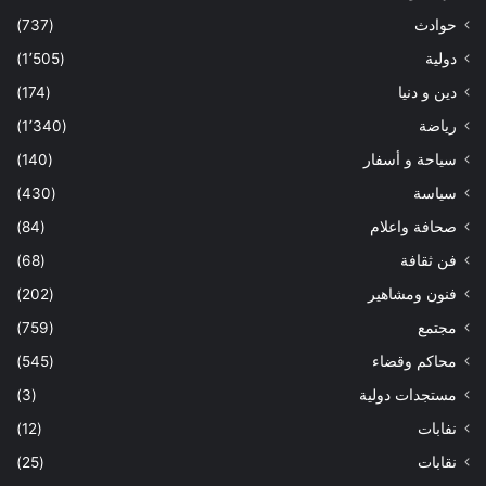
حوادث
(737)
دولية
(1٬505)
دين و دنيا
(174)
رياضة
(1٬340)
سياحة و أسفار
(140)
سياسة
(430)
صحافة واعلام
(84)
فن ثقافة
(68)
فنون ومشاهير
(202)
مجتمع
(759)
محاكم وقضاء
(545)
مستجدات دولية
(3)
نفابات
(12)
نقابات
(25)