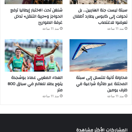
سبتة ليست جنة الهاربين… بل
شنغن تحت الاختبار إيطاليا ترفع
تحولت إلى كابوس يطارد أطفال
الحواجز و«حرية التنقل» تدخل
تعرضوا للاغتصاب
غرفة الطوارئ
منذ 11 ساعة
منذ 11 ساعة
محاولة ثانية للتسلل إلى سبتة
العداء المغربي عماد بوشجدة
المحتلة عبر طائرة شراعية في
يتوج بطلا للعالم في سباق 800
ظرف يومين
متر
منذ 11 ساعة
منذ 11 ساعة
المشاركات الأكثر مشاهدة