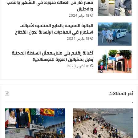
مسار فار من العدالة متورط في التشهير والنصب
والاحتيال
18 يوليو 2024
الجالية المقيمة بالخارج المنتمية لأغبالة..
استمرار في المبادرات الإنساية بدون انقطاع
18 مارس 2024
أغبالة إقليم بني ملال..ممثل السلطة المحلية
يكيل بمكيالين (صورة للنوستالجيا)
18 أكتوبر 2023
أخر المقالات