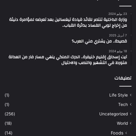
23 يوليو 2024
وزارة الداخلية تنتصر لقائد قيادة تيغسالين بعد تعرضه لمؤامرة دنيئة
من إخراج لوبي الفساد بدائرة القباب..
7 أبريل 2025
قصيدة.. من يشتري مني العرب؟
18 يوليو 2024
آيت إسحاق إقليم خنيفرة.. الدرك الملكي ينهي مسار فار من العدالة
متورط في التشهير والنصب والاحتيال
تصنيفات
(1)
Life Style
(1)
Tech
(256)
Uncategorized
(18)
World
(14)
Foods