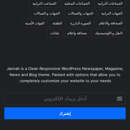
الجماعات الترابية
الجماعات المحلية
الجماعت الترابية
الجهات الترابية
الجهات والعمالات
الجهات و العمالات
الصحافة والاعلام
الصورة البارزة
الطقثة
القوات الأمنية
النقل و اللوجيستيك
صحافة واعلام
نقابات
Jannah is a Clean Responsive WordPress Newspaper, Magazine,
News and Blog theme. Packed with options that allow you to
completely customize your website to your needs.
أدخل
بريدك
الإلكتروني