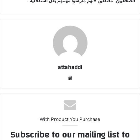
الصحفيين “معتقلين لأنهم مارسوا مهنتهم بكل استقلالية”.
attahaddi
موقع
الويب
With Product You Purchase
Subscribe to our mailing list to