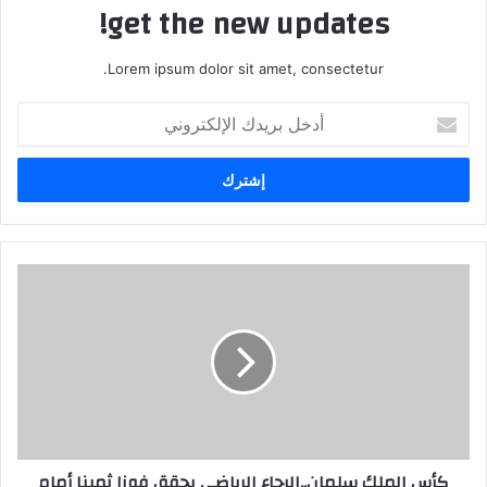
get the new updates!
Lorem ipsum dolor sit amet, consectetur.
أدخل
بريدك
الإلكتروني
كأس الملك سلمان..الرجاء الرياضي يحقق فوزا ثمينا أمام