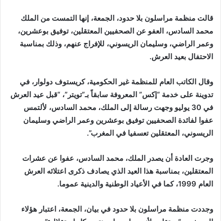
إلكترونيا
قالت منظمة مراسلون بلا حدود، الجمعة، إنها التمست من الملك
محمد السادس، العفو عن الصحفيين المعتقلين، توفيق بوعشرين،
وعمر الراضي، وسليمان الريسوني، للإفراج عنهم، وذلك بمناسبة
الاحتفال بعيد العرش.
وقال الكاتب العام للمنظمة غير الحكومية، كريستوف دولوار، في
تدوينة على خدمة “إكس” المعروفة سابقاً بـ”تويتر”، “قبل عيد العرش
في 30 يوليو وجهت رسالة إلى الملك، محمد السادس، لألتمس
عفوا لفائدة الصحفيين توفيق بوعشرين وعمر الراضي وسليمان
الريسوني، المعتقلين تعسفيا في المغرب”.
وجرت العادة أن يصدر الملك، محمد السادس، عفوا عن عشرات
المعتقلين، بمناسبة هذا العيد الذي يصادف ذكرى اعتلائه العرش
العام 1999، كما في الأعياد الوطنية والدينية عموما.
وجددت منظمة مراسلون بلا حدود في بيان، الجمعة، اعتبار هؤلاء