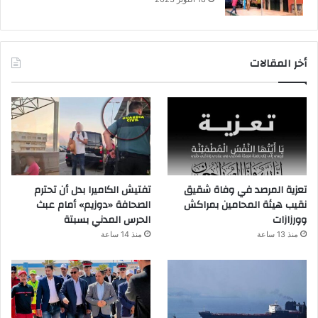
أخر المقالات
تعزية المرصد في وفاة شقيق
تفتيش الكاميرا بدل أن تحترم
نقيب هيئة المحامين بمراكش
الصحافة «دوزيم» أمام عبث
وورزازات
الحرس المدني بسبتة
منذ 13 ساعة
منذ 14 ساعة