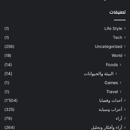
تصنيفات
(1)
Life Style
(1)
Tech
(256)
Uncategorized
(18)
World
(14)
Foods
البيئة والحيوانات
(14)
(1)
Games
(1)
Travel
أحداث وقضايا
(1٬504)
أحزاب وسياية
(325)
أراء
(79)
أراء وأفكار وتحليل
(264)