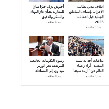
ائتلاف مدني يطالب
أخنوش يزف خبرًا سارًا
الأحزاب بإنصاف المناطق
للمغاربة بشأن غاز البوتان
الجبلية قبل انتخابات
والسكر والدقيق
2026
منذ 6 ساعات
منذ 6 ساعات
تداعيات أحداث سبتة
رسوم التكوينات الجامعية
المحتلة.. أراء زعماء
المرتفعة تجر الوزير
العالم عن “أزمة سبتة”
ميداوي إلى المساءلة
منذ 6 ساعات
منذ 8 ساعات