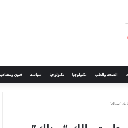
ث
الصحة والطب
تكنولوجيا
تكنولوجيا
سياسة
فنون ومشاهير
الك “سناك”