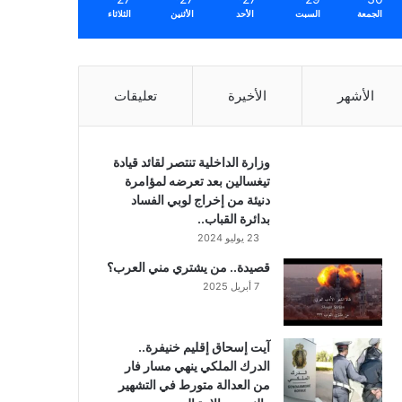
الجمعة
السبت
الأحد
الأثنين
الثلاثاء
الأشهر
الأخيرة
تعليقات
وزارة الداخلية تنتصر لقائد قيادة
تيغسالين بعد تعرضه لمؤامرة
دنيئة من إخراج لوبي الفساد
بدائرة القباب..
23 يوليو 2024
قصيدة.. من يشتري مني العرب؟
7 أبريل 2025
آيت إسحاق إقليم خنيفرة..
الدرك الملكي ينهي مسار فار
من العدالة متورط في التشهير