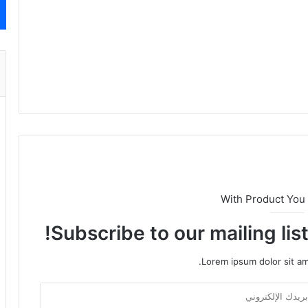
With Product You
Subscribe to our mailing lis
Lorem ipsum dolor sit am