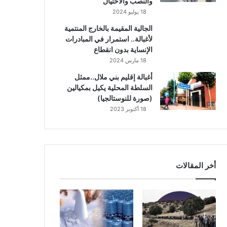
والنصب والاحتيال
18 يوليو 2024
الجالية المقيمة بالخارج المنتمية
لأغبالة.. استمرار في المبادرات
الإنساية بدون انقطاع
18 مارس 2024
أغبالة إقليم بني ملال..ممثل
السلطة المحلية يكيل بمكيالين
(صورة للنوستالجيا)
18 أكتوبر 2023
أخر المقالات