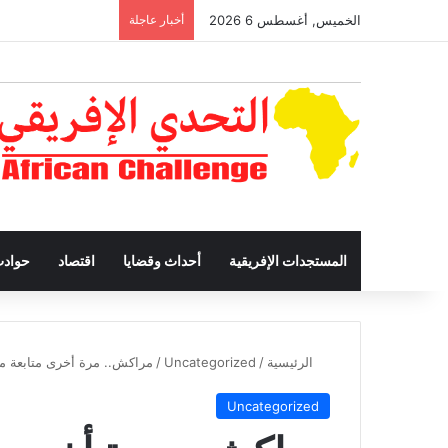
الخميس, أغسطس 6 2026
أخبار عاجلة
المستجدات الإفريقية
أحداث وقضايا
اقتصاد
حواد
الرئيسية
/
Uncategorized
/
مراكش.. مرة أخرى متابعة م
Uncategorized