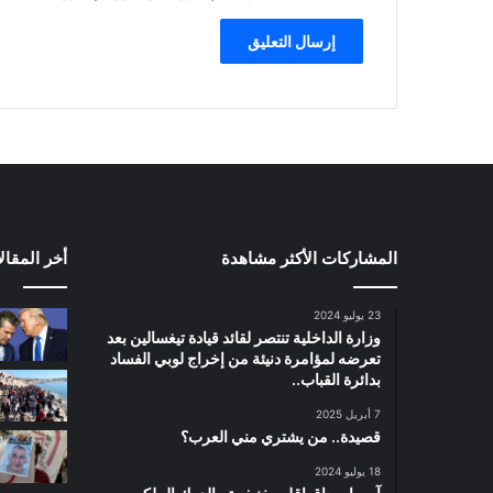
المشاركات الأكثر مشاهدة
أخر المقال
23 يوليو 2024
وزارة الداخلية تنتصر لقائد قيادة تيغسالين بعد
تعرضه لمؤامرة دنيئة من إخراج لوبي الفساد
بدائرة القباب..
7 أبريل 2025
قصيدة.. من يشتري مني العرب؟
18 يوليو 2024