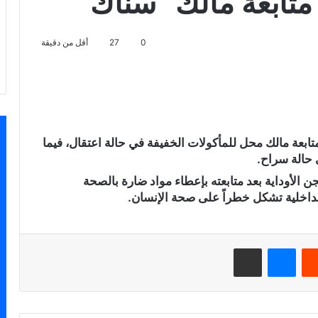
تابعة مالك “سناك”
0
27
أقل من دقيقة
سنجر
متابعة مالك محل للمأكولات الخفيفة في حالة اعتقال، فيما
 حالة سراح.
 الأوداية بعد متابعته بإعطاء مواد ضارة بالصحة
اخلية تشكل خطراً على صحة الإنسان.
‏Reddit
ماسنجر
مشاركة عبر البريد