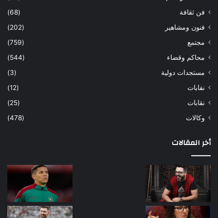
فن ثقافة
(68)
فنون ومشاهير
(202)
مجتمع
(759)
محاكم وقضاء
(544)
مستجدات دولية
(3)
نفابات
(12)
نقابات
(25)
وكالات
(478)
أخر المقالات