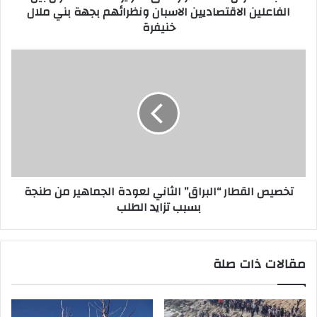
الفاعلين الاقتصاديين الاسبان ونظرائهم بجهة بني ملال
خنيفرة
تخصيص القطار “البراق” الثاني لعودة الجماهير من طنجة
بسبب تزايد الطلب
مقالات ذات صلة