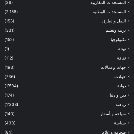
المستجدات المغاربية
(36)
المستجدات الوطنية
(2٬156)
النقل والطرق
(153)
تربية وتعليم
(331)
تكنولوجيا
(152)
تهنئة
(1)
ثقافة
(112)
جهات وعمالات
(193)
حوادث
(736)
دولية
(1٬504)
دين و دنيا
(174)
رياضة
(1٬338)
سياحة و أسفار
(140)
سياسة
(430)
صحافة واعلام
(84)