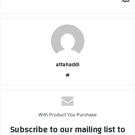
عليه.
attahaddi
موقع
الويب
With Product You Purchase
Subscribe to our mailing list to