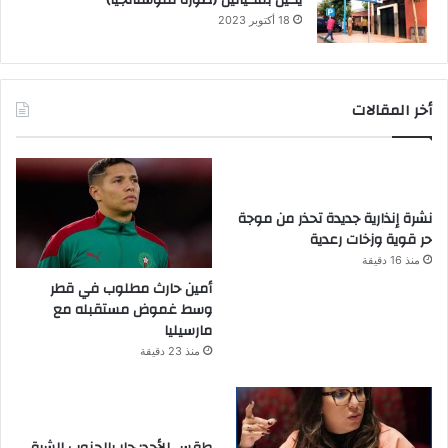
18 أكتوبر 2023
أخر المقالات
نشرة إنذارية جديدة تحذر من موجة
حر قوية وزخات رعدية
منذ 16 دقيقة
أمين حارث مطلوب في قطر
وسط غموض مستقبله مع
مارسيليا
منذ 23 دقيقة
طقس الأحد: حار بالجنوب الشرقي