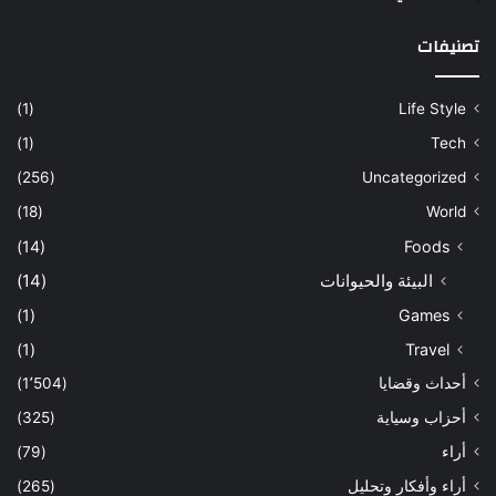
تصنيفات
(1)
Life Style
(1)
Tech
(256)
Uncategorized
(18)
World
(14)
Foods
البيئة والحيوانات
(14)
(1)
Games
(1)
Travel
أحداث وقضايا
(1٬504)
أحزاب وسياية
(325)
أراء
(79)
أراء وأفكار وتحليل
(265)