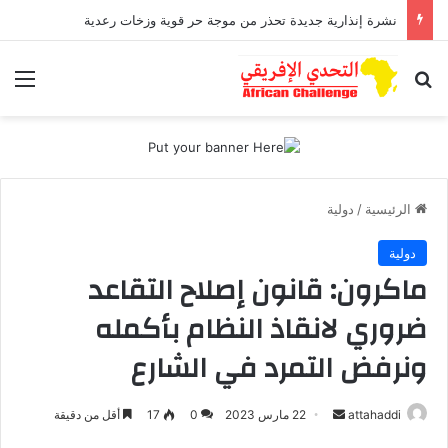
نشرة إنذارية جديدة تحذر من موجة حر قوية وزخات رعدية
بحث عن
الق
الرئيسية
/
دولية
دولية
ماكرون: قانون إصلاح التقاعد
ضروري لانقاذ النظام بأكمله
ونرفض التمرد في الشارع
أرسل
attahaddi
22 مارس 2023
0
17
أقل من دقيقة
بريدا