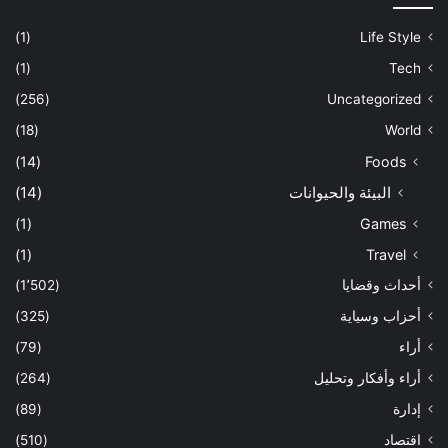
(1)
Life Style
(1)
Tech
(256)
Uncategorized
(18)
World
(14)
Foods
البيئة والحيوانات
(14)
(1)
Games
(1)
Travel
أحداث وقضايا
(1٬502)
أحزاب وسياية
(325)
أراء
(79)
أراء وأفكار وتحليل
(264)
إدارة
(89)
اقتصاد
(510)