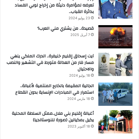
تعرضه لمؤامرة دنيئة من إخراج لوبي الفساد
بدائرة القباب..
23 يوليو 2024
قصيدة.. من يشتري مني العرب؟
7 أبريل 2025
آيت إسحاق إقليم خنيفرة.. الدرك الملكي ينهي
مسار فار من العدالة متورط في التشهير والنصب
والاحتيال
18 يوليو 2024
الجالية المقيمة بالخارج المنتمية لأغبالة..
استمرار في المبادرات الإنساية بدون انقطاع
18 مارس 2024
أغبالة إقليم بني ملال..ممثل السلطة المحلية
يكيل بمكيالين (صورة للنوستالجيا)
18 أكتوبر 2023