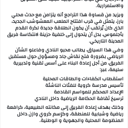
والاستمرارية.
ويزيد من قساوة هذا التراجع أنه يتزامن مع حدث محلي
بارز، يتمثل في قرب افتتاح الملعب المعشوشب الجديد،
الذي كان يُرتقب أن يكون انطلاقة جديدة لكرة القدم
بأجلموس، بدل أن يتحول إلى خلفية حزينة لانتكاسة فريق
المدينة التاريخي.
وفي هذا السياق، يطالب محبو النادي وفاعلو الشأن
الرياضي بضرورة فتح نقاش جاد ومسؤول حول مستقبل
الفريق، من أجل إعادة البناء على أسس تقنية وتدبيرية
سليمة، عبر:
استقطاب الكفاءات والطاقات المحلية
تأسيس مدرسة كروية للفئات الناشئة
الإعداد المحكم للمواسم القادمة
ترسيخ ثقافة الحكامة الرياضية داخل النادي
وذلك بهدف إعادة الفريق إلى مكانته الطبيعية، كرافعة
رياضية وشبابية للمنطقة، وكإسم كروي وازن داخل
المنظومة المحلية والجهوية و الوطنية.