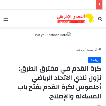
بحث عن
الق
الرئيسية
/
رياضة
رياضة
كرة القدم في مفترق الطرق:
نزول نادي الاتحاد الرياضي
أجلموس لكرة القدم يفتح باب
المساءلة والإصلاح.