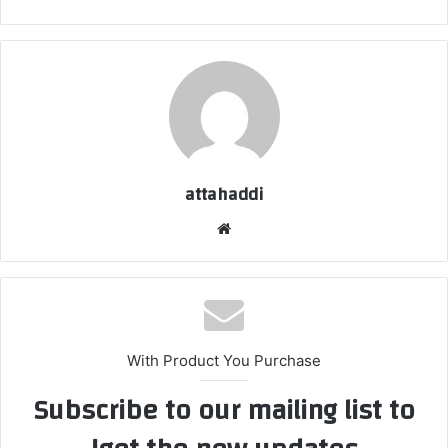
attahaddi
موق
ع
الوي
ب
With Product You Purchase
Subscribe to our mailing list to