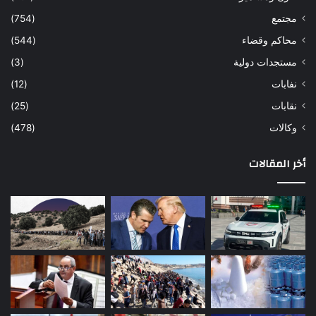
مجتمع
(754)
محاكم وقضاء
(544)
مستجدات دولية
(3)
نفابات
(12)
نقابات
(25)
وكالات
(478)
أخر المقالات