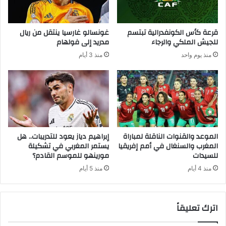
قرعة كأس الكونفدرالية تبتسم
غونسالو غارسيا ينتقل من ريال
للجيش الملكي والرجاء
مدريد إلى فولهام
منذ يوم واحد
منذ 3 أيام
الموعد والقنوات الناقلة لمباراة
إبراهيم دياز يعود للتدريبات.. هل
المغرب والسنغال في أمم إفريقيا
يستمر المغربي في تشكيلة
للسيدات
مورينهو للموسم القادم؟
منذ 4 أيام
منذ 5 أيام
اترك تعليقاً