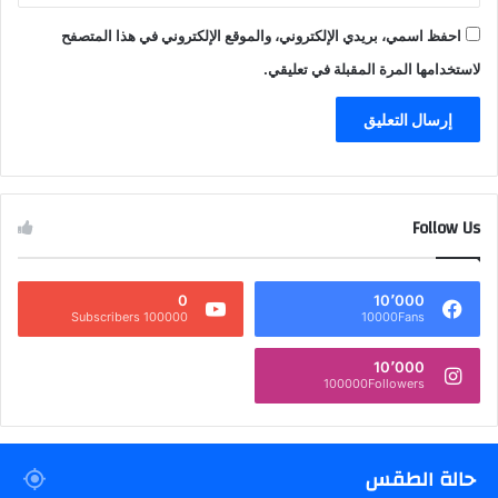
احفظ اسمي، بريدي الإلكتروني، والموقع الإلكتروني في هذا المتصفح
لاستخدامها المرة المقبلة في تعليقي.
Follow Us
0
10٬000
100000 Subscribers
10000Fans
10٬000
100000Followers
حالة الطقس