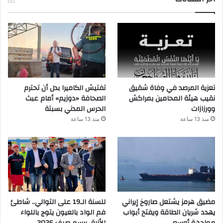
تعزية المرصد في وفاة شقيق
تفتيش الكاميرا بدل أن تحترم
نقيب هيئة المحامين بمراكش
الصحافة «دوزيم» أمام عبث
وورزازات
الحرس المدني بسبتة
منذ 13 ساعة
منذ 13 ساعة
مضيق هرمز يشتعل صاروخ إيراني
للسنة الـ19 على التوالي.. شاطئ
يهدد شريان الطاقة ويفتح أبواب
فم الواد بالعيون يتوج باللواء