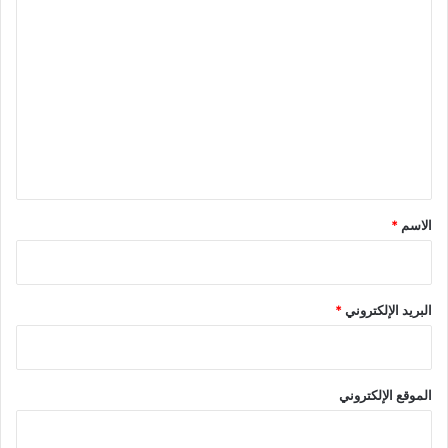
ا
ل
ت
ع
ل
ي
ق
*
الاسم
*
البريد الإلكتروني
*
الموقع الإلكتروني