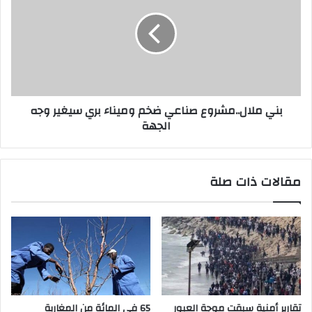
بني ملال..مشروع صناعي ضخم وميناء بري سيغير وجه
الجهة
مقالات ذات صلة
تقارير أمنية سبقت موجة العبور
65 في المائة من المغاربة