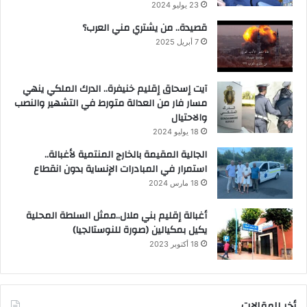
23 يوليو 2024
قصيدة.. من يشتري مني العرب؟
7 أبريل 2025
آيت إسحاق إقليم خنيفرة.. الدرك الملكي ينهي
مسار فار من العدالة متورط في التشهير والنصب
والاحتيال
18 يوليو 2024
الجالية المقيمة بالخارج المنتمية لأغبالة..
استمرار في المبادرات الإنساية بدون انقطاع
18 مارس 2024
أغبالة إقليم بني ملال..ممثل السلطة المحلية
يكيل بمكيالين (صورة للنوستالجيا)
18 أكتوبر 2023
أخر المقالات