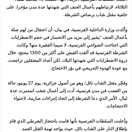
الثلاثاء، لارتباطهم بأعمال العنف التي شهدتها عدة مدن مؤخرا، على
خلفية مقتل شاب برصاص الشرطة.
وأكدت وزارة الداخلية الفرنسية، في بيان، أن اعتقال من لهم صلة
بأعمال العنف “يشير إلى مزيد من الانحسار في حجم الاضطرابات
التي اجتاحت الضواحي الفرنسية، لا سيما الفقيرة منها”.وكانت
الشرطة الفرنسية قد ألقت القبض على أكثر من 1300 محتج، خلال
ذروة الاضطرابات التي شهدتها البلاد، لكن أعداد المعتقلين تراجعت،
مع عودة الهدوء التدريجي في بؤر الاحتجاج.
وفجّر مقتل الشاب نائل؛ وهو من أصول جزائرية، يوم 27 يونيو، حالة
من الغضب في مدن فرنسية، أدت إلى أعمال شغب استمرت عدة
ليال، الأمر الذي دعا الشرطة إلى اتخاذ إجراءات صارمة، لاحتواء
الاحتجاجات.
وأعلنت السلطات الفرنسية بأنها قامت باحتجاز الشرطي الذي قام
بإطلاق النار على الشاب نائل، حيث يواجه تهمة القتل العمد.