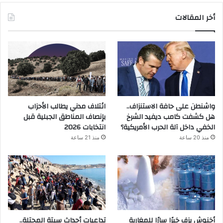
أخر المقالات
واشنطن على حافة الاستنزاف..
ائتلاف مدني يطالب الأحزاب
هل كشفت كامب ديفيد الشرخ
بإنصاف المناطق الجبلية قبل
الخفي داخل آلة الحرب الأمريكية؟
انتخابات 2026
منذ 20 ساعة
منذ 21 ساعة
أخنوش يزف خبرًا سارًا للمغاربة
تداعيات أحداث سبتة المحتلة..