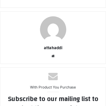
attahaddi
موقع
الويب
With Product You Purchase
Subscribe to our mailing list to