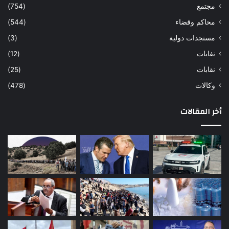
مجتمع
(754)
محاكم وقضاء
(544)
مستجدات دولية
(3)
نفابات
(12)
نقابات
(25)
وكالات
(478)
أخر المقالات