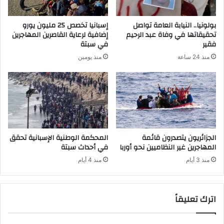
بولونيا.. النيابة العامة تواصل
إسبانيا تخصص 25 مليون يورو
تحقيقاتها في وفاة عبد الرحيم
إضافية لرعاية القاصرين المهاجرين
فقير
في سبتة
منذ 24 ساعة
منذ يومين
الجزائريون يتصدرون قائمة
المحكمة الوطنية الإسبانية تحقق
المهاجرين غير النظاميين نحو أوربا
في أحداث سبتة
منذ 3 أيام
منذ 4 أيام
اترك تعليقاً