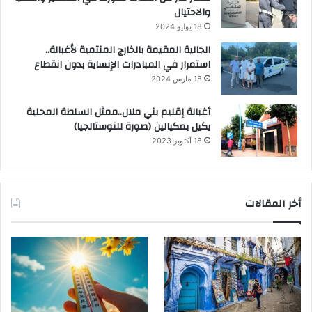
والاحتيال
18 يوليو 2024
الجالية المقيمة بالخارج المنتمية لأغبالة..
استمرار في المبادرات الإنساية بدون انقطاع
18 مارس 2024
أغبالة إقليم بني ملال..ممثل السلطة المحلية
يكيل بمكيالين (صورة للنوستالجيا)
18 أكتوبر 2023
أخر المقالات