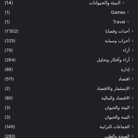
البيئة والحيوانات
(14)
(1)
Games
(1)
Travel
أحداث وقضايا
(1٬502)
أحزاب وسياية
(325)
أراء
(79)
أراء وأفكار وتحليل
(264)
إدارة
(89)
اقتصاد
(511)
الإستثمار والاقتصاد
(2)
الاقتصاد والمالية
(80)
البيئة والحيوان
(3)
البيىة والحيوان
(3)
الجماعات الترابية
(149)
الصحة والطب
(283)