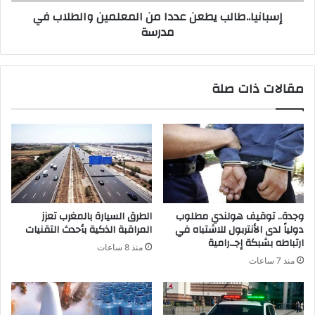
إسبانيا..طالب يطعن عددا من المعلمين والطلاب في
مدرسة
مقالات ذات صلة
وجدة.. توقيف هولندي مطلوب
الطرق السيارة بالمغرب تعزز
دولياً لدى الأنتربول للاشتباه في
المراقبة الذكية بأحدث التقنيات
ارتباطه بشبكة إجـ.رامية
منذ 8 ساعات
منذ 7 ساعات