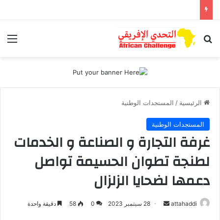
بحث عن
الق
الرئيسية
/
المستجدات الوطنية
المستجدات الوطنية
غرفة التجارة و الصناعة و الخدمات
لطنجة تطوان الحسيمة تواصل
دعمها لضحايا الزلزال
أرسل
attahaddi
28 سبتمبر 2023
0
58
دقيقة واحدة
بريدا