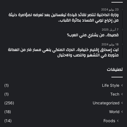
23 يوليو 2024
وزارة الداخلية تنتصر لقائد قيادة تيغسالين بعد تعرضه لمؤامرة دنيئة
من إخراج لوبي الفساد بدائرة القباب..
7 أبريل 2025
قصيدة.. من يشتري مني العرب؟
18 يوليو 2024
آيت إسحاق إقليم خنيفرة.. الدرك الملكي ينهي مسار فار من العدالة
متورط في التشهير والنصب والاحتيال
تصنيفات
(1)
Life Style
(1)
Tech
(256)
Uncategorized
(18)
World
(14)
Foods