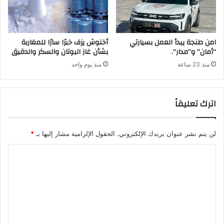
امن طنجة يبدأ العمل بسيارتي
أخنوش يزف خبرًا سارًا للمغاربة
“أمان” و”مدار”.
بشأن غاز البوتان والسكر والدقيق
منذ 23 ساعة
منذ يوم واحد
اترك تعليقاً
لن يتم نشر عنوان بريدك الإلكتروني.
الحقول الإلزامية مشار إليها بـ
*
ا
ل
ت
ع
ل