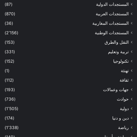
المستجدات الدولية
(87)
المستجدات العربية
(870)
المستجدات المغاربية
(36)
المستجدات الوطنية
(2٬156)
النقل والطرق
(153)
تربية وتعليم
(331)
تكنولوجيا
(152)
تهنئة
(1)
ثقافة
(112)
جهات وعمالات
(193)
حوادث
(736)
دولية
(1٬505)
دين و دنيا
(174)
رياضة
(1٬338)
سياحة و أسفار
(140)