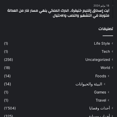
18 يوليو 2024
آيت إسحاق إقليم خنيفرة.. الدرك الملكي ينهي مسار فار من العدالة
متورط في التشهير والنصب والاحتيال
تصنيفات
(1)
Life Style
(1)
Tech
(256)
Uncategorized
(18)
World
(14)
Foods
البيئة والحيوانات
(14)
(1)
Games
(1)
Travel
أحداث وقضايا
(1٬504)
أحزاب وسياية
(325)