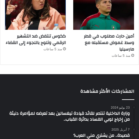
أمين حارث مطلوب في قطر
ككوس تنتفض ضد التشهير
وسط غموض مستقبله مع
الرقمي وتلوح باللجوء إلى القضاء
مارسيليا
منذ 5 ساعات
منذ 5 ساعات
المشاركات الأكثر مشاهدة
23 يوليو 2024
وزارة الداخلية تنتصر لقائد قيادة تيغسالين بعد تعرضه لمؤامرة دنيئة
من إخراج لوبي الفساد بدائرة القباب..
7 أبريل 2025
قصيدة.. من يشتري مني العرب؟