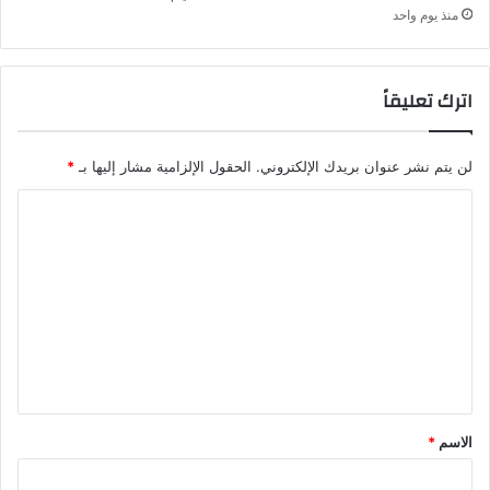
منذ يوم واحد
اترك تعليقاً
لن يتم نشر عنوان بريدك الإلكتروني.
الحقول الإلزامية مشار إليها بـ
*
ا
ل
ت
ع
ل
ي
ق
*
الاسم
*