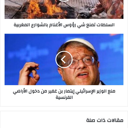
ك
ت
ر
السلطات تمنع شي رؤوس الأغنام بالشوارع المغربية
و
ن
ي
منع الوزير الإسرائيلي إيتمار بن غفير من دخول الأراضي
الفرنسية
مقالات ذات صلة