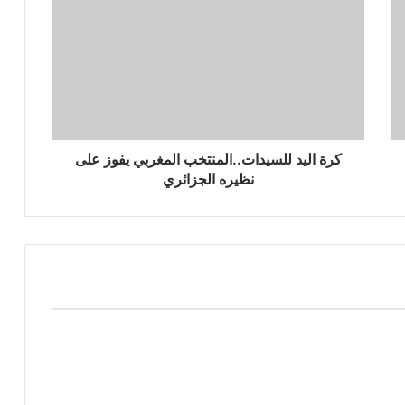
كرة اليد للسيدات..المنتخب المغربي يفوز على
نظيره الجزائري