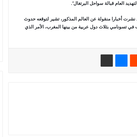
ديد العام قبالة سواحل البرتغال”.
قد نشرت أخبارا منقولة عن العالم المذكور، تشير لتوقعه حدوث
1 إلى 21 سبتمبر، سيتسبب في تسونامي بثلاث دول عربية من بينها المغرب، الأمر الذي
ريست
ماسنجر
مشاركة عبر البريد