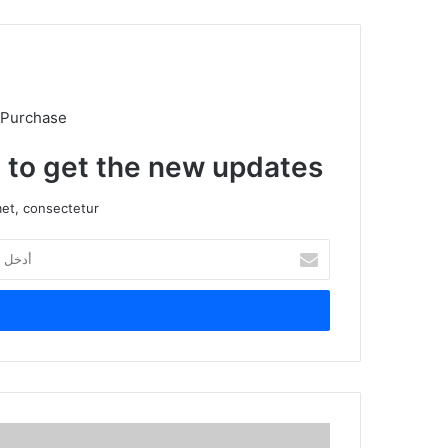
 Purchase
t to get the new updates!
et, consectetur.
أدخل
بريدك
الإلكتروني