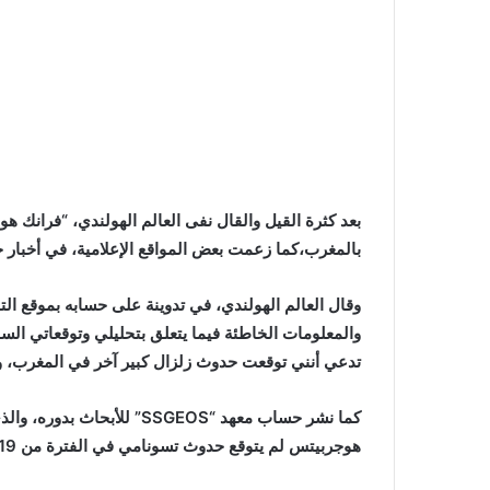
بعد كثرة القيل والقال نفى العالم الهولندي، “فرانك 
بالمغرب،كما زعمت بعض المواقع الإعلامية، في أخبار خلق
وقال العالم الهولندي، في تدوينة على حسابه بموقع التو
والمعلومات الخاطئة فيما يتعلق بتحليلي وتوقعاتي السا
تدعي أنني توقعت حدوث زلزال كبير آخر في المغرب، وهذ
كما نشر حساب معهد “SSGEOS” 
هوجربيتس لم يتوقع حدوث تسونامي في الفترة من 19 إلى 21 سبتمبر.