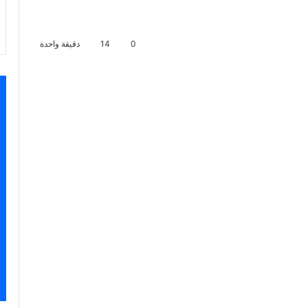
0
14
دقيقة واحدة
اسنجر