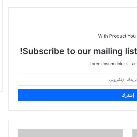
With Product You
Subscribe to our mailing lis
Lorem ipsum dolor sit am