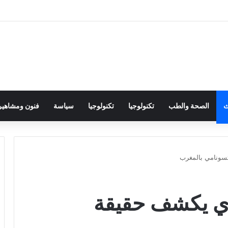
ث
الصحة والطب
تكنولوجيا
تكنولوجيا
سياسة
فنون ومشاهير
تسونامي بالمغرب
ندي يكشف حقيقة