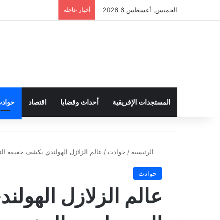
الخميس, أغسطس 6 2026
أخبار عاجلة
المستجدات الإفريقية
أحداث وقضايا
اقتصاد
حواد
الرئيسية
/
حوادث
/
عالم الزلازل الهولندي يكشف حقيقة ال
حوادث
عالم الزلازل الهول