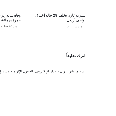
تسرب غازي يخلف 29 حالة اختناق
وفاة شابة إثر ص
نواحي أزيلال
حمزة بجماعة أو
منذ ساعتين
منذ 20 ساعة
اترك تعليقاً
لن يتم نشر عنوان بريدك الإلكتروني.
الحقول الإلزامية مشار إل
ا
ل
ت
ع
ل