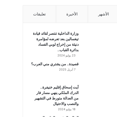
الأشهر
الأخيرة
تعليقات
وزارة الداخلية تنتصر لقائد قيادة
تيغسالين بعد تعرضه لمؤامرة
دنيئة من إخراج لوبي الفساد
بدائرة القباب..
23 يوليو 2024
قصيدة.. من يشتري مني العرب؟
7 أبريل 2025
آيت إسحاق إقليم خنيفرة..
الدرك الملكي ينهي مسار فار
من العدالة متورط في التشهير
والنصب والاحتيال
18 يوليو 2024