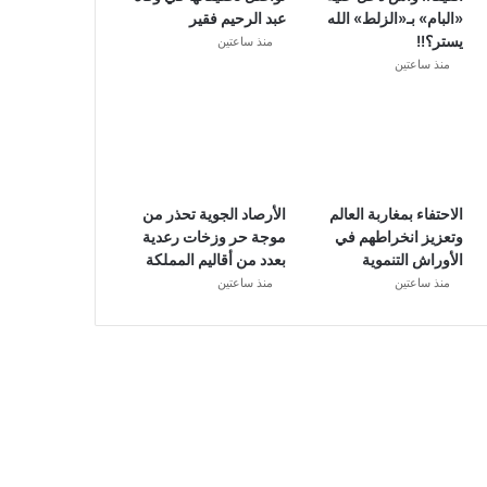
«البام» بـ«الزلط» الله
عبد الرحيم فقير
يستر؟!!
منذ ساعتين
منذ ساعتين
الاحتفاء بمغاربة العالم
الأرصاد الجوية تحذر من
وتعزيز انخراطهم في
موجة حر وزخات رعدية
الأوراش التنموية
بعدد من أقاليم المملكة
منذ ساعتين
منذ ساعتين