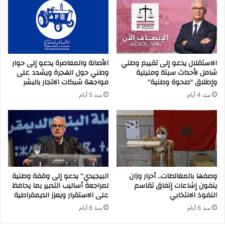
الاستقلال يدعو إلى تقييم وطني
الأصالة والمعاصرة يدعو إلى حوار
شامل لأحداث سبتة ومليلية
وطني حول الهجرة ويشدد على
وإطلاق “صحوة وطنية”
مواجهة شبكات الاتجار بالبشر
منذ 4 أيام
منذ 5 أيام
وصفها بالمغالطات.. أحرار وزان
البيجيدي” يدعو إلى وقفة وطنية
ينفون إشاعات إتفاق تقاسم
لمراجعة أساليب التدبير بما يحافظ
النفوذ الانتخابي
على الاستقرار ويعزز الديمقراطية
منذ 6 أيام
منذ 6 أيام