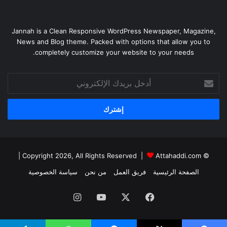
Jannah is a Clean Responsive WordPress Newspaper, Magazine,
News and Blog theme. Packed with options that allow you to
completely customize your website to your needs.
أدخل
بريدك
الإلكتروني
|
Attahaddi.com
© Copyright 2026, All Rights Reserved |
الصفحة الرئيسية
فريق العمل
من نحن
سياسة الخصوصية
فيسبوك
X
يوتيوب
انستقرام