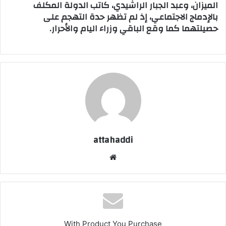
الميزان، وعبد الجبار الراشيدي، كاتب الدولة المكلف
بالإدماج الاجتماعي، إذ لم تظهر حدة التهجم على
حصيلتهما كما وقع الباقي وزراء اليام والأحرار.
attahaddi
موق
ع
الوي
ب
With Product You Purchase