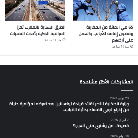
65 في المائة من المغاربة
الطرق السيارة بالمغرب تعزز
يرفضون إقامة الأجانب والعمل
المراقبة الذكية بأحدث التقنيات
على أرضهم
منذ 11 ساعة
منذ 11 ساعة
المشاركات الأكثر مشاهدة
23 يوليو 2024
وزارة الداخلية تنتصر لقائد قيادة تيغسالين بعد تعرضه لمؤامرة دنيئة
من إخراج لوبي الفساد بدائرة القباب..
7 أبريل 2025
قصيدة.. من يشتري مني العرب؟
18 يوليو 2024