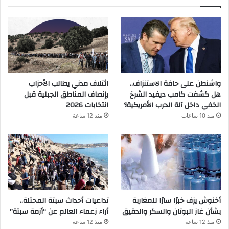
واشنطن على حافة الاستنزاف..
ائتلاف مدني يطالب الأحزاب
هل كشفت كامب ديفيد الشرخ
بإنصاف المناطق الجبلية قبل
الخفي داخل آلة الحرب الأمريكية؟
انتخابات 2026
منذ 10 ساعات
منذ 12 ساعة
أخنوش يزف خبرًا سارًا للمغاربة
تداعيات أحداث سبتة المحتلة..
بشأن غاز البوتان والسكر والدقيق
أراء زعماء العالم عن “أزمة سبتة”
منذ 12 ساعة
منذ 12 ساعة