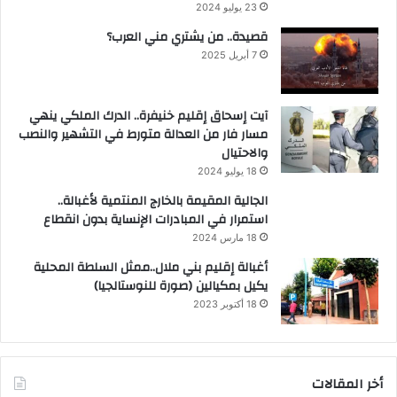
23 يوليو 2024
قصيدة.. من يشتري مني العرب؟
7 أبريل 2025
آيت إسحاق إقليم خنيفرة.. الدرك الملكي ينهي
مسار فار من العدالة متورط في التشهير والنصب
والاحتيال
18 يوليو 2024
الجالية المقيمة بالخارج المنتمية لأغبالة..
استمرار في المبادرات الإنساية بدون انقطاع
18 مارس 2024
أغبالة إقليم بني ملال..ممثل السلطة المحلية
يكيل بمكيالين (صورة للنوستالجيا)
18 أكتوبر 2023
أخر المقالات