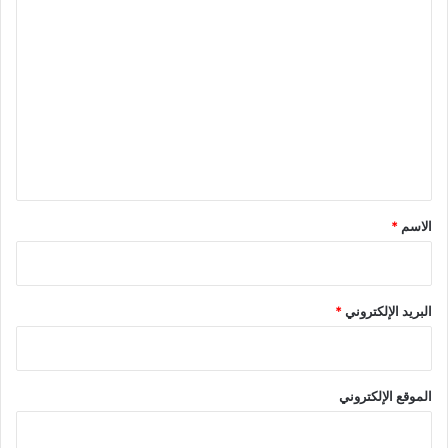
ا
ل
ت
ع
ل
ي
ق
*
الاسم
*
البريد الإلكتروني
*
الموقع الإلكتروني