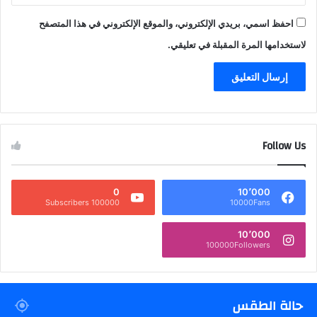
احفظ اسمي، بريدي الإلكتروني، والموقع الإلكتروني في هذا المتصفح
لاستخدامها المرة المقبلة في تعليقي.
Follow Us
0
10٬000
100000 Subscribers
10000Fans
10٬000
100000Followers
حالة الطقس