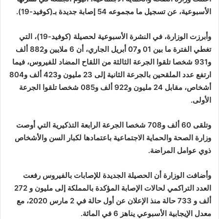
الأسبوعية، عن تسجيل ما مجموعه 54 إصابة جديدة بـ(كوفيد-19).
وأبرزت الوزارة، في النشرة الأسبوعية لحصيلة (كوفيد-19)، التي
تغطي الفترة ما بين 01 و07 أبريل الجاري، أن 6 ملايين و882 ألف
و931 شخصا تلقوا الجرعة الثالثة من اللقاح المضاد للفيروس، فيما
ارتفع عدد الملقحين بالجرعة الثانية إلى 23 مليون و423 ألف و804
أشخاص، مقابل 24 مليون و922 ألف و085 شخصا تلقوا الجرعة
الأولى.
وتلقى 60 ألف و708 شخصا الجرعة الرابعة التذكيرية التي أوصت
وزارة الصحة والحماية الاجتماعية باعتمادها لكبار السن والأشخاص
ذوي عوامل المراضة.
وأضافت الوزارة أن الحصيلة الجديدة للإصابات بالفيروس رفعت
العدد التراكمي لحالات الإصابة المؤكدة بالمملكة إلى مليون و 272
ألف و 733 حالة منذ الإعلان عن أول حالة في 2 مارس 2020، مع
معدل الإيجابية الأسبوعي يناهز 6 في المائة.