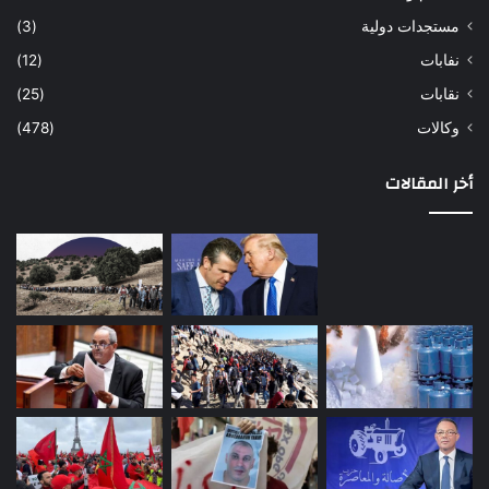
مستجدات دولية
(3)
نفابات
(12)
نقابات
(25)
وكالات
(478)
أخر المقالات