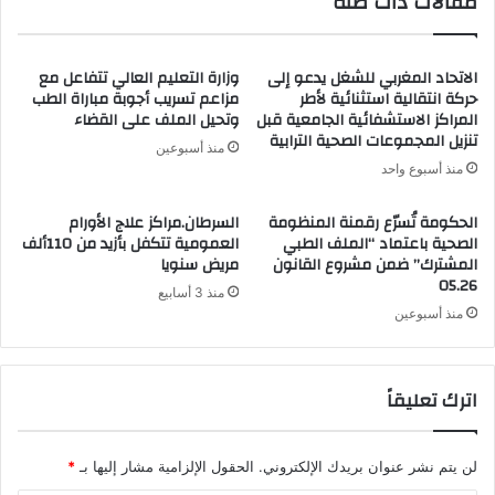
مقالات ذات صلة
الاتحاد المغربي للشغل يدعو إلى
وزارة التعليم العالي تتفاعل مع
حركة انتقالية استثنائية لأطر
مزاعم تسريب أجوبة مباراة الطب
المراكز الاستشفائية الجامعية قبل
وتحيل الملف على القضاء
تنزيل المجموعات الصحية الترابية
منذ أسبوعين
منذ أسبوع واحد
الحكومة تُسرّع رقمنة المنظومة
السرطان.مراكز علاج الأورام
الصحية باعتماد “الملف الطبي
العمومية تتكفل بأزيد من 110ألف
المشترك” ضمن مشروع القانون
مريض سنويا
05.26
منذ 3 أسابيع
منذ أسبوعين
اترك تعليقاً
لن يتم نشر عنوان بريدك الإلكتروني.
الحقول الإلزامية مشار إليها بـ
*