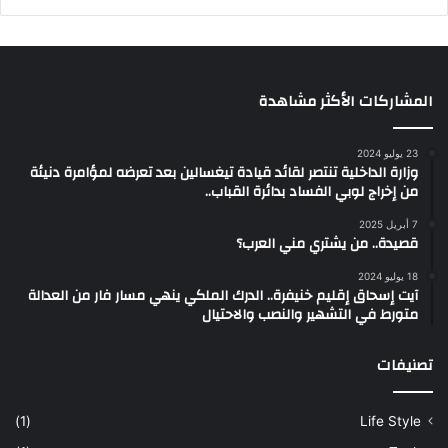
المشاركات الأكثر مشاهدة
23 يوليو 2024
وزارة الداخلية تنتصر لقائد قيادة تيغسالين بعد تعرضه لمؤامرة دنيئة
من إخراج لوبي الفساد بدائرة القباب..
7 أبريل 2025
قصيدة.. من يشتري مني العرب؟
18 يوليو 2024
آيت إسحاق إقليم خنيفرة.. الدرك الملكي ينهي مسار فار من العدالة
متورط في التشهير والنصب والاحتيال
تصنيفات
(1)
Life Style