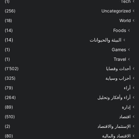
(1)
Tech
(256)
Uncategorized
(18)
World
(14)
Foods
البيئة والحيوانات
(14)
(1)
Games
(1)
Travel
أحداث وقضايا
(1٬502)
أحزاب وسياية
(325)
أراء
(79)
أراء وأفكار وتحليل
(264)
إدارة
(89)
اقتصاد
(510)
الإستثمار والاقتصاد
(2)
الاقتصاد والمالية
(80)