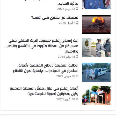
بدائرة القباب..
23 يوليو 2024
قصيدة.. من يشتري مني العرب؟
7 أبريل 2025
آيت إسحاق إقليم خنيفرة.. الدرك الملكي ينهي
مسار فار من العدالة متورط في التشهير والنصب
والاحتيال
18 يوليو 2024
الجالية المقيمة بالخارج المنتمية لأغبالة..
استمرار في المبادرات الإنساية بدون انقطاع
18 مارس 2024
أغبالة إقليم بني ملال..ممثل السلطة المحلية
يكيل بمكيالين (صورة للنوستالجيا)
18 أكتوبر 2023