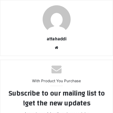
attahaddi
موقع
الويب
With Product You Purchase
Subscribe to our mailing list to
get the new updates!