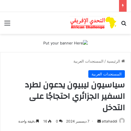
بحث عن
الق
الرئيسية
/
المستجدات العربية
المستجدات العربية
سياسيون ليبيون يدعون لطرد
السفير الجزائري احتجاجًا على
التدخل
أرسل
attahaddi
7 ديسمبر 2024
0
16
دقيقة واحدة
بريدا