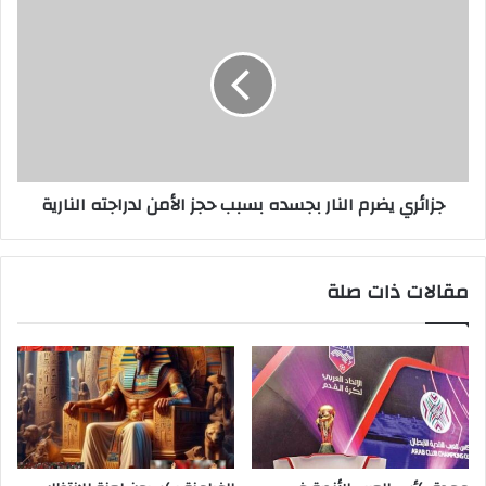
جزائري يضرم النار بجسده بسبب حجز الأمن لدراجته النارية
مقالات ذات صلة