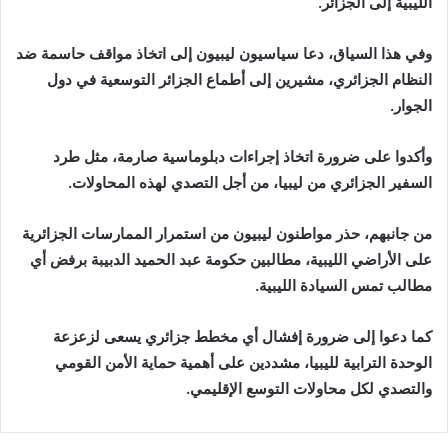
الليبية إلى الجزائر.
وفي هذا السياق، دعا سياسيون ليبيون إلى اتخاذ مواقف حاسمة ضد
النظام الجزائري، مشيرين إلى أطماع الجزائر التوسعية في دول
الجوار.
وأكدوا على ضرورة اتخاذ إجراءات دبلوماسية صارمة، مثل طرد
السفير الجزائري من ليبيا، من أجل التصدي لهذه المحاولات.
من جانبهم، حذر مواطنون ليبيون من استمرار الممارسات الجزائرية
على الأراضي الليبية، مطالبين حكومة عبد الحميد الدبيبة برفض أي
مطالب تمس السيادة الليبية.
كما دعوا إلى ضرورة إفشال أي مخطط جزائري يسعى لزعزعة
الوحدة الترابية لليبيا، مشددين على أهمية حماية الأمن القومي
والتصدي لكل محاولات التوسع الإقليمي.