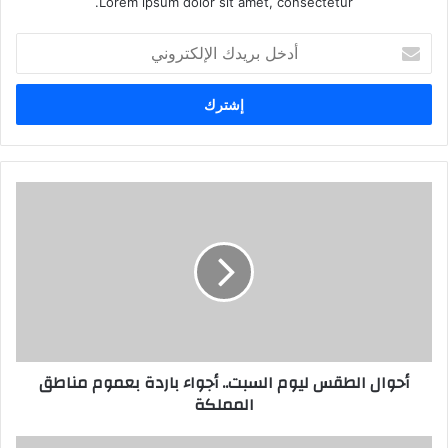
Lorem ipsum dolor sit amet, consectetur.
أدخل
بريدك
الإلكتروني
أحوال الطقس ليوم السبت.. أجواء باردة بعموم مناطق
المملكة