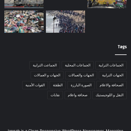
Tags
الجماعات الترابية
الجماعات المحلية
الجماعت الترابية
الجهات الترابية
الجهات والعمالات
الجهات و العمالات
الصحافة والاعلام
الصورة البارزة
الطقثة
القوات الأمنية
النقل و اللوجيستيك
صحافة واعلام
نقابات
Jannah is a Clean Responsive WordPress Newspaper, Magazine,