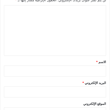
ا
ل
ت
ع
ل
ي
ق
*
الاسم
*
البريد الإلكتروني
*
الموقع الإلكتروني