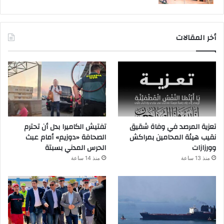
أخر المقالات
تعزية المرصد في وفاة شقيق
تفتيش الكاميرا بدل أن تحترم
نقيب هيئة المحامين بمراكش
الصحافة «دوزيم» أمام عبث
وورزازات
الحرس المدني بسبتة
منذ 13 ساعة
منذ 14 ساعة