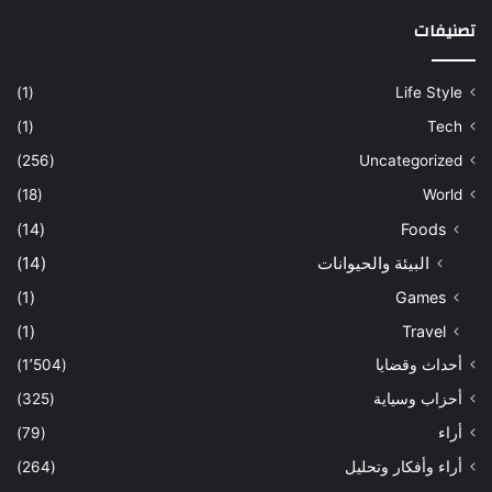
تصنيفات
(1)
Life Style
(1)
Tech
(256)
Uncategorized
(18)
World
(14)
Foods
البيئة والحيوانات
(14)
(1)
Games
(1)
Travel
أحداث وقضايا
(1٬504)
أحزاب وسياية
(325)
أراء
(79)
أراء وأفكار وتحليل
(264)