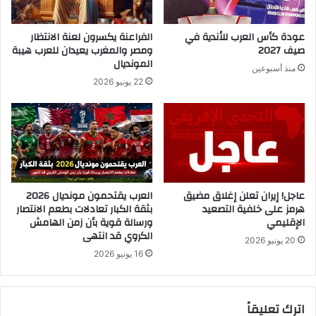
عودة كأس العرب للأندية في
الفراعنة يكسرون لعنة الانتظار
صيف 2027
ومصر والمغرب يعيدان للعرب هيبة
المونديال
منذ أسبوعين
22 يونيو 2026
عاجل! إيران تعلن إغلاق مضيق
العرب يقتحمون مونديال 2026
هرمز على خلفية التصعيد
بثقة الكبار تعادلات بطعم الانتصار
الإقليمي
ورسالة قوية بأن زمن الهامش
الكروي قد انتهى
20 يونيو 2026
16 يونيو 2026
اترك تعليقاً