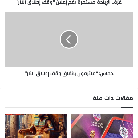
غزة.. الإبادة مستمرة رغم إعلان “وقف إطلاق النار”
حماس: “ملتزمون باتفاق وقف إطلاق النار”
مقالات ذات صلة