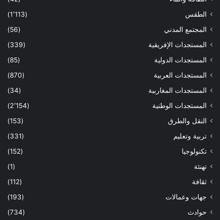
الطقس
(1٬113)
المجتمع المدني
(56)
المستجدات الإفريقية
(339)
المستجدات الدولية
(85)
المستجدات العربية
(870)
المستجدات المغاربية
(34)
المستجدات الوطنية
(2٬154)
النقل والطرق
(153)
تربية وتعليم
(331)
تكنولوجيا
(152)
تهنئة
(1)
ثقافة
(112)
جهات وعمالات
(193)
حوادث
(734)