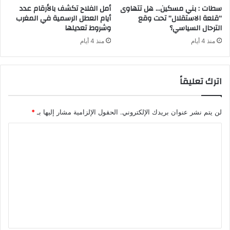
سطات : بني مسكين… هل تتهاوى
أمل الفلاح تكشف بالأرقام عدد
“قلعة الاستقلال” تحت وقع
أيام العطل الرسمية في المغرب
الترحال السياسي؟
وشروط تعديلها
منذ 4 أيام
منذ 4 أيام
اترك تعليقاً
لن يتم نشر عنوان بريدك الإلكتروني.
الحقول الإلزامية مشار إليها بـ
*
ا
ل
ت
ع
ل
ي
ق