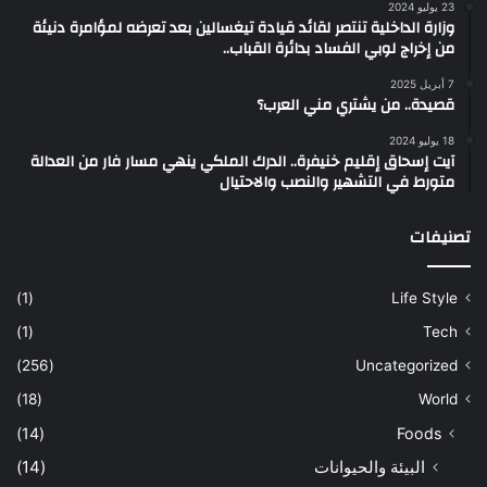
23 يوليو 2024
وزارة الداخلية تنتصر لقائد قيادة تيغسالين بعد تعرضه لمؤامرة دنيئة
من إخراج لوبي الفساد بدائرة القباب..
7 أبريل 2025
قصيدة.. من يشتري مني العرب؟
18 يوليو 2024
آيت إسحاق إقليم خنيفرة.. الدرك الملكي ينهي مسار فار من العدالة
متورط في التشهير والنصب والاحتيال
تصنيفات
(1)
Life Style
(1)
Tech
(256)
Uncategorized
(18)
World
(14)
Foods
البيئة والحيوانات
(14)