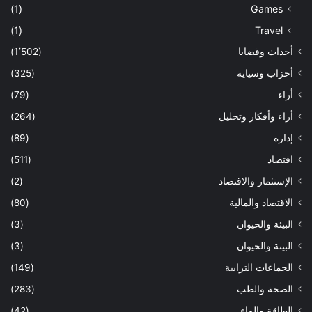
(1)
Games
(1)
Travel
أحداث وقضايا
(1٬502)
أحزاب وسياية
(325)
أراء
(79)
أراء وأفكار وتحليل
(264)
إدارة
(89)
اقتصاد
(511)
الإستثمار والاقتصاد
(2)
الاقتصاد والمالية
(80)
البيئة والحيوان
(3)
البيىة والحيوان
(3)
الجماعات الترابية
(149)
الصحة والطب
(283)
الطاقة والماء
(42)