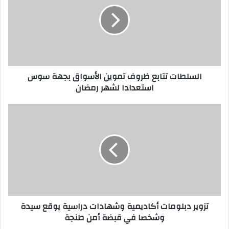
ل
إ
ل
ك
ت
ر
السلطات تتابع ظروف تموين الأسواق بجهة سوس
و
استعدادا لشهر رمضان
ن
ي
تزوير دبلومات أكاديمية وشهادات دراسية يوقع سيدة
وشخصا في قبضة أمن طنجة