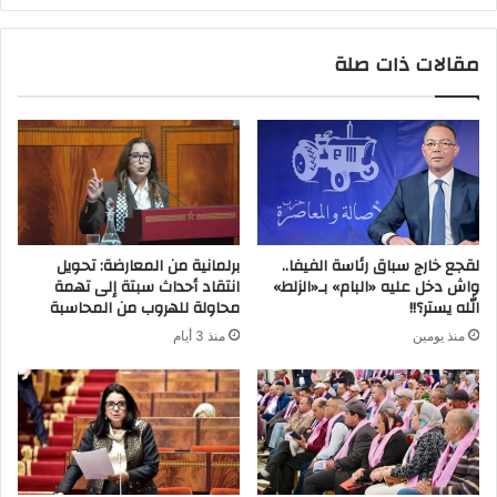
مقالات ذات صلة
لقجع خارج سباق رئاسة الفيفا..
برلمانية من المعارضة: تحويل
واش دخل عليه «البام» بـ«الزلط»
انتقاد أحداث سبتة إلى تهمة
الله يستر؟!!
محاولة للهروب من المحاسبة
منذ يومين
منذ 3 أيام