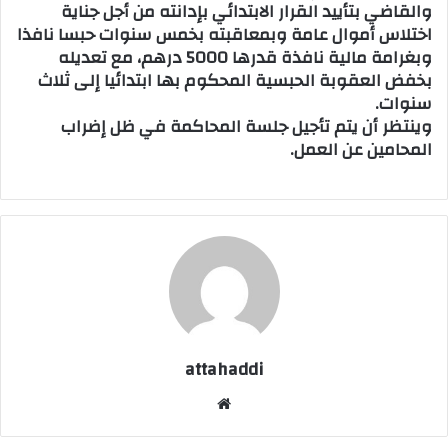
والقاضي بتأييد القرار الابتدائي بإدانته من أجل جناية
اختلاس أموال عامة وبمعاقبته بخمس سنوات حبسا نافذا
وبغرامة مالية نافذة قدرها 5000 درهم، مع تعديله
بخفض العقوبة الحبسية المحكوم بها ابتدائيا إلى ثلاث
سنوات.
وينتظر أن يتم تأجيل جلسة المحاكمة في ظل إضراب
المحامين عن العمل.
attahaddi
موق
ع