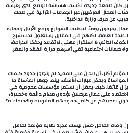
بل كان صفعة جديدة تكشف هشاشة الوضع الذي يعيشه
مئات العمال العرضيين عبر الجماعات الترابية في صمت
مريب من طرف وزارة الداخلية.
عمال يخرجون يوميًا لتنظيف الشوارع ورفع الأزبال وحماية
الصحة العامة، لكنهم في المقابل يشتغلون تحت شبح
الخوف الدائم، لا استقرار مهني، لا تقاعد يحفظ الكرامة،
ولا ضمانات اجتماعية تقي أسرهم مرارة الفقد والفقر.
المؤلم أكثر، أن الحزن على الفقيد لم يتجاوز حدود كلمات
المواساة وبعض عبارات الأسف، بينما جوهر المأساة ما
يزال قائمًا، كيف يعقل أن تستمر مؤسسات عمومية في
الاعتماد على عمال عرضيين يؤدون مهام دائمة وخطيرة،
دون تمكينهم من كامل حقوقهم القانونية والاجتماعية؟
إن وفاة العامل حسن ليست مجرد نهاية مؤلمة لعامل
بسيط، بل هي عنوان لفشل طويل في تسوية وضعية فئة