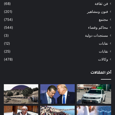
فن ثقافة
(68)
فنون ومشاهير
(201)
مجتمع
(754)
محاكم وقضاء
(544)
مستجدات دولية
(3)
نفابات
(12)
نقابات
(25)
وكالات
(478)
أخر المقالات