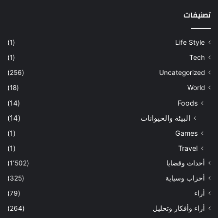
تصنيفات
(1)
Life Style
(1)
Tech
(256)
Uncategorized
(18)
World
(14)
Foods
البيئة والحيوانات
(14)
(1)
Games
(1)
Travel
أحداث وقضايا
(1٬502)
أحزاب وسياية
(325)
أراء
(79)
أراء وأفكار وتحليل
(264)