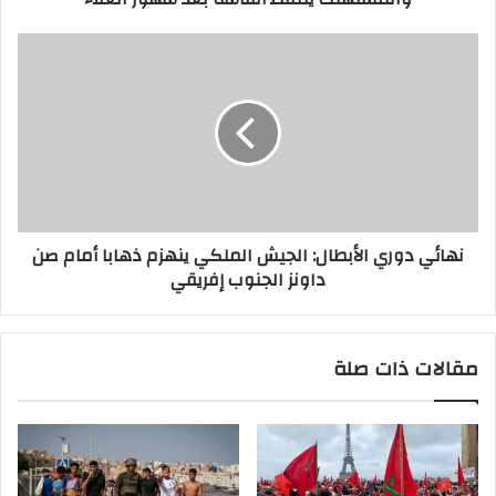
ي
نهائي دوري الأبطال: الجيش الملكي ينهزم ذهابا أمام صن
داونز الجنوب إفريقي
مقالات ذات صلة