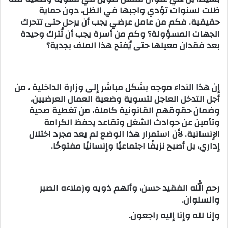
ظلت لسنوات تؤدي واجبها في الظل، دون حماية
حقيقية. فكم من عامل عرضي يجب أن يرحل حتى تتحرك
الجهات المسؤولة؟ وكم من أسرة يجب أن تُترك وحيدة
بعد فقدان معيلها حتى يُفتح هذا الملف بجدية؟
إن هذا النداء موجه بشكل مباشر إلى وزارة الداخلية ، من
أجل التدخل العاجل لتسوية وضعية العمال العرضيين،
وضمان حقوقهم القانونية كاملة، من تغطية صحية
وتأمين عن حوادث الشغل وتقاعد يحفظ الكرامة
الإنسانية. لأن استمرار هذا الوضع لم يعد مجرد اختلال
إداري، بل أصبح نزيفًا اجتماعيًا وإنسانيًا مفتوحًا.
رحم الله الفقيد حسن، وألهم ذويه وزملاءه الصبر
والسلوان.
وإنا لله وإنا إليه راجعون.