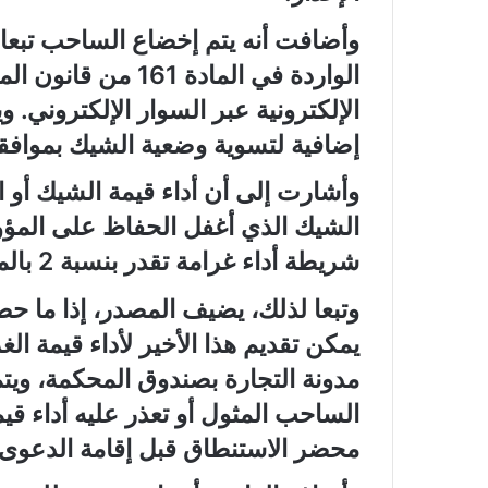
وأضافت أنه يتم إخضاع الساحب تبعا لهذ
الواردة في المادة 61
إضافية لتسوية وضعية الشيك بموافق
وأشارت إلى أن أداء قيمة الشيك أو 
الشيك الذي أغفل الحفاظ على المؤونة أ
شريطة أداء غرامة تقدر بنسبة 2 بالمائة من مبلغ الشيك أو الخصاص.
وتبعا لذلك، يضيف المصدر، إذا ما ح
مدونة التجارة بصندوق المحكمة، ويتم
الساحب المثول أو تعذر عليه أداء ق
محضر الاستنطاق قبل إقامة الدعوى 