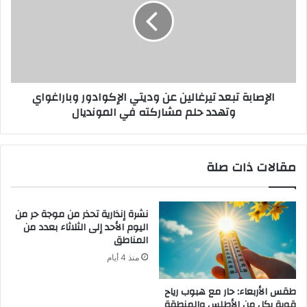
الإصابة تبعد تيرغالين عن وديتي الإكوادور وباراغواي
وتهدد حلم مشاركته في المونديال
مقالات ذات صلة
نشرة إنذارية تحذر من موجة حر من
اليوم الأحد إلى الثلاثاء بعدد من
المناطق
منذ 4 أيام
طقس الأربعاء: حار مع هبوب رياح
قوية بكل من الأطلس والمنطقة