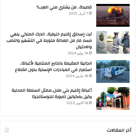
قصيدة.. من يشتري مني العرب؟
7 أبريل 2025
آيت إسحاق إقليم خنيفرة.. الدرك الملكي ينهي
مسار فار من العدالة متورط في التشهير والنصب
والاحتيال
18 يوليو 2024
الجالية المقيمة بالخارج المنتمية لأغبالة..
استمرار في المبادرات الإنساية بدون انقطاع
18 مارس 2024
أغبالة إقليم بني ملال..ممثل السلطة المحلية
يكيل بمكيالين (صورة للنوستالجيا)
18 أكتوبر 2023
أخر المقالات