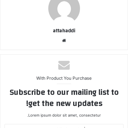
attahaddi
موق
ع
الوي
ب
With Product You Purchase
Subscribe to our mailing list to
get the new updates!
Lorem ipsum dolor sit amet, consectetur.
أ