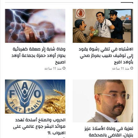
الاشتباه في تلقي رشوة يقود
وفاة شابة إثر صعقة كهربائية
إلى توقيف طبيب بمركز صحي
بدوار أولاد حمزة بجماعة أولاد
بأولاد افرج
اصبيح
منذ 11 ساعة
منذ 11 ساعة
الحروب والمناخ أسلحة تهدد
موائد البشر جوع عالمي على
تعزية في وفاة الأستاذ عزيز
الابواب .!؟
بنزيان، القاضي بالمحكمة