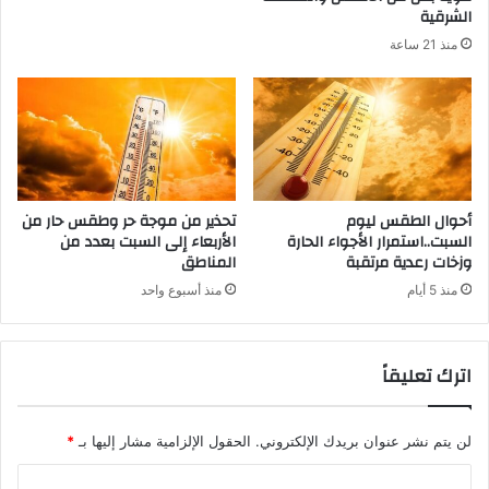
الشرقية
منذ 21 ساعة
أحوال الطقس ليوم
تحذير من موجة حر وطقس حار من
السبت..استمرار الأجواء الحارة
الأربعاء إلى السبت بعدد من
وزخات رعدية مرتقبة
المناطق
منذ 5 أيام
منذ أسبوع واحد
اترك تعليقاً
لن يتم نشر عنوان بريدك الإلكتروني.
الحقول الإلزامية مشار إليها بـ
*
ا