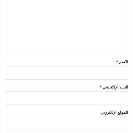
ل
ت
ع
ل
ي
ق
*
الاسم
*
البريد الإلكتروني
*
الموقع الإلكتروني