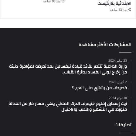
منذ 16 ساعة
الابتدائية بتارگيست
منذ 13 ساعة
المشاركات الأكثر مشاهدة
23 يوليو 2024
وزارة الداخلية تنتصر لقائد قيادة تيغسالين بعد تعرضه لمؤامرة دنيئة
من إخراج لوبي الفساد بدائرة القباب..
7 أبريل 2025
قصيدة.. من يشتري مني العرب؟
18 يوليو 2024
آيت إسحاق إقليم خنيفرة.. الدرك الملكي ينهي مسار فار من العدالة
متورط في التشهير والنصب والاحتيال
تصنيفات