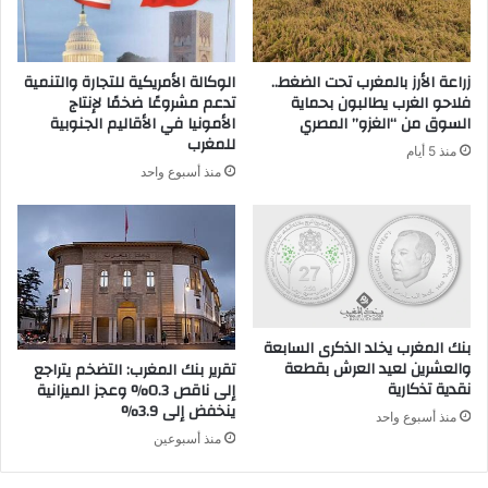
زراعة الأرز بالمغرب تحت الضغط..
الوكالة الأمريكية للتجارة والتنمية
فلاحو الغرب يطالبون بحماية
تدعم مشروعًا ضخمًا لإنتاج
السوق من “الغزو” المصري
الأمونيا في الأقاليم الجنوبية
للمغرب
منذ 5 أيام
منذ أسبوع واحد
بنك المغرب يخلد الذكرى السابعة
والعشرين لعيد العرش بقطعة
تقرير بنك المغرب: التضخم يتراجع
نقدية تذكارية
إلى ناقص 0.3% وعجز الميزانية
ينخفض إلى 3.9%
منذ أسبوع واحد
منذ أسبوعين