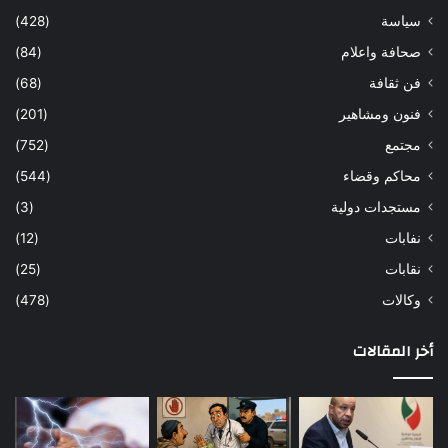
سياسة
(428)
صحافة واعلام
(84)
فن ثقافة
(68)
فنون ومشاهير
(201)
مجتمع
(752)
محاكم وقضاء
(544)
مستجدات دولية
(3)
نفابات
(12)
نقابات
(25)
وكالات
(478)
أخر المقالات