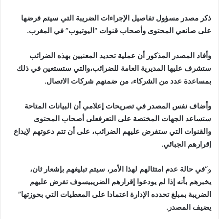
إلكترونيا
ذكر مصدر مسؤول تفاصيل الإجراءات الضريبة التي سيتم فرضها
على صانعي المحتوى وأصحاب قنوات “اليوتيوب” في المغرب.
وأفاد المصدر المذكور أن عملية تحديد المعنيين بهذه الضرائب
ستشرف عليها المديرية العامة للضرائب،والتي ستستعين في ذلك
بمساعدة عدد من الشركاء، من ضمنهم شركات الاتصال.
وأضاف نفس المصدر في تصريحات إعلامي أن البيانات المتاحة
ستساعد الجهات المختصة على التعرفعلى أصحاب المحتوى
والقنوات التي ستفرض عليهم الضرائب، على أن تتم دعوتهم لإيداع
إقرارهم الجبائي.
و
“في حالة عدم امتثالهم لهذا الأمر، سيتم تبليغهم بإشعار ثان،
يخبرهم بأنه إذا لم يودعوا إقرارهم الضريبيسوف تفرض عليهم
الضريبة بمبلغ تحدده الإدارة اعتمادا على المعطيات التي بحوزتها”
يضيف المصدر.