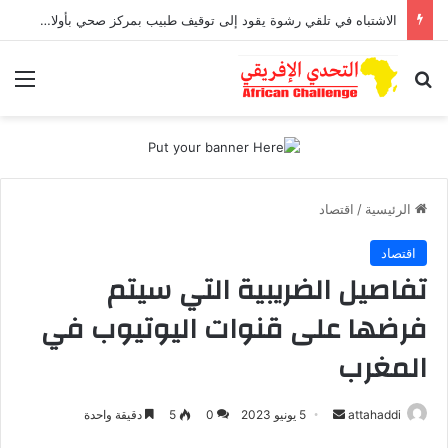
الاشتباه في تلقي رشوة يقود إلى توقيف طبيب بمركز صحي بأولاد افرج
بحث عن
الق
الرئيسية
/
اقتصاد
اقتصاد
تفاصيل الضريبية التي سيتم
فرضها على قنوات اليوتيوب في
المغرب
أرسل
attahaddi
5 يونيو 2023
0
5
دقيقة واحدة
بريدا