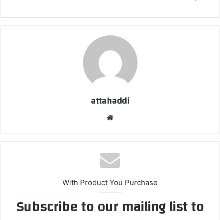
attahaddi
موقع
الويب
With Product You Purchase
Subscribe to our mailing list to