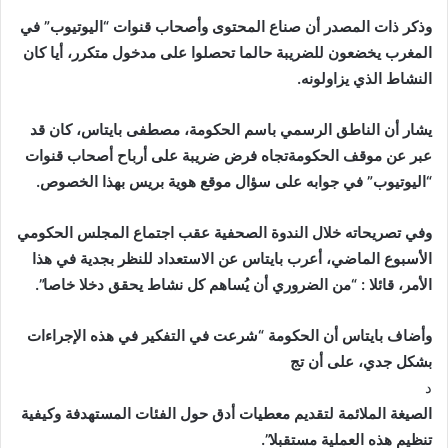
وذكر ذات المصدر أن صناع المحتوى وأصحاب قنوات “اليوتيوب” في
المغرب يخضعون للضريبة حالما تحصلوا على مدخول متكرر، أيا كان
النشاط الذي يزاولونه.
يشار أن الناطق الرسمي باسم الحكومة، مصطفى بايتاس، كان قد
عبر عن موقف الحكومةتجاه فرض ضريبة على أرباح أصحاب قنوات
“اليوتيوب” في جوابه على سؤال موقع هوية بريس بهذا الخصوص.
وفي تصريحاته خلال الندوة الصحفية عقب اجتماع المجلس الحكومي
الأسبوع الماضي، أعرب بايتاس عن الاستعداد للنظر بجدية في هذا
الأمر، قائلا : “من الضروري أن يُساهم كل نشاط يحقق دخلا خاصا”.
وأضاف بايتاس أن الحكومة “شرعت في التفكير في هذه الإجراءات
بشكل جدي، على أن تج
د
الصيغة الملائمة لتقديم معطيات أدق حول الفئات المستهدفة وكيفية
تنظيم هذه العملية مستقبلا”.