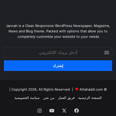
Jannah is a Clean Responsive WordPress Newspaper, Magazine,
News and Blog theme. Packed with options that allow you to
completely customize your website to your needs.
أدخل
بريدك
الإلكتروني
|
Attahaddi.com
© Copyright 2026, All Rights Reserved |
الصفحة الرئيسية
فريق العمل
من نحن
سياسة الخصوصية
فيسبوك
X
يوتيوب
انستقرام