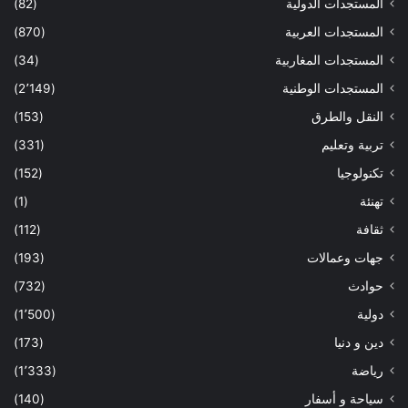
المستجدات الدولية
(82)
المستجدات العربية
(870)
المستجدات المغاربية
(34)
المستجدات الوطنية
(2٬149)
النقل والطرق
(153)
تربية وتعليم
(331)
تكنولوجيا
(152)
تهنئة
(1)
ثقافة
(112)
جهات وعمالات
(193)
حوادث
(732)
دولية
(1٬500)
دين و دنيا
(173)
رياضة
(1٬333)
سياحة و أسفار
(140)