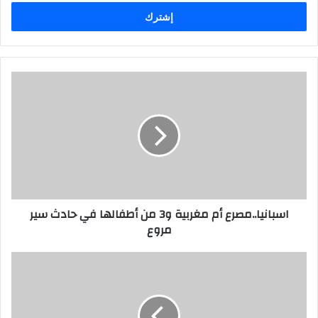
الإلكتروني
اسبانيا..مصرع أم مغربية و3 من أطفالها في حادث سير
مروع