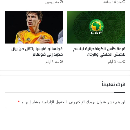
منذ 14 ساعة
منذ يومين
قرعة كأس الكونفدرالية تبتسم
غونسالو غارسيا ينتقل من ريال
للجيش الملكي والرجاء
مدريد إلى فولهام
منذ 3 أيام
منذ 5 أيام
اترك تعليقاً
لن يتم نشر عنوان بريدك الإلكتروني.
الحقول الإلزامية مشار إليها بـ
*
ا
ل
ت