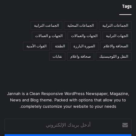
Tags
الجماعات الترابية
الجماعات المحلية
الجماعت الترابية
الجهات الترابية
الجهات والعمالات
الجهات و العمالات
الصحافة والاعلام
الصورة البارزة
الطقثة
القوات الأمنية
النقل و اللوجيستيك
صحافة واعلام
نقابات
Jannah is a Clean Responsive WordPress Newspaper, Magazine,
News and Blog theme. Packed with options that allow you to
completely customize your website to your needs.
أدخل
بريدك
الإلكتروني