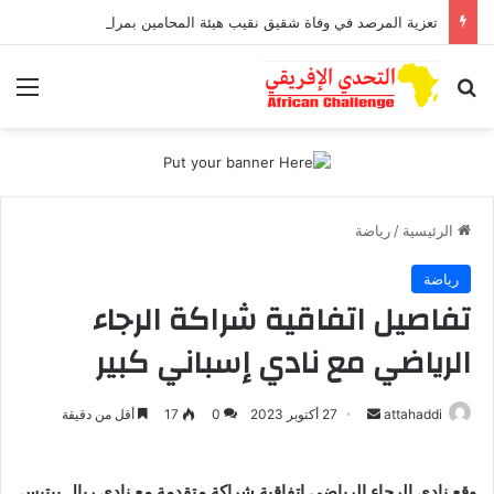
تعزية المرصد في وفاة شقيق نقيب هيئة المحامين بمراكش وورزازات
بحث عن
الق
الرئيسية
/
رياضة
رياضة
تفاصيل اتفاقية شراكة الرجاء
الرياضي مع نادي إسباني كبير
أرسل
attahaddi
27 أكتوبر 2023
0
17
أقل من دقيقة
بريدا
إلكترونيا
وقع نادي الرجاء الرياضي إتفاقية شراكة متقدمة مع نادي ريال بيتيس