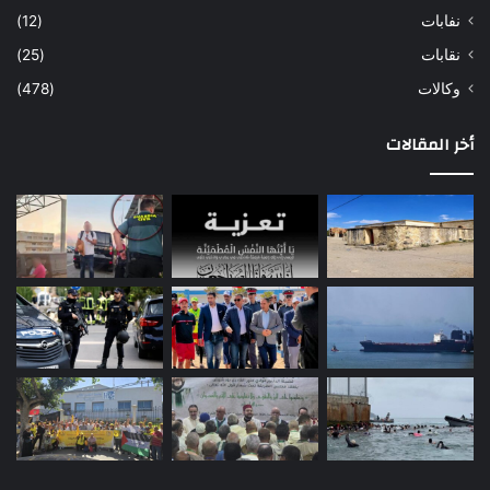
نفابات
(12)
نقابات
(25)
وكالات
(478)
أخر المقالات