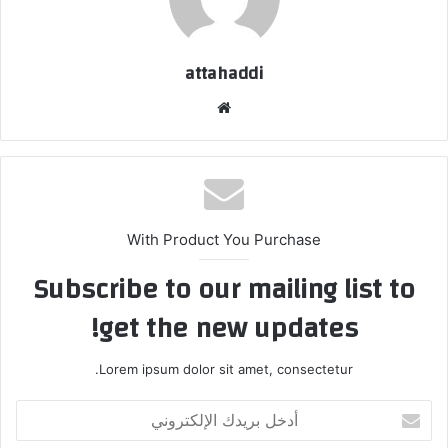
attahaddi
موقع
الويب
With Product You Purchase
Subscribe to our mailing list to
get the new updates!
Lorem ipsum dolor sit amet, consectetur.
أدخل
بريدك