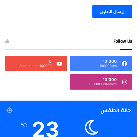
Follow Us
0
10٬000
100000 Subscribers
10000Fans
10٬000
100000Followers
حالة الطقس
23
℃