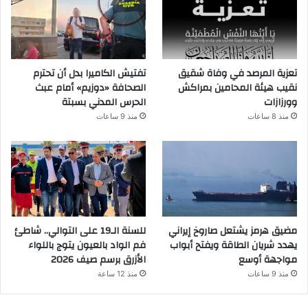
تعزية المرصد في وفاة شقيق
تفتيش الكاميرا بدل أن تحترم
نقيب هيئة المحامين بمراكش
الصحافة «دوزيم» أمام عبث
وورزازات
الحرس المدني بسبتة
منذ 8 ساعات
منذ 9 ساعات
مضيق هرمز يشتعل صاروخ إيراني
للسنة الـ19 على التوالي.. شاطئ
يهدد شريان الطاقة ويفتح أبواب
فم الواد بالعيون يتوج باللواء
مواجهة أوسع
الأزرق برسم صيف 2026
منذ 9 ساعات
منذ 12 ساعة