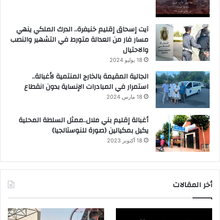
آيت إسحاق إقليم خنيفرة.. الدرك الملكي ينهي
مسار فار من العدالة متورط في التشهير والنصب
والاحتيال
18 يوليو 2024
الجالية المقيمة بالخارج المنتمية لأغبالة..
استمرار في المبادرات الإنساية بدون انقطاع
18 مارس 2024
أغبالة إقليم بني ملال..ممثل السلطة المحلية
يكيل بمكيالين (صورة للنوستالجيا)
18 أكتوبر 2023
أخر المقالات