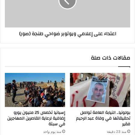
اعتداء على إعلامي ويوتوبر ضواحي طنجة (صور)
مقالات ذات صلة
بولونيا.. النيابة العامة تواصل
إسبانيا تخصص 25 مليون يورو
تحقيقاتها في وفاة عبد الرحيم
إضافية لرعاية القاصرين المهاجرين
فقير
في سبتة
منذ 23 دقيقة
منذ يوم واحد