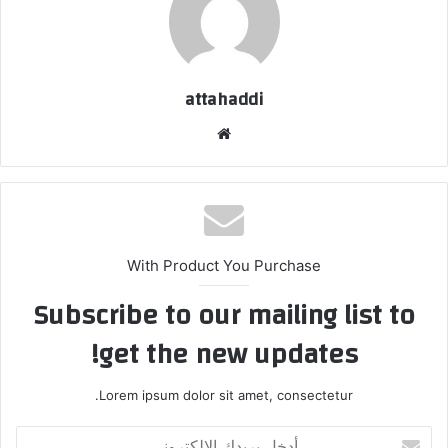
attahaddi
موق
ع
الوي
ب
With Product You Purchase
Subscribe to our mailing list to
get the new updates!
Lorem ipsum dolor sit amet, consectetur.
أ