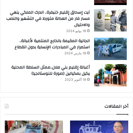
آيت إسحاق إقليم خنيفرة.. الدرك الملكي ينهي
مسار فار من العدالة متورط في التشهير والنصب
والاحتيال
18 يوليو 2024
الجالية المقيمة بالخارج المنتمية لأغبالة..
استمرار في المبادرات الإنساية بدون انقطاع
18 مارس 2024
أغبالة إقليم بني ملال..ممثل السلطة المحلية
يكيل بمكيالين (صورة للنوستالجيا)
18 أكتوبر 2023
أخر المقالات