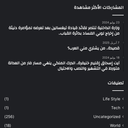
المشاركات الأكثر مشاهدة
23 يوليو 2024
وزارة الداخلية تنتصر لقائد قيادة تيغسالين بعد تعرضه لمؤامرة دنيئة
من إخراج لوبي الفساد بدائرة القباب..
7 أبريل 2025
قصيدة.. من يشتري مني العرب؟
18 يوليو 2024
آيت إسحاق إقليم خنيفرة.. الدرك الملكي ينهي مسار فار من العدالة
متورط في التشهير والنصب والاحتيال
تصنيفات
(1)
Life Style
(1)
Tech
(256)
Uncategorized
(18)
World