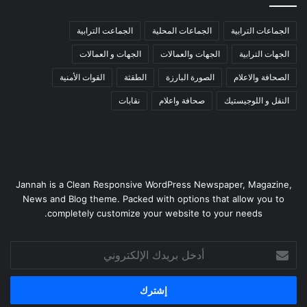
الجماعات الترابية
الجماعات المحلية
الجماعت الترابية
الجهات الترابية
الجهات والعمالات
الجهات و العمالات
الصحافة والاعلام
الصورة البارزة
الطقثة
القوات الأمنية
النقل و اللوجيستيك
صحافة واعلام
نقابات
Jannah is a Clean Responsive WordPress Newspaper, Magazine,
News and Blog theme. Packed with options that allow you to
completely customize your website to your needs.
أدخل
بريدك
الإلكتروني