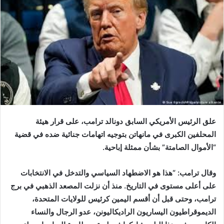
علق الرئيس الأمريكي السابق دونالد ترامب، على قرار هيئة
المحلفين الكبرى في مانهاتن بتوجيه اتهامات جنائية ضده في قضية
“الأموال الصامتة” بشأن ممثلة إباحية.
وقال ترامب: “هذا هو الاضطهاد السياسي والتدخل في الانتخابات
على أعلى مستوى في التاريخ. منذ أن نزلت المصعد الذهبي في برج
ترامب، وحتى قبل أن أقسم اليمين كرئيس للولايات المتحدة،
الديموقراطيون اليساريون الراديكاليونن، عدو الرجال والنساء