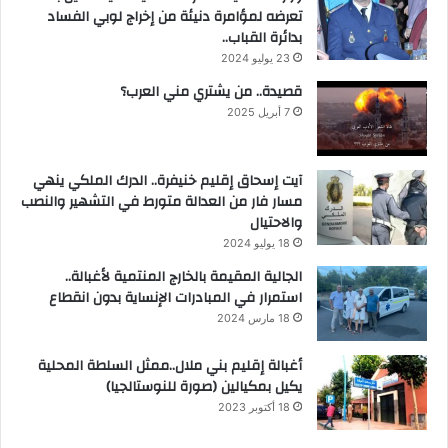
تعرضه لمؤامرة دنيئة من إخراج لوبي الفساد
بدائرة القباب..
23 يوليو 2024
قصيدة.. من يشتري مني العرب؟
7 أبريل 2025
آيت إسحاق إقليم خنيفرة.. الدرك الملكي ينهي
مسار فار من العدالة متورط في التشهير والنصب
والاحتيال
18 يوليو 2024
الجالية المقيمة بالخارج المنتمية لأغبالة..
استمرار في المبادرات الإنساية بدون انقطاع
18 مارس 2024
أغبالة إقليم بني ملال..ممثل السلطة المحلية
يكيل بمكيالين (صورة للنوستالجيا)
18 أكتوبر 2023