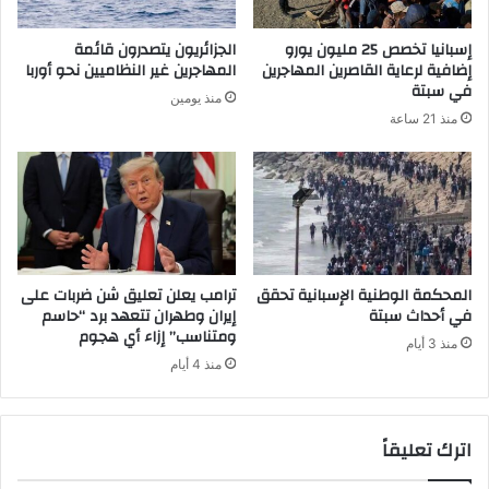
إسبانيا تخصص 25 مليون يورو
الجزائريون يتصدرون قائمة
إضافية لرعاية القاصرين المهاجرين
المهاجرين غير النظاميين نحو أوربا
في سبتة
منذ يومين
منذ 21 ساعة
المحكمة الوطنية الإسبانية تحقق
ترامب يعلن تعليق شن ضربات على
في أحداث سبتة
إيران وطهران تتعهد برد “حاسم
ومتناسب” إزاء أي هجوم
منذ 3 أيام
منذ 4 أيام
اترك تعليقاً