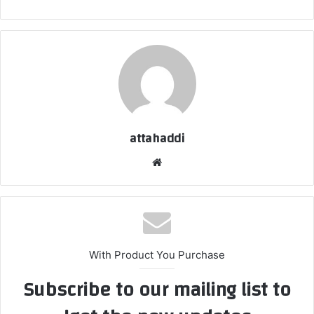
attahaddi
موقع
الويب
With Product You Purchase
Subscribe to our mailing list to