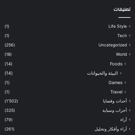
تصنيفات
(1)
Life Style
(1)
Tech
(256)
Uncategorized
(18)
World
(14)
Foods
البيئة والحيوانات
(14)
(1)
Games
(1)
Travel
أحداث وقضايا
(1٬502)
أحزاب وسياية
(325)
أراء
(79)
أراء وأفكار وتحليل
(261)