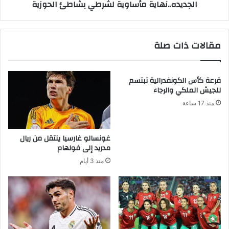
الجديده..نهاية مأساوية لشرطي بشاطئ الحوزية
مقالات ذات صلة
قرعة كأس الكونفدرالية تبتسم
للجيش الملكي والرجاء
منذ 17 ساعة
غونسالو غارسيا ينتقل من ريال
مدريد إلى فولهام
منذ 3 أيام