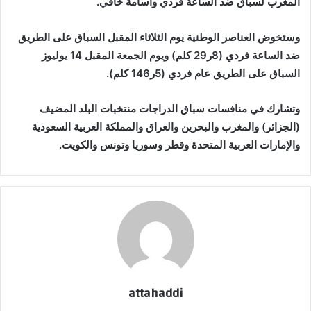
المغرب لسباق ضد الساعة فردي وأسامة خافي.
وستخوض العناصر الوطنية يوم الثلاثاء المقبل السباق على الطريق
ضد الساعة فردي (8ر29 كلم) ويوم الجمعة المقبل 14 يوليوز
السباق على الطريق عام فردي (5ر146 كلم).
وتشارك في منافسات سباق الدراجات منتخبات البلد المضيف
(الجزائر) والمغرب والبحرين والعراق والمملكة العربية السعودية
والإمارات العربية المتحدة وقطر وسوريا وتونس والكويت.
attahaddi