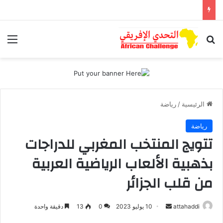
بحث عن
الق
الرئيسية
/
رياضة
رياضة
تتويج المنتخب المغربي للدراجات
بذهبية الألعاب الرياضية العربية
من قلب الجزائر
أرسل
attahaddi
10 يوليو 2023
0
13
دقيقة واحدة
بريدا