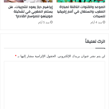
الموعد والقنوات الناقلة لمباراة
إبراهيم دياز يعود للتدريبات.. هل
المغرب والسنغال في أمم إفريقيا
يستمر المغربي في تشكيلة
للسيدات
مورينهو للموسم القادم؟
منذ 4 أيام
منذ 5 أيام
اترك تعليقاً
لن يتم نشر عنوان بريدك الإلكتروني.
الحقول الإلزامية مشار إليها بـ
*
ا
ل
ت
ع
ل
ي
ق