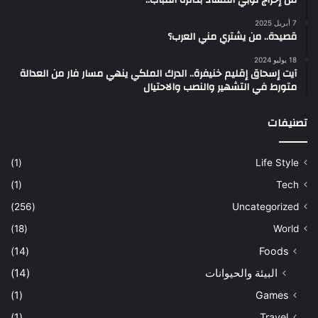
من إخراج لوبي الفساد بدائرة القباب..
7 أبريل 2025
قصيدة.. من يشتري مني العرب؟
18 يوليو 2024
آيت إسحاق إقليم خنيفرة.. الدرك الملكي ينهي مسار فار من العدالة
متورط في التشهير والنصب والاحتيال
تصنيفات
(1)
Life Style
(1)
Tech
(256)
Uncategorized
(18)
World
(14)
Foods
البيئة والحيوانات
(14)
(1)
Games
(1)
Travel