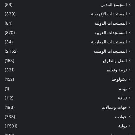
المجتمع المدني
(56)
المستجدات الإفريقية
(339)
المستجدات الدولية
(84)
المستجدات العربية
(870)
المستجدات المغاربية
(34)
المستجدات الوطنية
(2٬152)
النقل والطرق
(153)
تربية وتعليم
(331)
تكنولوجيا
(152)
تهنئة
(1)
ثقافة
(112)
جهات وعمالات
(193)
حوادث
(733)
دولية
(1٬501)