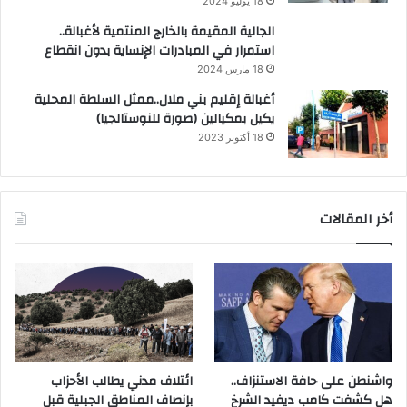
18 يوليو 2024
الجالية المقيمة بالخارج المنتمية لأغبالة..
استمرار في المبادرات الإنساية بدون انقطاع
18 مارس 2024
أغبالة إقليم بني ملال..ممثل السلطة المحلية
يكيل بمكيالين (صورة للنوستالجيا)
18 أكتوبر 2023
أخر المقالات
واشنطن على حافة الاستنزاف..
ائتلاف مدني يطالب الأحزاب
هل كشفت كامب ديفيد الشرخ
بإنصاف المناطق الجبلية قبل