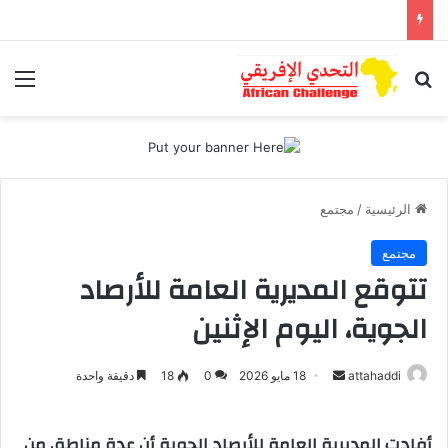
بحث عن
الق
الرئيسية
/
مجتمع
مجتمع
تتوقع المديرية العامة للأرصاد
الجوية، اليوم الإثنين
attahaddi
أ
18 مايو 2026
0
18
دقيقة واحدة
ر
س
أفادت المديرية العامة للأرصاد الجوية أن عدة مناطق من
ل