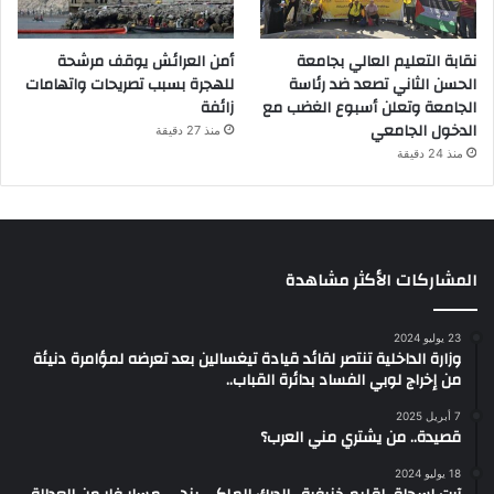
نقابة التعليم العالي بجامعة
أمن العرائش يوقف مرشحة
الحسن الثاني تصعد ضد رئاسة
للهجرة بسبب تصريحات واتهامات
الجامعة وتعلن أسبوع الغضب مع
زائفة
الدخول الجامعي
منذ 27 دقيقة
منذ 24 دقيقة
المشاركات الأكثر مشاهدة
23 يوليو 2024
وزارة الداخلية تنتصر لقائد قيادة تيغسالين بعد تعرضه لمؤامرة دنيئة
من إخراج لوبي الفساد بدائرة القباب..
7 أبريل 2025
قصيدة.. من يشتري مني العرب؟
18 يوليو 2024