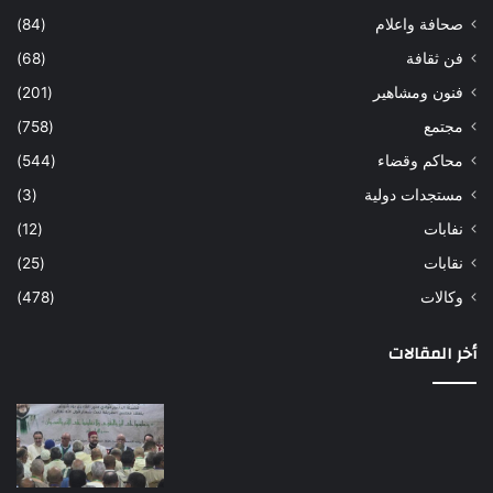
صحافة واعلام
(84)
فن ثقافة
(68)
فنون ومشاهير
(201)
مجتمع
(758)
محاكم وقضاء
(544)
مستجدات دولية
(3)
نفابات
(12)
نقابات
(25)
وكالات
(478)
أخر المقالات