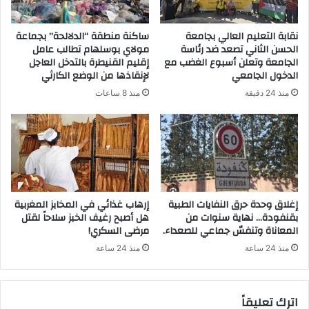
نقابة التعليم العالي بجامعة
ساكنة منطقة “الدلالحة” بجماعة
الحسن الثاني تصعد ضد رئاسة
مولاي بوسلهام تطالب عامل
الجامعة وتعلن أسبوع الغضب مع
إقليم القنيطرة بالتدخل العاجل
الدخول الجامعي
لإنقاذها من الوضع الكارثي
منذ 24 دقيقة
منذ 8 ساعات
إغلاق وحدة حرق النفايات الطبية
إرهاب غذائي في المخابز المغربية
بقنفودة… نهاية سنوات من
هل أصبح رغيف الخبز سلاحاً لقتل
المعاناة وتنفسٌ جماعي للصعداء.
مرضى السكري!
منذ 24 ساعة
منذ 24 ساعة
اترك تعليقاً