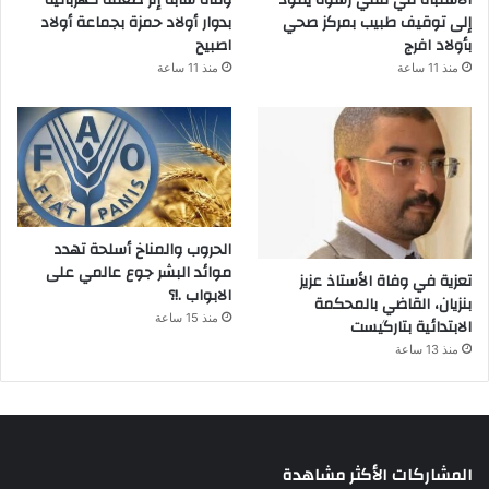
إلى توقيف طبيب بمركز صحي
بدوار أولاد حمزة بجماعة أولاد
بأولاد افرج
اصبيح
منذ 11 ساعة
منذ 11 ساعة
الحروب والمناخ أسلحة تهدد
موائد البشر جوع عالمي على
تعزية في وفاة الأستاذ عزيز
الابواب .!؟
بنزيان، القاضي بالمحكمة
منذ 15 ساعة
الابتدائية بتارگيست
منذ 13 ساعة
المشاركات الأكثر مشاهدة