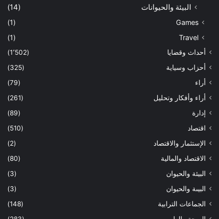
البيئة والحيوانات
(14)
(1)
Games
(1)
Travel
أحداث وقضايا
(1٬502)
أحزاب وسياية
(325)
أراء
(79)
أراء وأفكار وتحليل
(261)
إدارة
(89)
اقتصاد
(510)
الإستثمار والاقتصاد
(2)
الاقتصاد والمالية
(80)
البيئة والحيوان
(3)
البيىة والحيوان
(3)
الجماعات الترابية
(148)
الصحة والطب
(283)