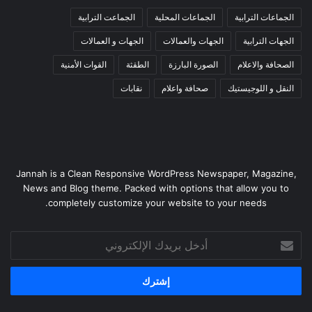
الجماعات الترابية
الجماعات المحلية
الجماعت الترابية
الجهات الترابية
الجهات والعمالات
الجهات و العمالات
الصحافة والاعلام
الصورة البارزة
الطقثة
القوات الأمنية
النقل و اللوجيستيك
صحافة واعلام
نقابات
Jannah is a Clean Responsive WordPress Newspaper, Magazine,
News and Blog theme. Packed with options that allow you to
completely customize your website to your needs.
أدخل
بريدك
الإلكتروني