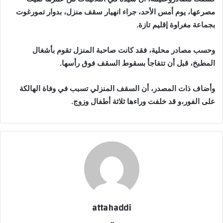
مصرعها، يوم أمس الأحد، جراء انهيار سقف منزل، بدوار تمورغوت
بجماعة مغراوة إقليم تازة.
وحسب مصادر محلية، فقد كانت صاحبة المنزل تقوم بأشغال
المطبخ، قبل أن تتفاجأ بسقوط السقف فوق رأسها.
وأضاف ذات المصدر، أن السقف المنزلي تسبب في وفاة الهالكة
على الفور،و قد خلفت وراءها ثلاثة أطفال وزوج.
attahaddi