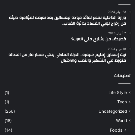
23 يوليو 2024
وزارة الداخلية تنتصر لقائد قيادة تيغسالين بعد تعرضه لمؤامرة دنيئة
من إخراج لوبي الفساد بدائرة القباب..
7 أبريل 2025
قصيدة.. من يشتري مني العرب؟
18 يوليو 2024
آيت إسحاق إقليم خنيفرة.. الدرك الملكي ينهي مسار فار من العدالة
متورط في التشهير والنصب والاحتيال
تصنيفات
(1)
Life Style
(1)
Tech
(256)
Uncategorized
(18)
World
(14)
Foods