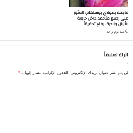
فاجعة بمولاي بوسلهام: العثور
على رضيع متجمد داخل حاوية
للأزبال والدرك يفتح تحقيقاً
منذ يوم واحد
اترك تعليقاً
لن يتم نشر عنوان بريدك الإلكتروني.
الحقول الإلزامية مشار إليها بـ
*
ا
ل
ت
ع
ل
ي