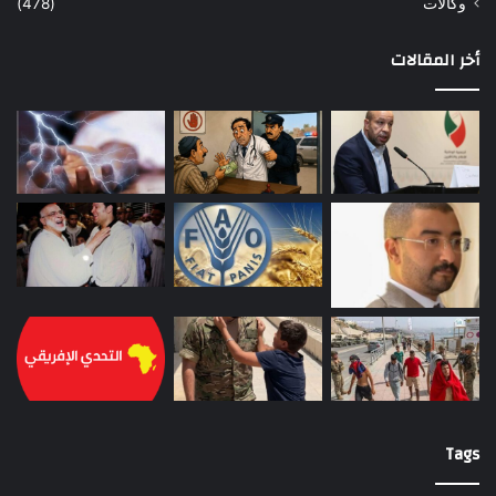
وكالات
(478)
أخر المقالات
Tags