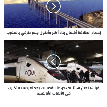
إعطاء انطلاقة أشغال بناء أكبر وأطول جسر طرقي بالمغرب
فرنسا تعلن استئناف حركة القطارات بعد تعرضها للتخريب
في الألعاب الأولمبية