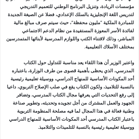
مؤسسات الريادة، وتنزيل البرنامج الوطني للتعميم التدريجي
لتدريس اللغة الإنجليزية بالسلك الإعدادي، فضلا عن الصيغة الجديدة
للمبادرة الملكية “مليون محفظة”، حيث سيتم صرف مبالغ مالية
لفائدة الأسر المعوزة المستفيدة من نظام الدعم الاجتماعي
المباشر، وذلك لاقتناء الكتب واللوازم المدرسية لأبنائها المتمدرسين
بمختلف الأسلاك التعليمية
.
واعتبر الوزير أن هذا اللقاء يعد مناسبة للتداول حول الكتاب
المدرسي، الذي يحظى بأهمية قصوى من طرف الوزارة، باعتباره
أحد المكونات الأساسية للمنهاج الدراسي، ووسيلة تعليمية رئيسية
بالنسبة للتلاميذ، ولكون الكتاب يقع في صلب الإصلاح التربوي، داعيا
إلى رفع التحديات التي يعرفها مجال الكتاب المدرسي، وتضافر
الجهود والعمل المشترك من أجل تجويده وتحديثه، وتطوير صناعة
وطنية فعالة في هذا المجال لما فيه مصلحة المنظومة التربوية
باعتبار الكتاب المدرسي أحد المكونات الأساسية للمنهاج الدراسي
ووسيلة تعليمية رئيسية بالنسبة للتلميذات والتلاميذ.