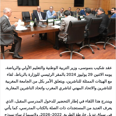
عقد شكيب بنموسى، وزير التربية الوطنية والتعليم الأولي والرياضة،
يومه الاثنين 29 يوليوز 2024 بالمقر الرئيسي للوزارة بالرباط، لقاء
مع الهيئات الممثلة للناشرين، ويتعلق الأمر بكل من الجامعة المغربية
للناشرين والاتحاد المهني لناشري المغرب واتحاد الناشرين المغاربة.
ويندرج هذا اللقاء في إطار التحضير للدخول المدرسي المقبل، الذي
يعرف العديد من المستجدات ذات الصلة بالكتاب المدرسي، كما يأتي
في سياق تنزيل خارطة الطريق 2022-2026، ولاسيما إرساء نموذج