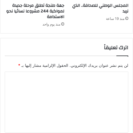
المجلس الوطني للصحافة.. الذي
جهة طنجة تطلق مرحلة جديدة
نريد
لمواكبة 244 مشروعا نسائيا نحو
الاستدامة
منذ 19 ساعة
منذ يوم واحد
اترك تعليقاً
لن يتم نشر عنوان بريدك الإلكتروني.
الحقول الإلزامية مشار إليها بـ
*
ا
ل
ت
ع
ل
ي
ق