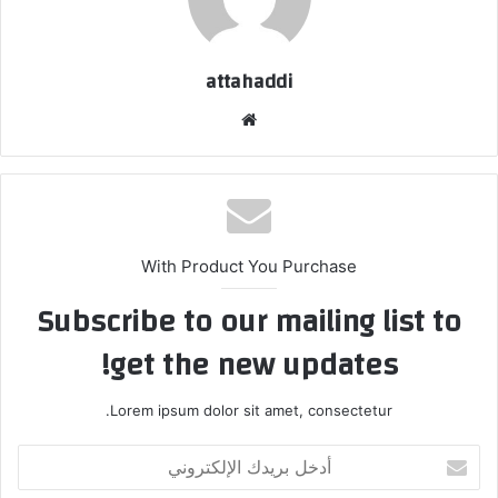
attahaddi
موقع
الويب
With Product You Purchase
Subscribe to our mailing list to
get the new updates!
Lorem ipsum dolor sit amet, consectetur.
أدخل
بريدك