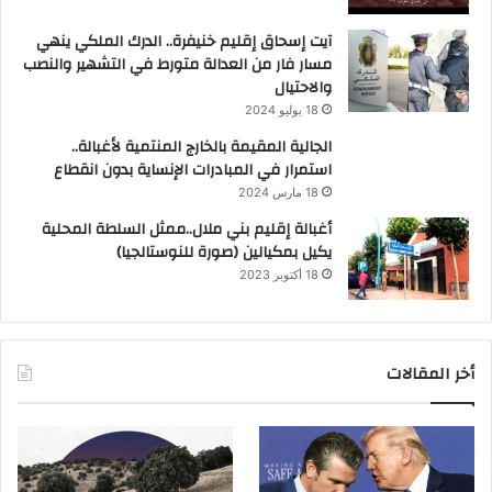
آيت إسحاق إقليم خنيفرة.. الدرك الملكي ينهي
مسار فار من العدالة متورط في التشهير والنصب
والاحتيال
18 يوليو 2024
الجالية المقيمة بالخارج المنتمية لأغبالة..
استمرار في المبادرات الإنساية بدون انقطاع
18 مارس 2024
أغبالة إقليم بني ملال..ممثل السلطة المحلية
يكيل بمكيالين (صورة للنوستالجيا)
18 أكتوبر 2023
أخر المقالات