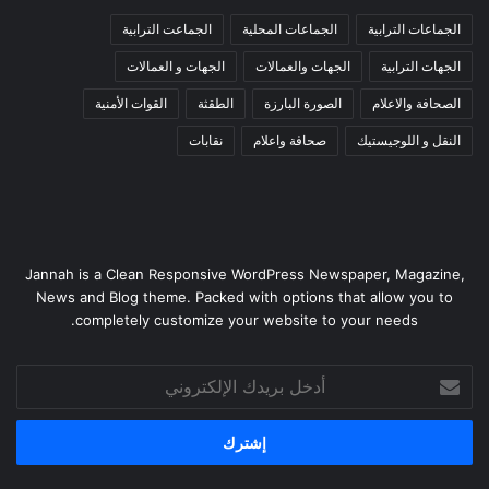
الجماعات الترابية
الجماعات المحلية
الجماعت الترابية
الجهات الترابية
الجهات والعمالات
الجهات و العمالات
الصحافة والاعلام
الصورة البارزة
الطقثة
القوات الأمنية
النقل و اللوجيستيك
صحافة واعلام
نقابات
Jannah is a Clean Responsive WordPress Newspaper, Magazine,
News and Blog theme. Packed with options that allow you to
completely customize your website to your needs.
أدخل
بريدك
الإلكتروني