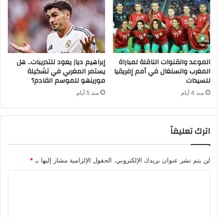
الموعد والقنوات الناقلة لمباراة
إبراهيم دياز يعود للتدريبات.. هل
المغرب والسنغال في أمم إفريقيا
يستمر المغربي في تشكيلة
للسيدات
مورينهو للموسم القادم؟
منذ 4 أيام
منذ 5 أيام
اترك تعليقاً
لن يتم نشر عنوان بريدك الإلكتروني.
الحقول الإلزامية مشار إليها بـ
*
ا
ل
ت