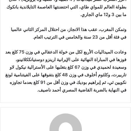
بطولة العالم للمواي طاي، التي احتضنتها العاصمة التايلاندية بانكوك
ما بين 3 و12 ماي الجاري.
وتمكن المغرب، عقب هذا الانجاز، من احتلال المركز الثاني عالميا
في فئة أقل من 23 سنة والخامس في الترتيب العام.
وعادت الميداليات الأربع لكل من خولة الدعقالي في وزن 75 كلغ بعد
فوزها في المباراة النهائية على الإيرانية ارينزو
دوستيانككلاتينو،
وسعيدة لحميدي في وزن 67 كلغ بتغلبها على الأسترالية نيكول لاو
تاربيرت، وكلثوم أخلوف في وزن 48 كلغ بتفوقها على الفيتنامية لونغ
نكويين ثي، ثم إبراهيم بوديك في وزن أقل من 91 كلغ بعدما تجاوزه
في النهاية بالضربة القاضية المصري أحمد ناصيف.