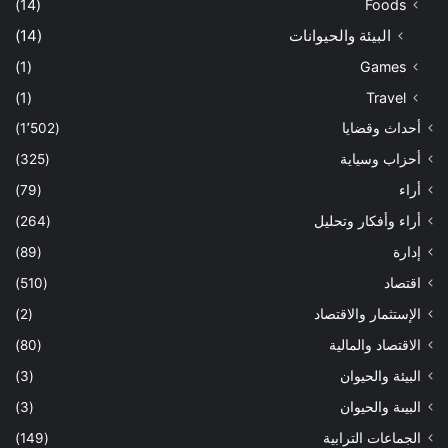
(14)
Foods
البيئة والحيوانات
(14)
(1)
Games
(1)
Travel
أحداث وقضايا
(1٬502)
أحزاب وسياية
(325)
أراء
(79)
أراء وأفكار وتحليل
(264)
إدارة
(89)
اقتصاد
(510)
الإستثمار والاقتصاد
(2)
الاقتصاد والمالية
(80)
البيئة والحيوان
(3)
البيىة والحيوان
(3)
الجماعات الترابية
(149)