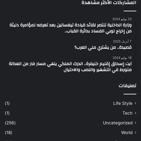
المشاركات الأكثر مشاهدة
23 يوليو 2024
وزارة الداخلية تنتصر لقائد قيادة تيغسالين بعد تعرضه لمؤامرة دنيئة
من إخراج لوبي الفساد بدائرة القباب..
7 أبريل 2025
قصيدة.. من يشتري مني العرب؟
18 يوليو 2024
آيت إسحاق إقليم خنيفرة.. الدرك الملكي ينهي مسار فار من العدالة
متورط في التشهير والنصب والاحتيال
تصنيفات
(1)
Life Style
(1)
Tech
(256)
Uncategorized
(18)
World