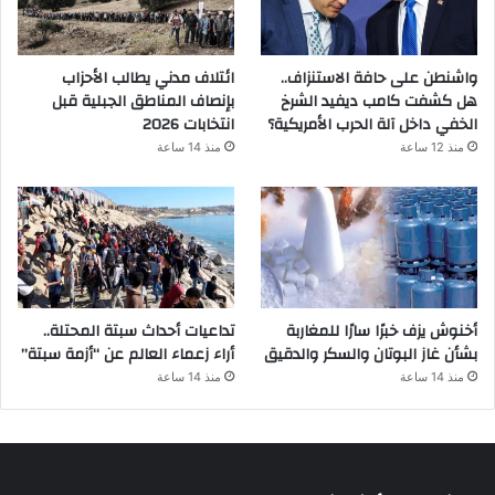
واشنطن على حافة الاستنزاف..
ائتلاف مدني يطالب الأحزاب
هل كشفت كامب ديفيد الشرخ
بإنصاف المناطق الجبلية قبل
الخفي داخل آلة الحرب الأمريكية؟
انتخابات 2026
منذ 12 ساعة
منذ 14 ساعة
أخنوش يزف خبرًا سارًا للمغاربة
تداعيات أحداث سبتة المحتلة..
بشأن غاز البوتان والسكر والدقيق
أراء زعماء العالم عن “أزمة سبتة”
منذ 14 ساعة
منذ 14 ساعة