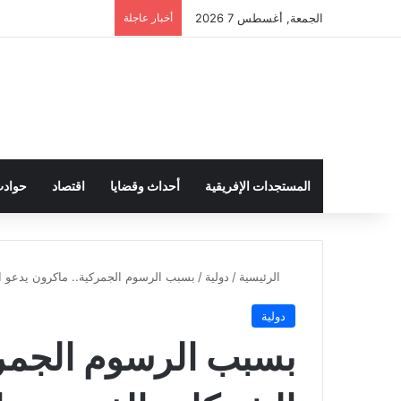
الجمعة, أغسطس 7 2026
أخبار عاجلة
المستجدات الإفريقية
أحداث وقضايا
اقتصاد
حواد
الرئيسية
/
دولية
/
بسبب الرسوم الجمركية.. ماكرون يدعو ال
دولية
بسبب الرسوم الجمرك