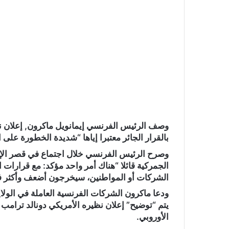
و
ن
ي
ا
وصف الرئيس الفرنسي إيمانويل ماكرون, إعلان 
بالقرار الجائر معتبرا إياها “شديدة الخطورة على ا
وصرح الرئيس الفرنسي خلال اجتماع في قصر الإل
الجمركية قائلا “هناك أمر واحد مؤكد: مع قرارات ال
الشركات أو المواطنين، سيخرجون أضعف وأكثر فقرا
ودعا ماكرون الشركات الفرنسية العاملة في الولا
يتم “توضيح” إعلان نظيره الأمريكي دونالد ترامب 
الأوروبي.