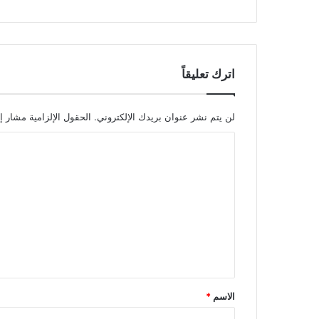
اترك تعليقاً
لن يتم نشر عنوان بريدك الإلكتروني.
الحقول الإلزامية مشار إل
ا
ل
ت
ع
ل
ي
ق
*
الاسم
*