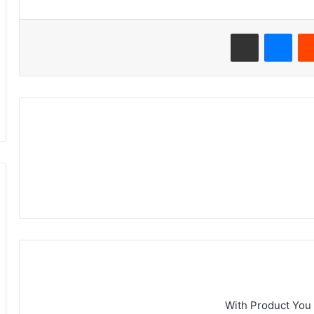
‏Reddit
ماسنجر
مشاركة عبر البريد
With Product You