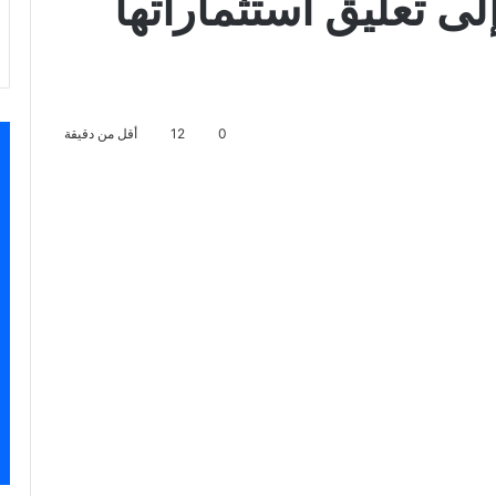
ى تعليق استثماراتها
0
12
أقل من دقيقة
سنجر