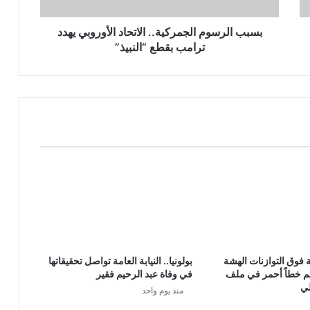
بسبب الرسوم الجمركية.. الاتحاد الأوروبي يهدد
ترامب بقطع “النبيذ”
ة فوق التوازنات الهشة
بولونيا.. النيابة العامة تواصل تحقيقاتها
 خطاً أحمر في ملف
في وفاة عبد الرحيم فقير
لي
منذ يوم واحد