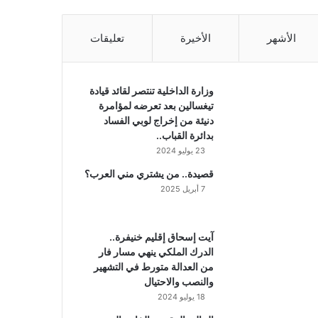
الأشهر
الأخيرة
تعليقات
وزارة الداخلية تنتصر لقائد قيادة
تيغسالين بعد تعرضه لمؤامرة
دنيئة من إخراج لوبي الفساد
بدائرة القباب..
23 يوليو 2024
قصيدة.. من يشتري مني العرب؟
7 أبريل 2025
آيت إسحاق إقليم خنيفرة..
الدرك الملكي ينهي مسار فار
من العدالة متورط في التشهير
والنصب والاحتيال
18 يوليو 2024