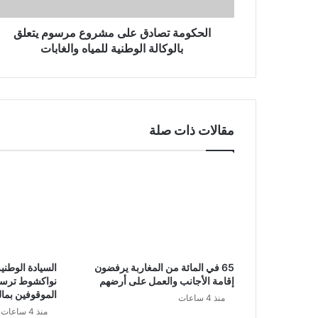
و
ن
الحكومة تصادق على مشروع مرسوم يتعلق
ي
بالوكالة الوطنية للمياه والغابات
مقالات ذات صلة
65 في المائة من المغاربة يرفضون
السيادة الوطني
إقامة الأجانب والعمل على أرضهم
نواكشوط ترسم
الموقوفين بما
منذ 4 ساعات
منذ 4 ساعات