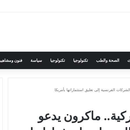
ث
الصحة والطب
تكنولوجيا
تكنولوجيا
سياسة
فنون ومشاهير
شركات الفرنسية إلى تعليق استثماراتها بأمريكا
ية.. ماكرون يدعو