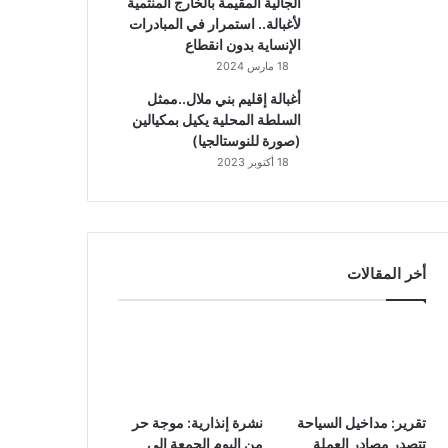
الجالية المقيمة بالخارج المنتمية
لأغبالة.. استمرار في المبادرات
الإنساية بدون انقطاع
18 مارس 2024
أغبالة إقليم بني ملال..ممثل
السلطة المحلية يكيل بمكيالين
(صورة للنوستالجيا)
18 أكتوبر 2023
أخر المقالات
تقرير: مداخيل السياحة
نشرة إنذارية: موجة حر
تتصدر مصادر العملة
من اليوم الجمعة إلى