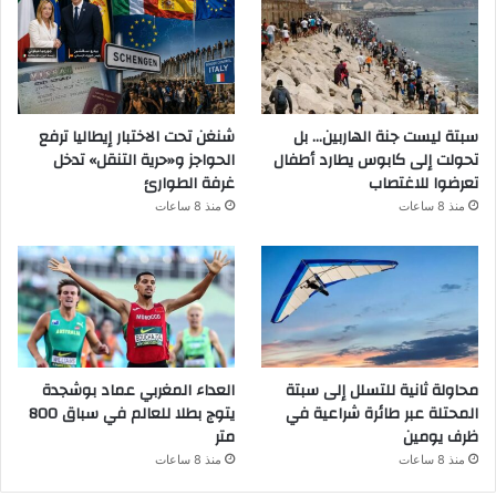
سبتة ليست جنة الهاربين… بل
شنغن تحت الاختبار إيطاليا ترفع
تحولت إلى كابوس يطارد أطفال
الحواجز و«حرية التنقل» تدخل
تعرضوا للاغتصاب
غرفة الطوارئ
منذ 8 ساعات
منذ 8 ساعات
محاولة ثانية للتسلل إلى سبتة
العداء المغربي عماد بوشجدة
المحتلة عبر طائرة شراعية في
يتوج بطلا للعالم في سباق 800
ظرف يومين
متر
منذ 8 ساعات
منذ 8 ساعات