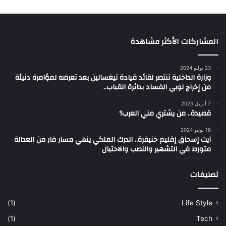
المشاركات الأكثر مشاهدة
23 يوليو 2024
وزارة الداخلية تنتصر لقائد قيادة تيغسالين بعد تعرضه لمؤامرة دنيئة
من إخراج لوبي الفساد بدائرة القباب..
7 أبريل 2025
قصيدة.. من يشتري مني العرب؟
18 يوليو 2024
آيت إسحاق إقليم خنيفرة.. الدرك الملكي ينهي مسار فار من العدالة
متورط في التشهير والنصب والاحتيال
تصنيفات
(1)
Life Style
(1)
Tech