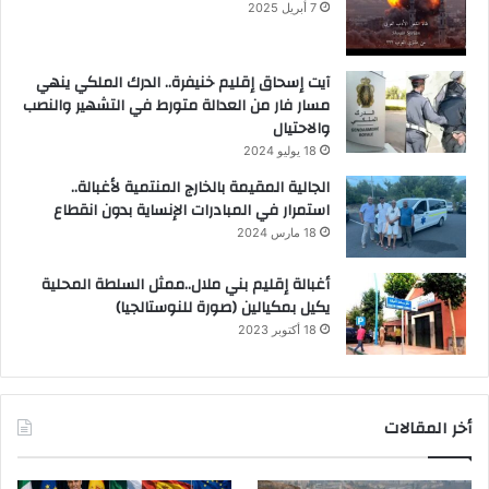
7 أبريل 2025
آيت إسحاق إقليم خنيفرة.. الدرك الملكي ينهي
مسار فار من العدالة متورط في التشهير والنصب
والاحتيال
18 يوليو 2024
الجالية المقيمة بالخارج المنتمية لأغبالة..
استمرار في المبادرات الإنساية بدون انقطاع
18 مارس 2024
أغبالة إقليم بني ملال..ممثل السلطة المحلية
يكيل بمكيالين (صورة للنوستالجيا)
18 أكتوبر 2023
أخر المقالات