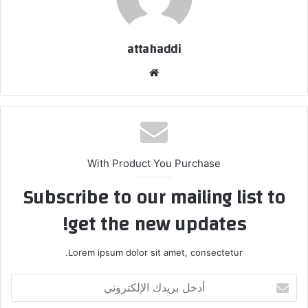
attahaddi
موقع
الويب
With Product You Purchase
Subscribe to our mailing list to
get the new updates!
Lorem ipsum dolor sit amet, consectetur.
أدخل
بريدك