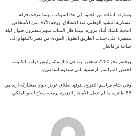
وشارك المئات من الجنود في هذا الموكب، بينما عزفت فرقة
عسكرية النشيد الوطني عند الانطلاق. ووجه الآلاف من الأشخاص
التحية للملك أثناء مروره، بينما ظل المئات منهم ينتظرون طوال ليلة
ممطرة على جنبات الطريق الطويل المؤدي من قصر باكنغهام إلى
ساحة ترافالغار.
ويحضر نحو 2200 شخص، بما في ذلك مائة رئيس دولة، بالكنيسة
لحضور المراسم الرسمية التي ستدوم لساعتين.
وفي ختام مراسم التتويج، يتوقع انطلاق عرض جوي بمشاركة أزيد من
68 طائرة، ما لم تعطل الأمطار الغزيرة برمجة سلاح الجو الملكي.