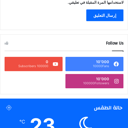
لاستخدامها المرة المقبلة في تعليقي.
Follow Us
0
10٬000
100000 Subscribers
10000Fans
10٬000
100000Followers
حالة الطقس
23
℃