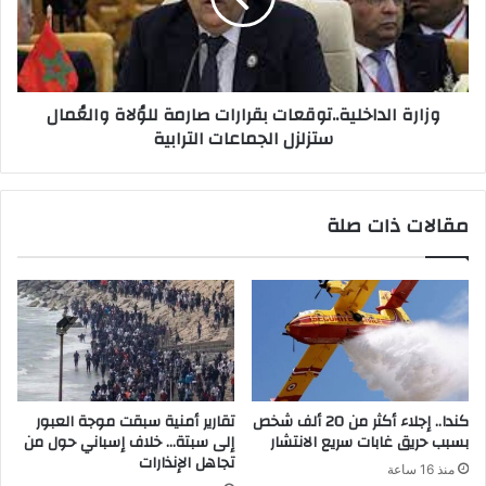
وزارة الداخلية..توقعات بقرارات صارمة للوُلاة والعُمال
ستزلزل الجماعات الترابية
مقالات ذات صلة
كندا.. إجلاء أكثر من 20 ألف شخص
تقارير أمنية سبقت موجة العبور
بسبب حريق غابات سريع الانتشار
إلى سبتة… خلاف إسباني حول من
تجاهل الإنذارات
منذ 16 ساعة