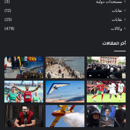
مستجدات دولية
(3)
نفابات
(12)
نقابات
(25)
وكالات
(478)
أخر المقالات