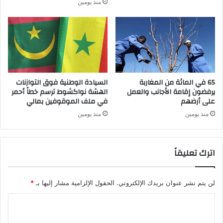
منذ يومين
65 في المائة من المغاربة
السيادة الوطنية فوق التوازنات
يرفضون إقامة الأجانب والعمل
الهشة نواكشوط ترسم خطاً أحمر
على أرضهم
في ملف الموقوفين بمالي
منذ يومين
منذ يومين
اترك تعليقاً
لن يتم نشر عنوان بريدك الإلكتروني.
الحقول الإلزامية مشار إليها بـ
*
ا
ل