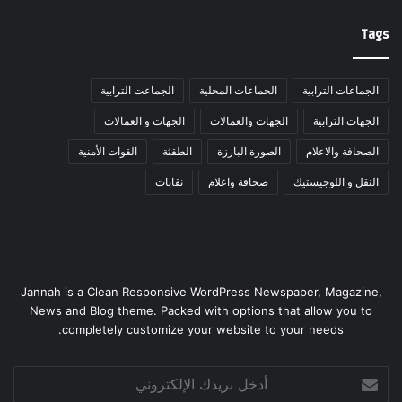
Tags
الجماعات الترابية
الجماعات المحلية
الجماعت الترابية
الجهات الترابية
الجهات والعمالات
الجهات و العمالات
الصحافة والاعلام
الصورة البارزة
الطقثة
القوات الأمنية
النقل و اللوجيستيك
صحافة واعلام
نقابات
Jannah is a Clean Responsive WordPress Newspaper, Magazine,
News and Blog theme. Packed with options that allow you to
completely customize your website to your needs.
أدخل
بريدك