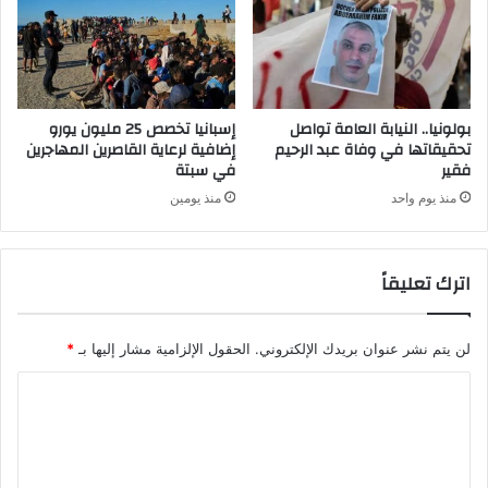
بولونيا.. النيابة العامة تواصل
إسبانيا تخصص 25 مليون يورو
تحقيقاتها في وفاة عبد الرحيم
إضافية لرعاية القاصرين المهاجرين
فقير
في سبتة
منذ يوم واحد
منذ يومين
اترك تعليقاً
لن يتم نشر عنوان بريدك الإلكتروني.
الحقول الإلزامية مشار إليها بـ
*
ا
ل
ت
ع