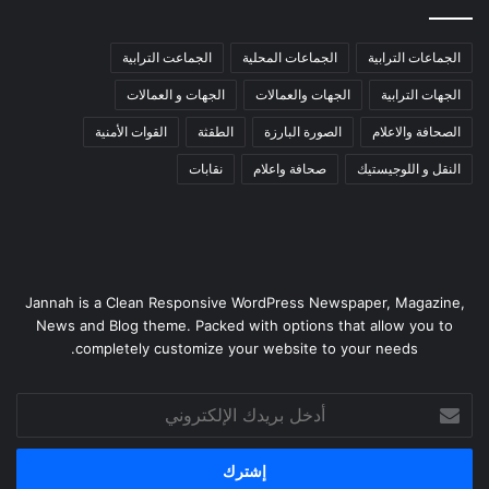
الجماعات الترابية
الجماعات المحلية
الجماعت الترابية
الجهات الترابية
الجهات والعمالات
الجهات و العمالات
الصحافة والاعلام
الصورة البارزة
الطقثة
القوات الأمنية
النقل و اللوجيستيك
صحافة واعلام
نقابات
Jannah is a Clean Responsive WordPress Newspaper, Magazine,
News and Blog theme. Packed with options that allow you to
completely customize your website to your needs.
أدخل
بريدك
الإلكتروني