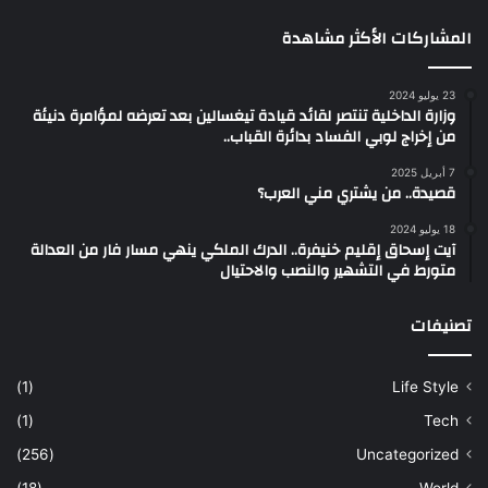
المشاركات الأكثر مشاهدة
23 يوليو 2024
وزارة الداخلية تنتصر لقائد قيادة تيغسالين بعد تعرضه لمؤامرة دنيئة
من إخراج لوبي الفساد بدائرة القباب..
7 أبريل 2025
قصيدة.. من يشتري مني العرب؟
18 يوليو 2024
آيت إسحاق إقليم خنيفرة.. الدرك الملكي ينهي مسار فار من العدالة
متورط في التشهير والنصب والاحتيال
تصنيفات
(1)
Life Style
(1)
Tech
(256)
Uncategorized
(18)
World