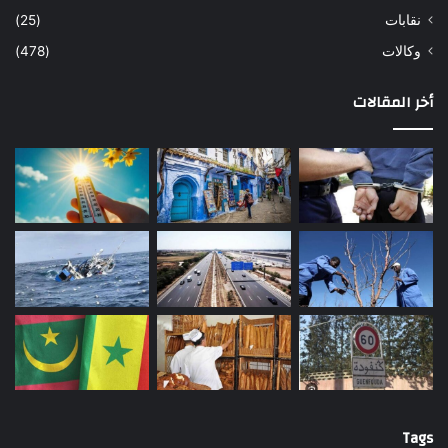
نقابات
(25)
وكالات
(478)
أخر المقالات
Tags