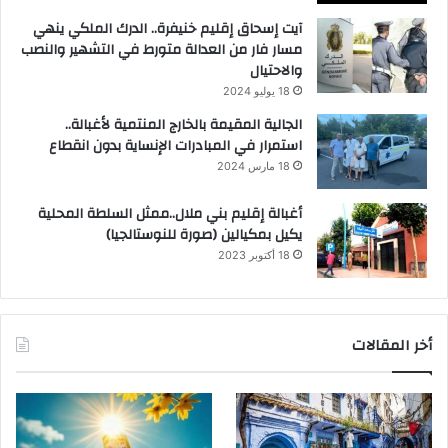
آيت إسحاق إقليم خنيفرة.. الدرك الملكي ينهي
مسار فار من العدالة متورط في التشهير والنصب
والاحتيال
18 يوليو 2024
الجالية المقيمة بالخارج المنتمية لأغبالة..
استمرار في المبادرات الإنساية بدون انقطاع
18 مارس 2024
أغبالة إقليم بني ملال..ممثل السلطة المحلية
يكيل بمكيالين (صورة للنوستالجيا)
18 أكتوبر 2023
أخر المقالات