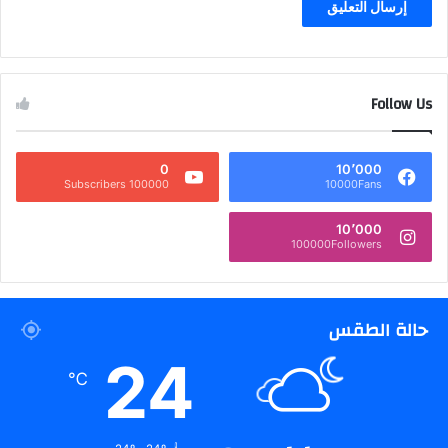
Follow Us
0
10٬000
100000 Subscribers
10000Fans
10٬000
100000Followers
حالة الطقس
24
℃