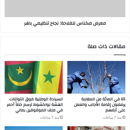
معرض مكناس للفلاحة: نجاح تنظيمي باهر
مقالات ذات صلة
65 في المائة من المغاربة
السيادة الوطنية فوق التوازنات
يرفضون إقامة الأجانب والعمل
الهشة نواكشوط ترسم خطاً أحمر
على أرضهم
في ملف الموقوفين بمالي
منذ 7 ساعات
منذ 7 ساعات