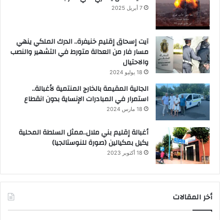
7 أبريل 2025
آيت إسحاق إقليم خنيفرة.. الدرك الملكي ينهي
مسار فار من العدالة متورط في التشهير والنصب
والاحتيال
18 يوليو 2024
الجالية المقيمة بالخارج المنتمية لأغبالة..
استمرار في المبادرات الإنساية بدون انقطاع
18 مارس 2024
أغبالة إقليم بني ملال..ممثل السلطة المحلية
يكيل بمكيالين (صورة للنوستالجيا)
18 أكتوبر 2023
أخر المقالات