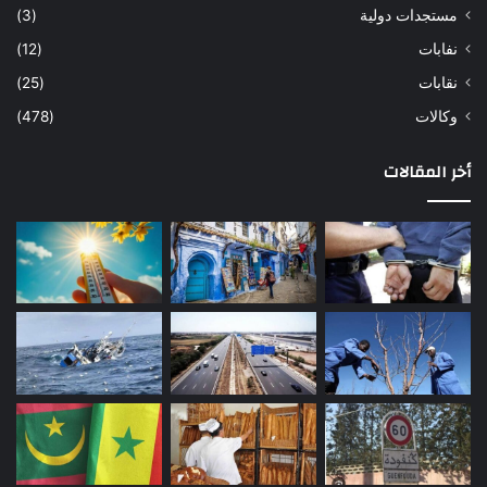
مستجدات دولية
(3)
نفابات
(12)
نقابات
(25)
وكالات
(478)
أخر المقالات