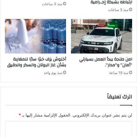
ارتباطه بشبكة إجـ.رامية
منذ 3 ساعات
منذ 3 ساعات
امن طنجة يبدأ العمل بسيارتي
أخنوش يزف خبرًا سارًا للمغاربة
“أمان” و”مدار”.
بشأن غاز البوتان والسكر والدقيق
منذ 19 ساعة
منذ يوم واحد
اترك تعليقاً
لن يتم نشر عنوان بريدك الإلكتروني.
الحقول الإلزامية مشار إليها بـ
*
ا
ل