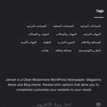
Tags
الجماعات الترابية
الجماعات المحلية
الجماعت الترابية
الجهات الترابية
الجهات والعمالات
الجهات و العمالات
الصحافة والاعلام
الصورة البارزة
الطقثة
القوات الأمنية
النقل و اللوجيستيك
صحافة واعلام
نقابات
Jannah is a Clean Responsive WordPress Newspaper, Magazine,
News and Blog theme. Packed with options that allow you to
completely customize your website to your needs.
أدخل
بريدك