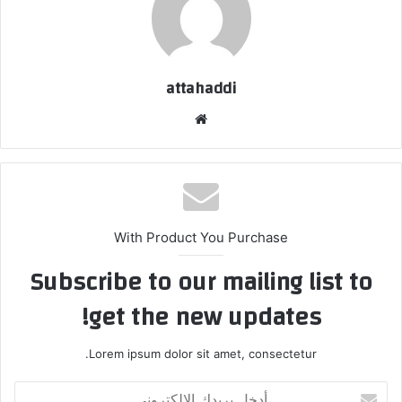
attahaddi
موقع
الويب
With Product You Purchase
Subscribe to our mailing list to
get the new updates!
Lorem ipsum dolor sit amet, consectetur.
أدخل