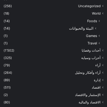
(256)
Uncategorized
(18)
World
(14)
Foods
البيئة والحيوانات
(14)
(1)
Games
(1)
Travel
أحداث وقضايا
(1٬502)
أحزاب وسياية
(325)
أراء
(79)
أراء وأفكار وتحليل
(264)
إدارة
(89)
اقتصاد
(511)
الإستثمار والاقتصاد
(2)
الاقتصاد والمالية
(80)