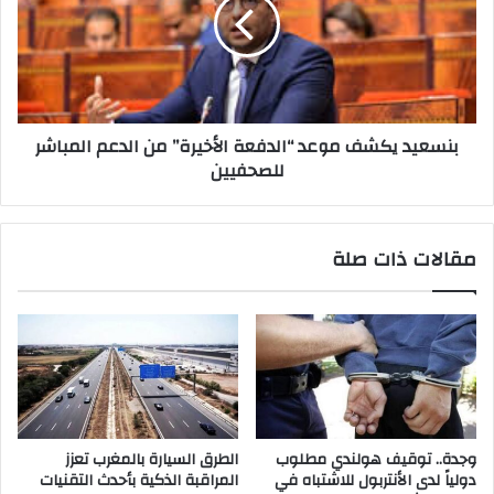
بنسعيد يكشف موعد “الدفعة الأخيرة” من الدعم المباشر
للصحفيين
مقالات ذات صلة
وجدة.. توقيف هولندي مطلوب
الطرق السيارة بالمغرب تعزز
دولياً لدى الأنتربول للاشتباه في
المراقبة الذكية بأحدث التقنيات