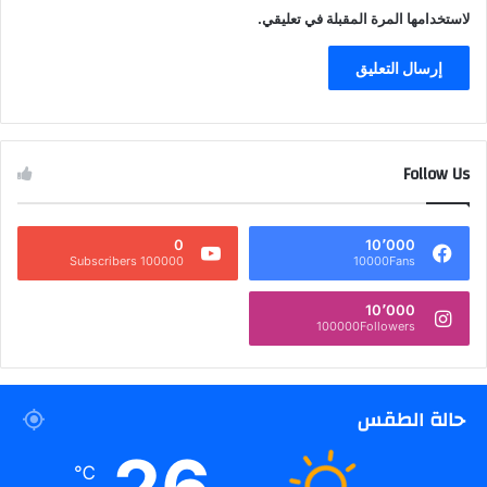
لاستخدامها المرة المقبلة في تعليقي.
Follow Us
0
10٬000
100000 Subscribers
10000Fans
10٬000
100000Followers
حالة الطقس
℃