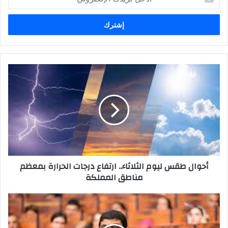
بريدك
الإلكتروني
أحوال طقس ليوم الثلاثاء.. ارتفاع درجات الحرارة بمعظم
مناطق المملكة