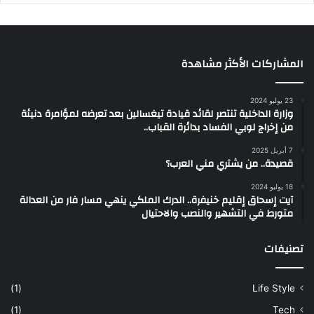
المشاركات الأكثر مشاهدة
23 يوليو 2024
وزارة الداخلية تنتصر لقائد قيادة تيغسالين بعد تعرضه لمؤامرة دنيئة
من إخراج لوبي الفساد بدائرة القباب..
7 أبريل 2025
قصيدة.. من يشتري مني العرب؟
18 يوليو 2024
آيت إسحاق إقليم خنيفرة.. الدرك الملكي ينهي مسار فار من العدالة
متورط في التشهير والنصب والاحتيال
تصنيفات
(1)
Life Style
(1)
Tech