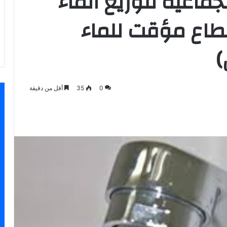
جماعية لتوزيع الماء
نقطاع مؤقت للماء
)
0
35
أقل من دقيقة
اسنجر