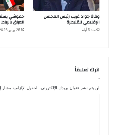
وفاة جواد غريب رئيس المجلس
حموشي يستقب
الإقليمي للقنيطرة
العراق بالرباط
منذ 5 أيام
25 يونيو 2026
اترك تعليقاً
لن يتم نشر عنوان بريدك الإلكتروني.
الحقول الإلزامية مشار إل
ا
ل
ت
ع
ل