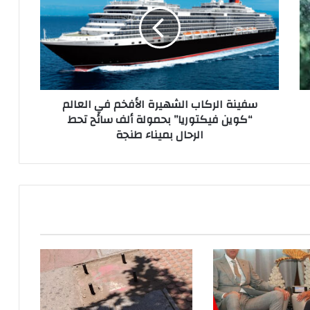
سفينة الركاب الشهيرة الأفخم في العالم
“كوين فيكتوريا” بحمولة ألف سائح تحط
الرحال بميناء طنجة