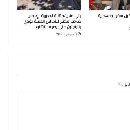
ل سفير جمهورية
بني ملال/مقالة تحديرية.. إهمال
صاحب مختبر للتحاليل الطبية يؤدي
بالراجلين على رصيف الشارع
20 يونيو 2026
يها بـ
*