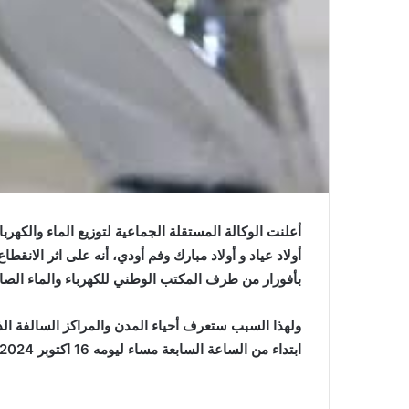
أعلنت الوكالة المستقلة الجماعية لتوزيع الماء والكهرب
أولاد عياد و أولاد مبارك وفم أودي، أنه على اثر الانق
بأفورار من طرف المكتب الوطني للكهرباء والماء الصال
ولهذا السبب ستعرف أحياء المدن والمراكز السالفة ال
ابتداء من الساعة السابعة مساء ليومه 16 اكتوبر 2024.