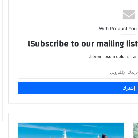
With Product You
Subscribe to our mailing lis
Lorem ipsum dolor sit am