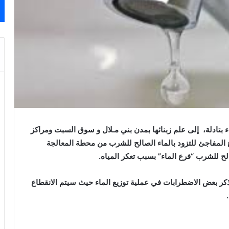
اء بتادلة، إلى علم زبنائها بمدن بني مـلال و سوق السبت ومراكز
طاع المفاجئ للتزود بالماء الصالح للشرب من محطة المعالجة
ح للشرب “فرع الماء” بسبب تعكر المياه.
ذكر بعض الاضطرابات في عملية توزيع الماء حيث سيتم الانقطاع