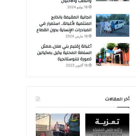
والنصب والاحتيال
18 يوليو 2024
الجالية المقيمة بالخارج
المنتمية لأغبالة.. استمرار في
المبادرات الإنساية بدون انقطاع
18 مارس 2024
أغبالة إقليم بني ملال..ممثل
السلطة المحلية يكيل بمكيالين
(صورة للنوستالجيا)
18 أكتوبر 2023
أخر المقالات