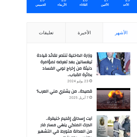
الأحد
الأثنين
الثلاثاء
الأربعاء
الخميس
الأشهر
الأخيرة
تعليقات
وزارة الداخلية تنتصر لقائد قيادة
تيغسالين بعد تعرضه لمؤامرة
دنيئة من إخراج لوبي الفساد
بدائرة القباب..
23 يوليو 2024
قصيدة.. من يشتري مني العرب؟
7 أبريل 2025
آيت إسحاق إقليم خنيفرة..
الدرك الملكي ينهي مسار فار
من العدالة متورط في التشهير