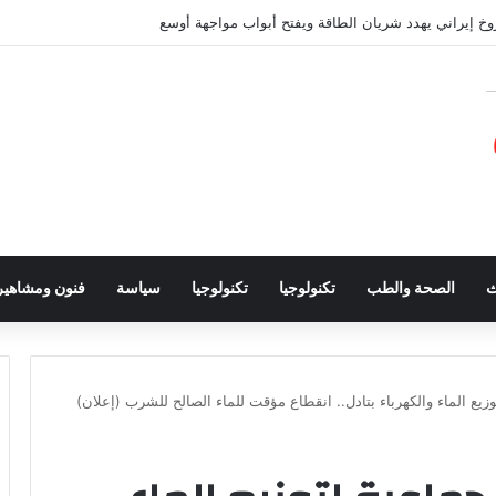
 إيراني يهدد شريان الطاقة ويفتح أبواب مواجهة أوسع
ث
الصحة والطب
تكنولوجيا
تكنولوجيا
سياسة
فنون ومشاهير
وزيع الماء والكهرباء بتادل.. انقطاع مؤقت للماء الصالح للشرب (إعلان)