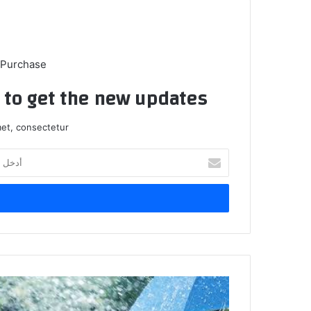
 Purchase
t to get the new updates!
et, consectetur.
أدخل
بريدك
الإلكتروني