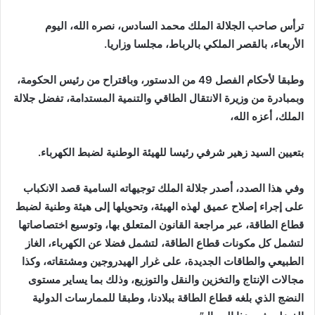
إلكترونيا
ترأس صاحب الجلالة الملك محمد السادس، نصره الله، اليوم
الأربعاء، بالقصر الملكي بالرباط، مجلسا وزاريا.
وطبقا لأحكام الفصل 49 من الدستور، وباقتراح من رئيس الحكومة،
وبمبادرة من وزيرة الانتقال الطاقي والتنمية المستدامة، تفضل جلالة
الملك، أعزه الله،
بتعيين السيد زهير شرفي رئيسا للهيئة الوطنية لضبط الكهرباء.
وفي هذا الصدد، أصدر جلالة الملك توجيهاته السامية قصد الانكباب
على إجراء إصلاح عميق لهذه الهيئة، وتحويلها إلى هيئة وطنية لضبط
قطاع الطاقة، عبر مراجعة القانون المتعلق بها، وتوسيع اختصاصاتها
لتشمل كل مكونات قطاع الطاقة، لتشمل فضلا عن الكهرباء، الغاز
الطبيعي والطاقات الجديدة، على غرار الهيدروجين ومشتقاته، وكذا
مجالات الإنتاج والتخزين والنقل والتوزيع، وذلك بما يساير مستوى
النضج الذي بلغه قطاع الطاقة ببلادنا، وطبقا للممارسات الدولية