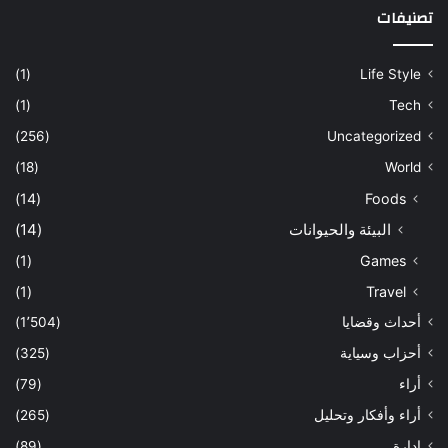
تصنيفات
(1)
Life Style
(1)
Tech
(256)
Uncategorized
(18)
World
(14)
Foods
البيئة والحيوانات
(14)
(1)
Games
(1)
Travel
أحداث وقضايا
(1٬504)
أحزاب وسياية
(325)
أراء
(79)
أراء وأفكار وتحليل
(265)
إدارة
(89)