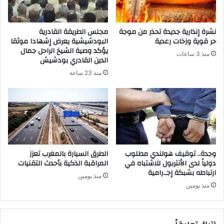
نشرة إنذارية جديدة تحذر من موجة
مجلس الطريقة القادرية
حر قوية وزخات رعدية
البودشيشية يعرض إشهادا موثقا
يؤكد وصية الشيخ الراحل جمال
منذ 3 ساعات
الدين القادري بودشيش
منذ 23 ساعة
وجدة.. توقيف هولندي مطلوب
الطرق السيارة بالمغرب تعزز
دولياً لدى الأنتربول للاشتباه في
المراقبة الذكية بأحدث التقنيات
ارتباطه بشبكة إجـ.رامية
منذ يومين
منذ يومين