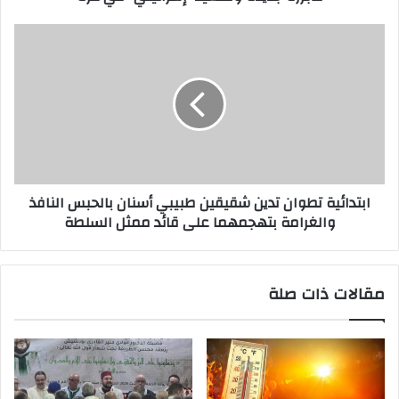
ابتدائية تطوان تدين شقيقين طبيبي أسنان بالحبس النافذ
والغرامة بتهجمهما على قائد ممثل السلطة
مقالات ذات صلة