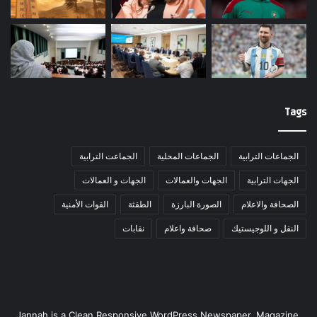
Tags
الجماعات الترابية
الجماعات المحلية
الجماعت الترابية
الجهات الترابية
الجهات والعمالات
الجهات و العمالات
الصحافة والاعلام
الصورة البارزة
الطقثة
القوات الأمنية
النقل و اللوجيستيك
صحافة واعلام
نقابات
Jannah is a Clean Responsive WordPress Newspaper, Magazine,