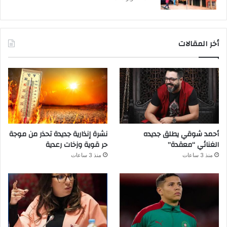
أخر المقالات
أحمد شوقي يطلق جديده
نشرة إنذارية جديدة تحذر من موجة
الغنائي “معقدة”
حر قوية وزخات رعدية
منذ 3 ساعات
منذ 3 ساعات