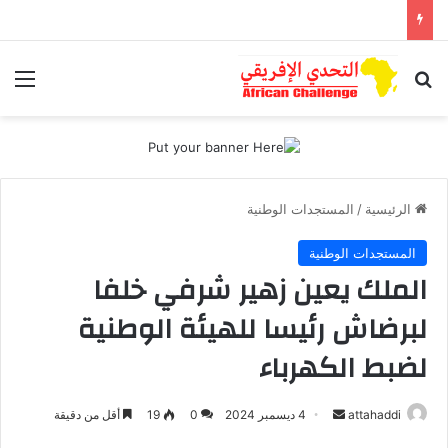
بحث عن
الق
الرئيسية
/
المستجدات الوطنية
المستجدات الوطنية
الملك يعين زهير شرفي خلفا
لبرضاش رئيسا للهيئة الوطنية
لضبط الكهرباء
أرسل
attahaddi
4 ديسمبر 2024
0
19
أقل من دقيقة
بريدا