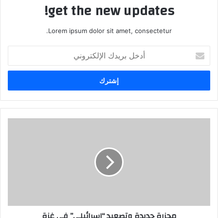
get the new updates!
Lorem ipsum dolor sit amet, consectetur.
أدخل
بريدك
الإلكتروني
مجزرة جديدة وتصعيد “إسرائيلي” في غزة