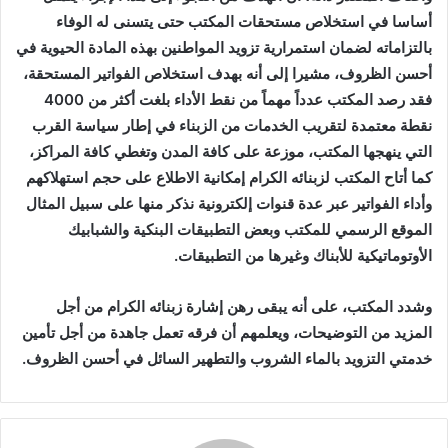
أساسا في استخلاص مستحقات المكتب حتى يتسنى له الوفاء
بالتزاماته لضمان استمرارية تزويد المواطنين بهذه المادة الحيوية في
أحسن الظروف، مشيرا إلى أنه بهدف استخلاص الفواتير المستحقة،
فقد رصد المكتب عدداً مهماً من نقط الأداء بلغت أكثر من 4000
نقطة معتمدة لتقريب الخدمات من الزبناء في إطار سياسة القرب
التي ينهجها المكتب، موزعة على كافة المدن وتغطي كافة المراكز،
كما أتاح المكتب لزبنائه الكرام إمكانية الاطلاع على حجم استهلاكهم
وأداء الفواتير عبر عدة قنوات إلكترونية نذكر منها على سبيل المثال
الموقع الرسمي للمكتب وبعض التطبيقات البنكية والشبابيك
الأوتوماتيكية للأبناك وغيرها من التطبيقات.
وشدد المكتب، على أنه يبقى رهن إشارة زبنائه الكرام من أجل
المزيد من التوضيحات، ويعلمهم أن فرقه تعمل جاهدة من أجل تأمين
خدمتي التزويد بالماء الشروب والتطهير السائل في أحسن الظروف.