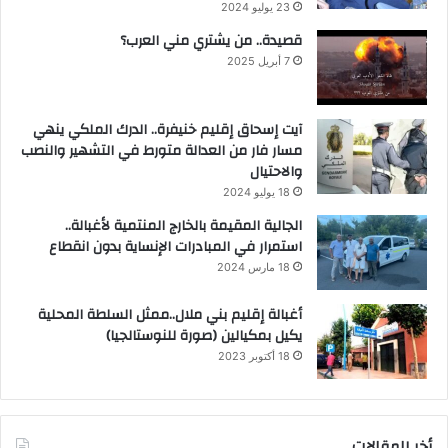
23 يوليو 2024
قصيدة.. من يشتري مني العرب؟
7 أبريل 2025
آيت إسحاق إقليم خنيفرة.. الدرك الملكي ينهي
مسار فار من العدالة متورط في التشهير والنصب
والاحتيال
18 يوليو 2024
الجالية المقيمة بالخارج المنتمية لأغبالة..
استمرار في المبادرات الإنساية بدون انقطاع
18 مارس 2024
أغبالة إقليم بني ملال..ممثل السلطة المحلية
يكيل بمكيالين (صورة للنوستالجيا)
18 أكتوبر 2023
أخر المقالات