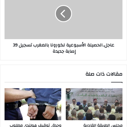
عاجل..الحصيلة الأسبوعية لكورونا بالمغرب تسجيل 39
إصابة جديدة
مقالات ذات صلة
مجلس الطريقة القادرية
وجدة.. توقيف هولندي مطلوب