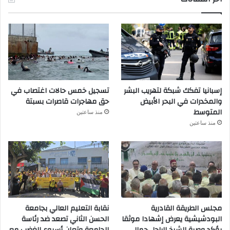
إسبانيا تفكك شبكة لتهريب البشر
تسجيل خمس حالات اغتصاب في
والمخدرات في البحر الأبيض
حق مهاجرات قاصرات بسبتة
المتوسط
منذ ساعتين
منذ ساعتين
مجلس الطريقة القادرية
نقابة التعليم العالي بجامعة
البودشيشية يعرض إشهادا موثقا
الحسن الثاني تصعد ضد رئاسة