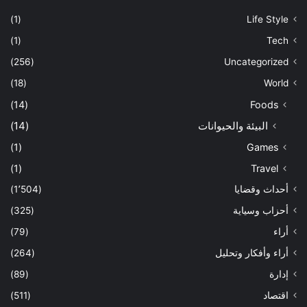
(1)
Life Style
(1)
Tech
(256)
Uncategorized
(18)
World
(14)
Foods
البيئة والحيوانات
(14)
(1)
Games
(1)
Travel
أحداث وقضايا
(1٬504)
أحزاب وسياية
(325)
أراء
(79)
أراء وأفكار وتحليل
(264)
إدارة
(89)
اقتصاد
(511)