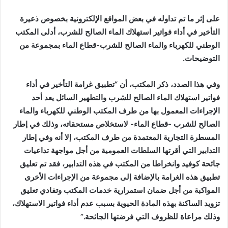
إلكترونيا
على إثر ما تم تداوله في بعض المواقع الإلكترونية بخصوص ذعيرة
التأخير في أداء فواتير استهلاك الماء الصالح للشرب، أدلى المكتب
الوطني للكهرباء والماء الصالح للشرب-قطاع الماء بمجموعة من
التوضيحات.
وفي هذا الصدد، ذكر المكتب، أن “تطبيق غرامة التأخير في أداء
فواتير استهلاك الماء الصالح للشرب والتطهير السائل يعد أحد
الإجراءات المعمول بها من طرف المكتب الوطني للكهرباء والماء
الصالح للشرب -قطاع الماء- لاستخلاص مستحقاته، وذلك في إطار
المسطرة التجارية المعتمدة من طرف المكتب، إلا أنه وفي إطار
التدابير التي أقرتها السلطات العمومية من أجل مواجهة تداعيات
جائحة كوفيد وانخراطا من المكتب في هذه التدابير، فقد تم تعليق
تطبيق هذه الغرامة بالإضافة إلى مجموعة من الإجراءات الأخرى
المواكبة من أجل ضمان استمرارية خدمات المكتب وتفادي تعليق
تزويد الساكنة بهذه المادة الحيوية بسبب عدم أداء فواتير الاستهلاك،
وذلك مراعاة للظروف التي فرضتها الجائحة.”