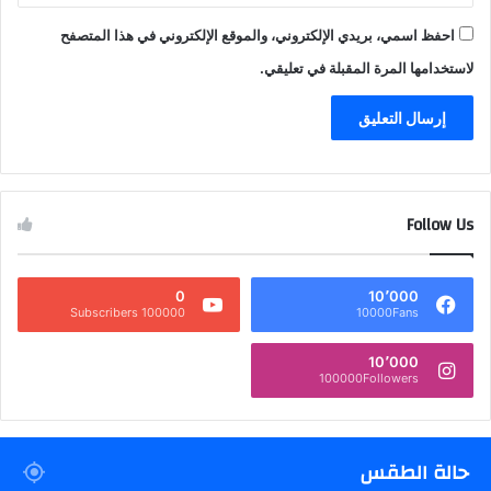
احفظ اسمي، بريدي الإلكتروني، والموقع الإلكتروني في هذا المتصفح
لاستخدامها المرة المقبلة في تعليقي.
Follow Us
0
10٬000
100000 Subscribers
10000Fans
10٬000
100000Followers
حالة الطقس