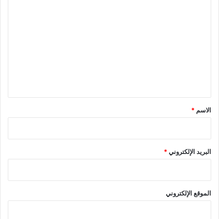
ا
ل
ت
ع
ل
ي
ق
*
الاسم
*
البريد الإلكتروني
*
الموقع الإلكتروني