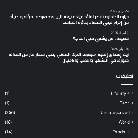
23 يوليو 2024
وزارة الداخلية تنتصر لقائد قيادة تيغسالين بعد تعرضه لمؤامرة دنيئة
من إخراج لوبي الفساد بدائرة القباب..
7 أبريل 2025
قصيدة.. من يشتري مني العرب؟
18 يوليو 2024
آيت إسحاق إقليم خنيفرة.. الدرك الملكي ينهي مسار فار من العدالة
متورط في التشهير والنصب والاحتيال
تصنيفات
(1)
Life Style
(1)
Tech
(256)
Uncategorized
(18)
World
(14)
Foods