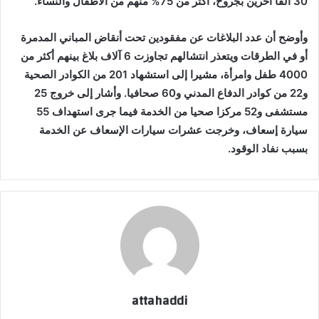
30 ألفاً آخرين بجروح، أكثر من 75% منهم من الأطفال والنساء.
وأوضح أن عدد البلاغات عن مفقودين تحت أنقاض المباني المدمرة
أو في الطرقات ويتعذر انتشالهم تجاوزت 6 آلاف بلاغ بينهم أكثر من
4000 طفل وامرأة، مشيرا إلى استشهاد 201 من الكوادر الصحية
و22 من كوادر الدفاع المدني و60 صحافيا. وأشار إلى خروج 25
مستشفى و52 مركزا صحيا من الخدمة فيما جرى استهداف 55
سيارة إسعاف، وخرجت عشرات سيارات الإسعاف عن الخدمة
بسبب نفاد الوقود.
attahaddi