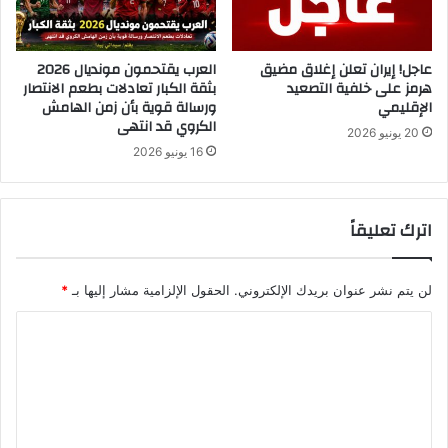
عاجل! إيران تعلن إغلاق مضيق
العرب يقتحمون مونديال 2026
هرمز على خلفية التصعيد
بثقة الكبار تعادلات بطعم الانتصار
الإقليمي
ورسالة قوية بأن زمن الهامش
الكروي قد انتهى
20 يونيو 2026
16 يونيو 2026
اترك تعليقاً
لن يتم نشر عنوان بريدك الإلكتروني.
الحقول الإلزامية مشار إليها بـ
*
ا
ل
ت
ع
ل