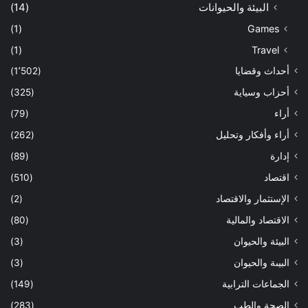
البيئة والحيوانات
(14)
(1)
Games
(1)
Travel
أحداث وقضايا
(1٬502)
أحزاب وسياية
(325)
أراء
(79)
أراء وأفكار وتحليل
(262)
إدارة
(89)
اقتصاد
(510)
الإستثمار والاقتصاد
(2)
الاقتصاد والمالية
(80)
البيئة والحيوان
(3)
البيىة والحيوان
(3)
الجماعات الترابية
(149)
الصحة والطب
(283)