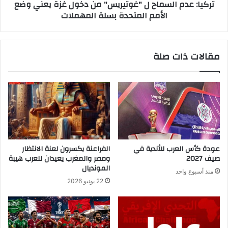
تركيا: عدم السماح ل "غوتيريس" من دخول غزة يعني وضع
الأمم المتحدة بسلة المهملات
مقالات ذات صلة
عودة كأس العرب للأندية في
الفراعنة يكسرون لعنة الانتظار
صيف 2027
ومصر والمغرب يعيدان للعرب هيبة
المونديال
منذ أسبوع واحد
22 يونيو 2026