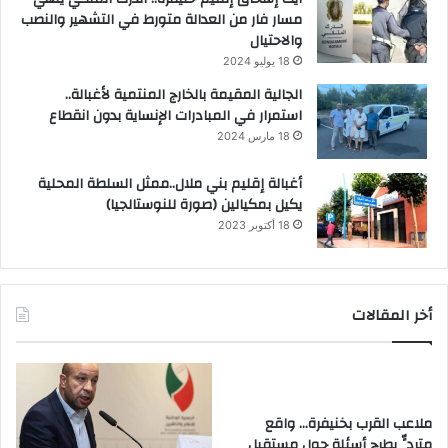
مسار فار من العدالة متورط في التشهير والنصب
والاحتيال
18 يوليو 2024
الجالية المقيمة بالخارج المنتمية لأغبالة..
استمرار في المبادرات الإنساية بدون انقطاع
18 مارس 2024
أغبالة إقليم بني ملال..ممثل السلطة المحلية
يكيل بمكيالين (صورة للنوستالجيا)
18 أكتوبر 2023
أخر المقالات
ملاعب القرب بخنيفرة… واقع
متردٍّ يطرح أسئلة حول مستقبل