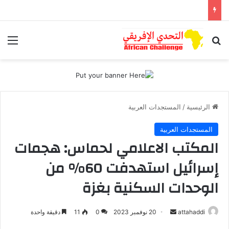
بحث عن
الق
الرئيسية
/
المستجدات العربية
المستجدات العربية
المكتب الاعلامي لحماس: هجمات
إسرائيل استهدفت 60% من
الوحدات السكنية بغزة
أرسل
attahaddi
20 نوفمبر 2023
0
11
دقيقة واحدة
بريدا