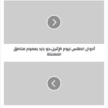
أحوال الطقس ليوم الإثنين..جو بارد بعموم مناطق
المملكة