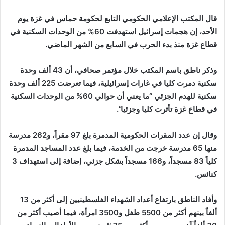
إلكترونيا
قال المكتب الإعلامي الحكومي التابع لحكومة حماس في غزة يوم
الأحد، إن هجمات إسرائيل استهدفت 60% من الوحدات السكنية في
قطاع غزة منذ بدء الحرب في السابع من الشهر الماضي.
وذكر ناطق باسم المكتب خلال مؤتمر صحافي، أن 43 ألف وحدة
سكنية دمرت كليا في غارات إسرائيلية، فيما تعرضت 225 ألف وحدة
سكنية للهدم الجزئي “ما يعني أن حوالي 60% من الوحدات السكنية
في قطاع غزة تأثرت كليا وجزئيا”.
وقال إن عدد المقرات الحكومية المدمرة بلغ 97 مقراً، و262 مدرسة
منها 65 مدرسة خرجت من الخدمة، فيما بلغ عدد المساجد المدمرة
كلياً 83 مسجداً، و166 مسجداً بشكل جزئي، إضافة إلى استهداف 3
كنائس.
وأفاد الناطق بارتفاع أعداد الشهداء الفلسطينيين إلى أكثر من 13
ألفاً بينهم أكثر من 5500 طفل و3500 امرأة، فيما أصيب أكثر من