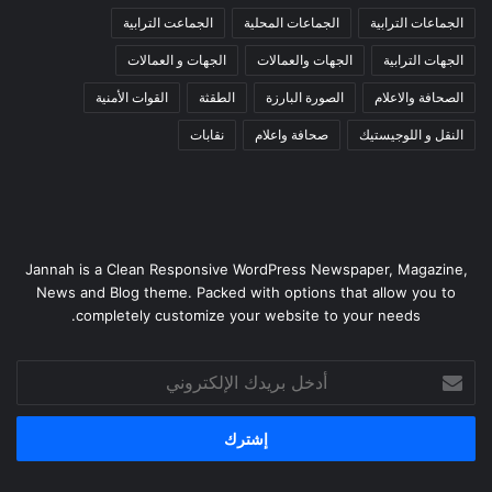
الجماعات الترابية
الجماعات المحلية
الجماعت الترابية
الجهات الترابية
الجهات والعمالات
الجهات و العمالات
الصحافة والاعلام
الصورة البارزة
الطقثة
القوات الأمنية
النقل و اللوجيستيك
صحافة واعلام
نقابات
Jannah is a Clean Responsive WordPress Newspaper, Magazine,
News and Blog theme. Packed with options that allow you to
completely customize your website to your needs.
أدخل
بريدك
الإلكتروني