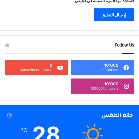
لاستخدامها المرة المقبلة في تعليقي.
Follow Us
0
10٬000
100000 Subscribers
10000Fans
10٬000
100000Followers
حالة الطقس
28
℃