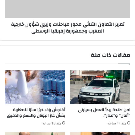
تعزيز التعاون الثنائي محور مباحثات وزيري شؤون خارجية
المغرب وجمهورية إفريقيا الوسطى
مقالات ذات صلة
امن طنجة يبدأ العمل بسيارتي
أخنوش يزف خبرًا سارًا للمغاربة
“أمان” و”مدار”.
بشأن غاز البوتان والسكر والدقيق
منذ 11 ساعة
منذ 18 ساعة