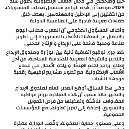
خبير ومتخصص في مجال الألعاب الإلكترونية بحلول سنة
2029، موضحاً أن هذه البرامج ستشمل مختلف المستويات،
من التقنيين إلى الباحثين والمهندسين، بهدف خلق
كفاءات مغربية قادرة على المنافسة الدولية.
وأضاف المسؤول الحكومي أن المغرب مطالب اليوم
بالانتقال من استهلاك الألعاب المستوردة إلى تطوير
صناعة وطنية قائمة على الإبداع والإنتاج المحلي.
كما جرى توقيع اتفاقية ثانية بين الوزارة وصندوق الإيداع
والتدبير والشركة المغربية للهندسة السياحية، من أجل
إطلاق برامج لدعم الابتكار وريادة الأعمال في قطاع
الألعاب الإلكترونية، مع تطوير مشاريع ترفيهية رقمية
موجهة للشباب.
وفي هذا السياق، أوضح المدير العام لصندوق الإيداع
والتدبير، خالد سفير، أن هذه المبادرة تروم مواكبة
المقاولات الناشئة وتمكينها من فرص التمويل
والتسويق، إضافة إلى تعزيز تعاونها مع المؤسسات
العمومية.
وعلى مستوى حماية الطفولة، وقّعت الوزارة مذكرة