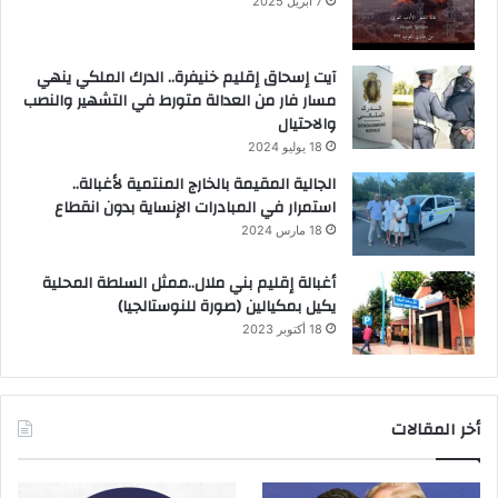
7 أبريل 2025
آيت إسحاق إقليم خنيفرة.. الدرك الملكي ينهي
مسار فار من العدالة متورط في التشهير والنصب
والاحتيال
18 يوليو 2024
الجالية المقيمة بالخارج المنتمية لأغبالة..
استمرار في المبادرات الإنساية بدون انقطاع
18 مارس 2024
أغبالة إقليم بني ملال..ممثل السلطة المحلية
يكيل بمكيالين (صورة للنوستالجيا)
18 أكتوبر 2023
أخر المقالات