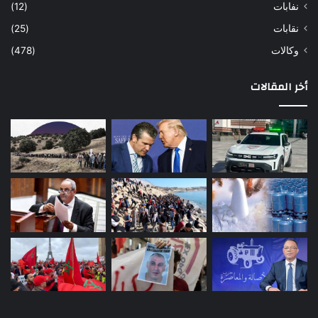
نفابات
(12)
نقابات
(25)
وكالات
(478)
أخر المقالات