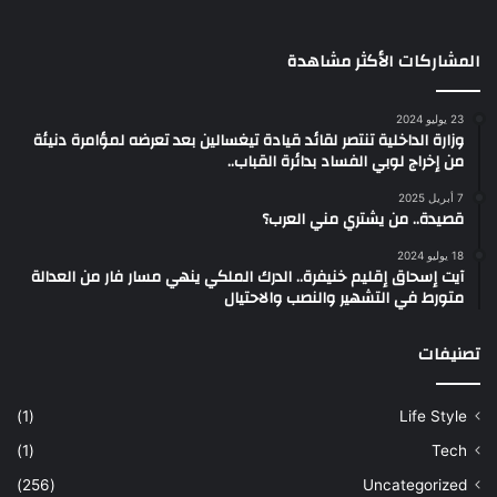
المشاركات الأكثر مشاهدة
23 يوليو 2024
وزارة الداخلية تنتصر لقائد قيادة تيغسالين بعد تعرضه لمؤامرة دنيئة
من إخراج لوبي الفساد بدائرة القباب..
7 أبريل 2025
قصيدة.. من يشتري مني العرب؟
18 يوليو 2024
آيت إسحاق إقليم خنيفرة.. الدرك الملكي ينهي مسار فار من العدالة
متورط في التشهير والنصب والاحتيال
تصنيفات
(1)
Life Style
(1)
Tech
(256)
Uncategorized