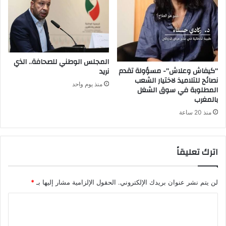
المجلس الوطني للصحافة.. الذي
“كيفاش وعلاش”- مسؤولة تقدم
نريد
نصائح للتلاميذ لاختيار الشعب
منذ يوم واحد
المطلوبة في سوق الشغل
بالمغرب
منذ 20 ساعة
اترك تعليقاً
لن يتم نشر عنوان بريدك الإلكتروني.
الحقول الإلزامية مشار إليها بـ
*
ا
ل