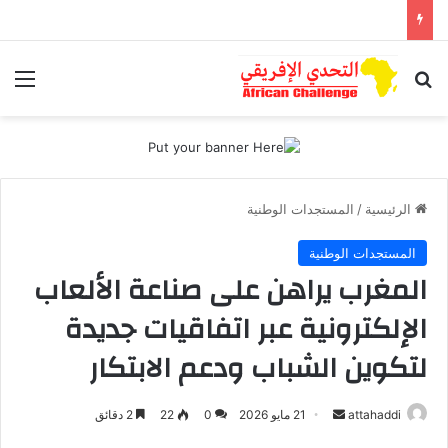
بحث عن
الق
الرئيسية
/
المستجدات الوطنية
المستجدات الوطنية
المغرب يراهن على صناعة الألعاب
الإلكترونية عبر اتفاقيات جديدة
لتكوين الشباب ودعم الابتكار
attahaddi
أ
21 مايو 2026
0
22
2 دقائق
ر