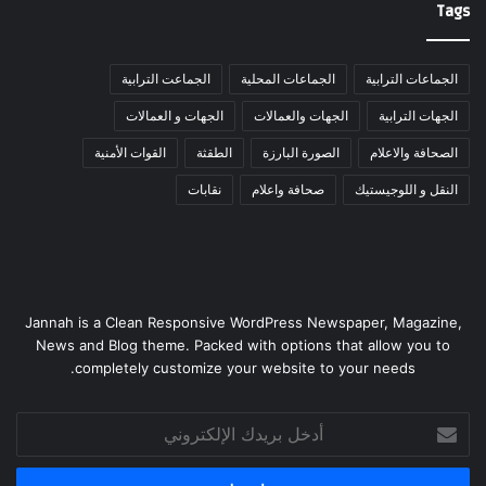
Tags
الجماعات الترابية
الجماعات المحلية
الجماعت الترابية
الجهات الترابية
الجهات والعمالات
الجهات و العمالات
الصحافة والاعلام
الصورة البارزة
الطقثة
القوات الأمنية
النقل و اللوجيستيك
صحافة واعلام
نقابات
Jannah is a Clean Responsive WordPress Newspaper, Magazine,
News and Blog theme. Packed with options that allow you to
completely customize your website to your needs.
أدخل
بريدك
الإلكتروني