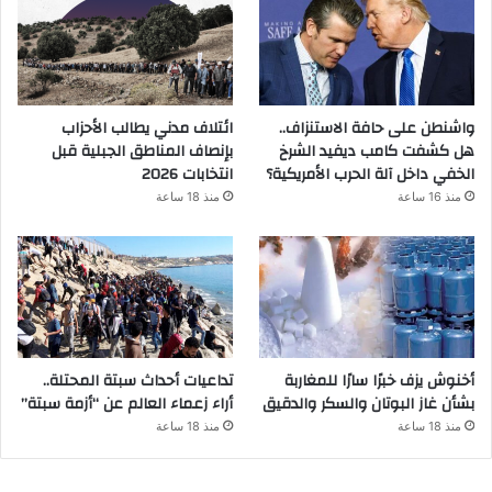
واشنطن على حافة الاستنزاف..
ائتلاف مدني يطالب الأحزاب
هل كشفت كامب ديفيد الشرخ
بإنصاف المناطق الجبلية قبل
الخفي داخل آلة الحرب الأمريكية؟
انتخابات 2026
منذ 16 ساعة
منذ 18 ساعة
أخنوش يزف خبرًا سارًا للمغاربة
تداعيات أحداث سبتة المحتلة..
بشأن غاز البوتان والسكر والدقيق
أراء زعماء العالم عن “أزمة سبتة”
منذ 18 ساعة
منذ 18 ساعة