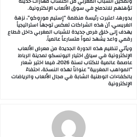
وتمكين الشباب المغربي من اكتساب مهارات حديثة
تؤهلهم للاندماج في سوق الألعاب الإلكترونية.
بدورها، اعتبرت رئيسة منظمة “إستيم موروكو”، نزهة
الغريسي، أن هذه الشراكات تعكس توجهاً استراتيجياً
يهدف إلى خلق فرص جديدة للشباب المغربي داخل قطاع
رقمي واعد يشهد نمواً متسارعاً عالمياً.
ويأتي تنظيم هذه الدورة الجديدة من معرض الألعاب
الإلكترونية في سياق اختيار اليونسكو لمدينة الرباط
عاصمة عالمية للكتاب لسنة 2026، فيما اختير شعار
“المواهب المغربية” عنواناً لهذه النسخة، احتفاءً
بالكفاءات الوطنية الشابة في مجال الألعاب والرياضات
الإلكترونية