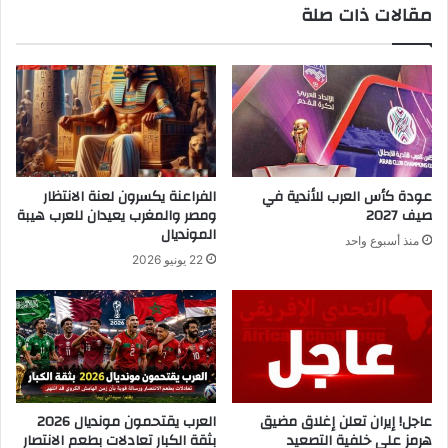
مقالات ذات صلة
عودة كأس العرب للأندية في
الفراعنة يكسرون لعنة الانتظار
صيف 2027
ومصر والمغرب يعيدان للعرب هيبة
المونديال
منذ أسبوع واحد
22 يونيو 2026
عاجل! إيران تعلن إغلاق مضيق
العرب يقتحمون مونديال 2026
هرمز على خلفية التصعيد
بثقة الكبار تعادلات بطعم الانتصار