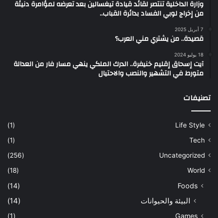
وزارة الداخلية تنتصر لقائد قيادة تيغسالين بعد تعرضه لمؤامرة دنيئة
من إخراج لوبي الفساد بدائرة القباب..
7 أبريل 2025
قصيدة.. من يشتري مني العرب؟
18 يوليو 2024
آيت إسحاق إقليم خنيفرة.. الدرك الملكي ينهي مسار فار من العدالة
متورط في التشهير والنصب والاحتيال
تصنيفات
(1)
Life Style
(1)
Tech
(256)
Uncategorized
(18)
World
(14)
Foods
البيئة والحيوانات
(14)
(1)
Games