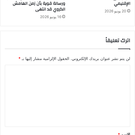
الإقليمي
ورسالة قوية بأن زمن الهامش
الكروي قد انتهى
20 يونيو 2026
16 يونيو 2026
اترك تعليقاً
لن يتم نشر عنوان بريدك الإلكتروني.
الحقول الإلزامية مشار إليها بـ
*
ا
ل
ت
ع
ل
ي
ق
*
الاسم
*