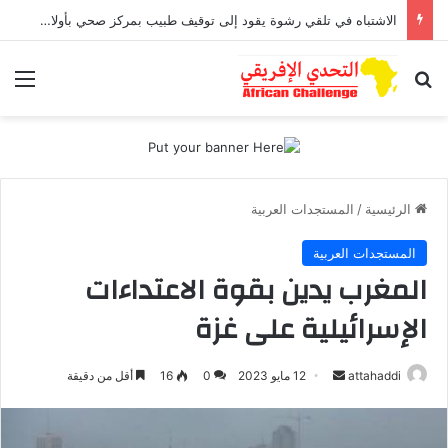
الاشتباه في تلقي رشوة يقود إلى توقيف طبيب بمركز صحي بأولاد افرج
بحث عن
الق
الرئيسية
/
المستجدات العربية
المستجدات العربية
المغرب يدين بقوة الاعتداءات
الإسرائيلية على غزة
أرسل
attahaddi
12 مايو 2023
0
16
أقل من دقيقة
بريدا
إلكترونيا