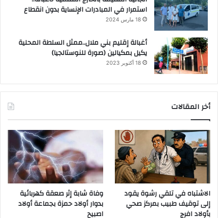
استمرار في المبادرات الإنساية بدون انقطاع
18 مارس 2024
أغبالة إقليم بني ملال..ممثل السلطة المحلية
يكيل بمكيالين (صورة للنوستالجيا)
18 أكتوبر 2023
أخر المقالات
الاشتباه في تلقي رشوة يقود
وفاة شابة إثر صعقة كهربائية
إلى توقيف طبيب بمركز صحي
بدوار أولاد حمزة بجماعة أولاد
بأولاد افرج
اصبيح