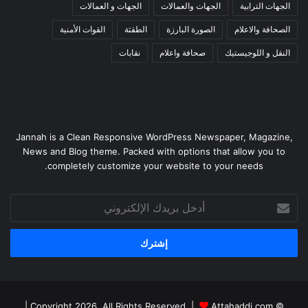
الجهات الترابية
الجهات والعمالات
الجهات و العمالات
الصحافة والاعلام
الصورة البارزة
الطقثة
القوات الأمنية
النقل و اللوجيستيك
صحافة واعلام
نقابات
Jannah is a Clean Responsive WordPress Newspaper, Magazine,
News and Blog theme. Packed with options that allow you to
completely customize your website to your needs.
أدخل
بريدك
الإلكتروني
|
Attahaddi.com
© Copyright 2026, All Rights Reserved |