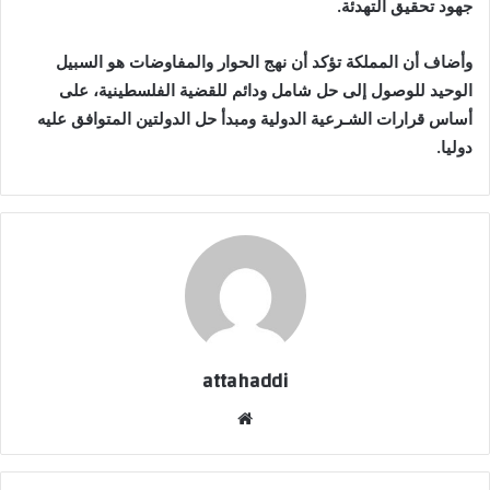
جهود تحقيق التهدئة.
وأضاف أن المملكة تؤكد أن نهج الحوار والمفاوضات هو السبيل
الوحيد للوصول إلى حل شامل ودائم للقضية الفلسطينية، على
أساس قرارات الشـرعية الدولية ومبدأ حل الدولتين المتوافق عليه
دوليا.
attahaddi
موقع
الويب