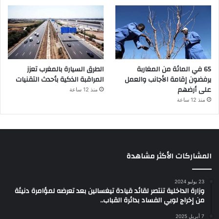
65 في المائة من المغاربة
الطرق السيارة بالمغرب تعزز
يرفضون إقامة الأجانب والعمل
المراقبة الذكية بأحدث التقنيات
على أرضهم
منذ 12 ساعة
منذ 12 ساعة
المشاركات الأكثر مشاهدة
23 يوليو 2024
وزارة الداخلية تنتصر لقائد قيادة تيغسالين بعد تعرضه لمؤامرة دنيئة
من إخراج لوبي الفساد بدائرة القباب..
7 أبريل 2025