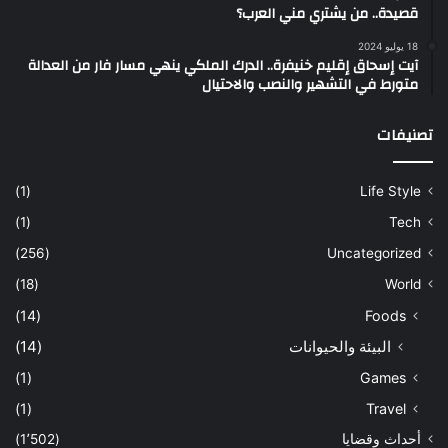
قصيدة.. من يشتري مني العرب؟
18 يوليو 2024
آيت إسحاق إقليم خنيفرة.. الدرك الملكي ينهي مسار فار من العدالة
متورط في التشهير والنصب والاحتيال
تصنيفات
(1)
Life Style
(1)
Tech
(256)
Uncategorized
(18)
World
(14)
Foods
البيئة والحيوانات
(14)
(1)
Games
(1)
Travel
أحداث وقضايا
(1٬502)