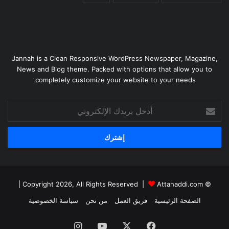
Jannah is a Clean Responsive WordPress Newspaper, Magazine,
News and Blog theme. Packed with options that allow you to
completely customize your website to your needs.
أدخل
بريدك
الإلكتروني
|
Attahaddi.com
© Copyright 2026, All Rights Reserved |
الصفحة الرئيسية
فريق العمل
من نحن
سياسة الخصوصية
فيسبوك
X
يوتيوب
انستقرام