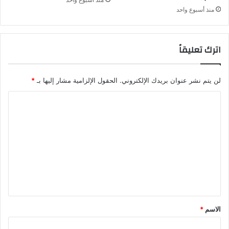
منذ أسبوع واحد
اترك تعليقاً
لن يتم نشر عنوان بريدك الإلكتروني.
الحقول الإلزامية مشار إليها بـ
*
ا
ل
ت
ع
ل
ي
ق
*
الاسم
*