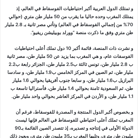
و تمتلك الدول العربية أكبر احتياطيات الفوسفاط في العالم، إذ
يمتلك المغرب وحده حاليا ما يقرب من 50 مليار طن متري (حوالي
70% من إجمالي الفوسفاط في العالم) وتأتي مصر ثانية بـ 2.8 مليار
طن متري وفق ما ذكرت منصة “وورلد بوبيليشن ريفيو”.
و نشرت ذات المنصة، قائمة أكبر 10 دول تملك أعلى احتياطيات
الفوسفات عام، و هي المغرب بما يزيد عن 50 مليار طن، مصر ثانية
ب 2.8 مليار طن، تونس ثالثة ب2.5 مليار طن، الجزائر رابعة ب2.2
مليار طن، ثم الصين في المركز الخامس ب1.9 مليار طن، و سادسا
البرازيل ب1.6 مليار طن، و سابعا جنوب أفريقيا بحوالي 1.6 مليار
طن، ثم السعودية ثامنة بحوالي 1.4 مليار طن، فأستراليا تاسعة ب
1.1 مليار طن، و الأردن في المركز العاشر بحوالي واحد مليار طن.
و بخصوص أكبر الدول المنتجة و المصدرة للفوسفاط، فرغم أن
المغرب تملك أعلى احتياطي للفوسفاط في العالم فإنها ليست
الدولة الأولى في إنتاجه و تصديره، إذ تتصدر الصين القائمة بـ90
مليون طن متري، وتليها المغرب بـ35 مليون طن متري، ويعود ذلك