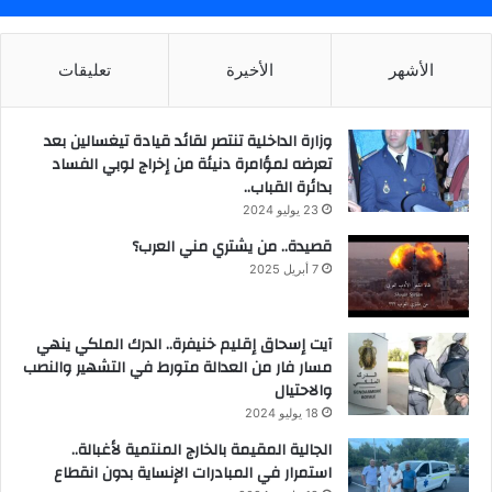
الأشهر
الأخيرة
تعليقات
وزارة الداخلية تنتصر لقائد قيادة تيغسالين بعد
تعرضه لمؤامرة دنيئة من إخراج لوبي الفساد
بدائرة القباب..
23 يوليو 2024
قصيدة.. من يشتري مني العرب؟
7 أبريل 2025
آيت إسحاق إقليم خنيفرة.. الدرك الملكي ينهي
مسار فار من العدالة متورط في التشهير والنصب
والاحتيال
18 يوليو 2024
الجالية المقيمة بالخارج المنتمية لأغبالة..
استمرار في المبادرات الإنساية بدون انقطاع