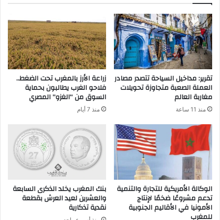
تقرير: مداخيل السياحة تتصدر مصادر
زراعة الأرز بالمغرب تحت الضغط..
العملة الصعبة متجاوزة تحويلات
فلاحو الغرب يطالبون بحماية
مغاربة العالم
السوق من “الغزو” المصري
منذ 11 ساعة
منذ 7 أيام
الوكالة الأمريكية للتجارة والتنمية
بنك المغرب يخلد الذكرى السابعة
تدعم مشروعًا ضخمًا لإنتاج
والعشرين لعيد العرش بقطعة
الأمونيا في الأقاليم الجنوبية
نقدية تذكارية
للمغرب
منذ أسبوع واحد