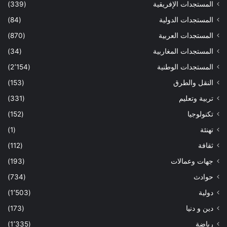
المستجدات الإفريقية
(339)
المستجدات الدولية
(84)
المستجدات العربية
(870)
المستجدات المغاربية
(34)
المستجدات الوطنية
(2٬154)
النقل والطرق
(153)
تربية وتعليم
(331)
تكنولوجيا
(152)
تهنئة
(1)
ثقافة
(112)
جهات وعمالات
(193)
حوادث
(734)
دولية
(1٬503)
دين و دنيا
(173)
رياضة
(1٬335)