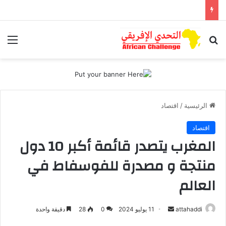
بحث عن
الق
الرئيسية
/
اقتصاد
اقتصاد
المغرب يتصدر قائمة أكبر 10 دول
منتجة و مصدرة للفوسفاط في
العالم
أرسل
attahaddi
11 يوليو 2024
0
28
دقيقة واحدة
بريدا