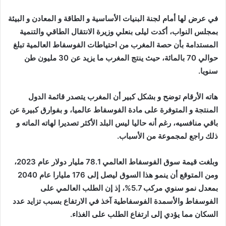
إلكترونيا
في عرض لها أمام لجنة البنيات الأساسية و الطاقة و المعادن و البيئة
بمجلس النواب، أكدت ليلى بنعلي وزيرة الانتقال الطاقي والتنمية
المستدامة بأن حصة المغرب من احتياطات الفوسفاط العالمية تبلغ
حوالي 70 بالمائة، حيث ينتج المغرب ما يزيد عن 30 مليون طن
سنويا.
هاته الأرقام توضح و بشكل كبير أن المغرب يتصدر قائمة الدول
المنتجة و المتوفرة على مادة الفوسفاط عالميا، و بفوارق كبيرة عن
باقي منافسيه، رغم أنه حاليا ليس البلد الأكثر تصديرا لهاته الماته و
ذلك راجع لمجموعة من الأسباب.
وبلغت قيمة سوق الفوسفاط العالمي 78.1 مليار دولار عام 2023،
ومن المتوقع أن ينمو هذا السوق ليصل إلى 176 مليارا عام 2040
بمعدل نمو سنوي مركب 5.7%، إذ إن الطلب العالمي على
الفوسفاط والأسمدة الفوسفاطية آخذ في الارتفاع بسبب تزايد عدد
السكان مما يؤدي إلى ارتفاع الطلب على الغذاء.