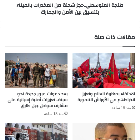
طنجة المتوسطي..حجز شحنة من المخدرات بالميناء
بتنسيق بين الأمن والجمارك
مقالات ذات صلة
الاحتفاء بمغاربة العالم وتعزيز
بعد دعوات عبور جديدة نحو
انخراطهم في الأوراش التنموية
سبتة.. تعزيزات أمنية إسبانية على
مشارف سواحل جبل طارق
منذ 18 ساعة
منذ 18 ساعة