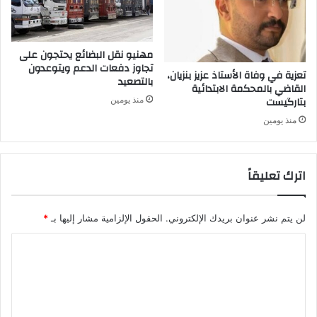
مهنيو نقل البضائع يحتجون على
تجاوز دفعات الدعم ويتوعدون
تعزية في وفاة الأستاذ عزيز بنزيان،
بالتصعيد
القاضي بالمحكمة الابتدائية
بتارگيست
منذ يومين
منذ يومين
اترك تعليقاً
لن يتم نشر عنوان بريدك الإلكتروني.
الحقول الإلزامية مشار إليها بـ
*
ا
ل
ت
ع