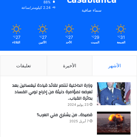
88%
2.24 كيلومتر/ساعة
سماء صافية
27
27
27
29
31
℃
℃
℃
℃
℃
الجمعة
السبت
الأحد
الأثنين
الثلاثاء
الأشهر
الأخيرة
تعليقات
وزارة الداخلية تنتصر لقائد قيادة تيغسالين بعد
تعرضه لمؤامرة دنيئة من إخراج لوبي الفساد
بدائرة القباب..
23 يوليو 2024
قصيدة.. من يشتري مني العرب؟
7 أبريل 2025