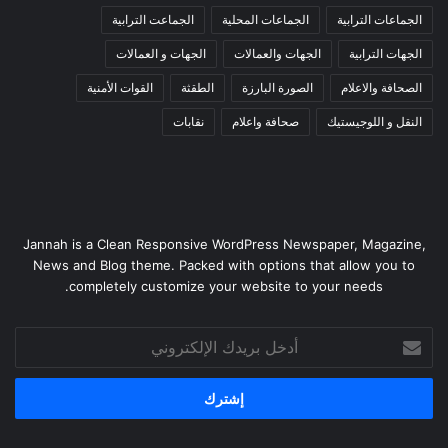
الجماعات الترابية
الجماعات المحلية
الجماعت الترابية
الجهات الترابية
الجهات والعمالات
الجهات و العمالات
الصحافة والاعلام
الصورة البارزة
الطقثة
القوات الأمنية
النقل و اللوجيستيك
صحافة واعلام
نقابات
Jannah is a Clean Responsive WordPress Newspaper, Magazine,
News and Blog theme. Packed with options that allow you to
completely customize your website to your needs.
أدخل
بريدك
الإلكتروني