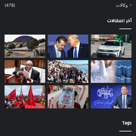
وكالات
(478)
أخر المقالات
Tags