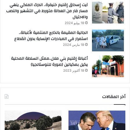
آيت إسحاق إقليم خنيفرة.. الدرك الملكي ينهي
مسار فار من العدالة متورط في التشهير والنصب
والاحتيال
18 يوليو 2024
الجالية المقيمة بالخارج المنتمية لأغبالة..
استمرار في المبادرات الإنساية بدون انقطاع
18 مارس 2024
أغبالة إقليم بني ملال..ممثل السلطة المحلية
يكيل بمكيالين (صورة للنوستالجيا)
18 أكتوبر 2023
أخر المقالات