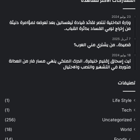
المشاركات الأكثر مشاهدة
23 يوليو 2024
وزارة الداخلية تنتصر لقائد قيادة تيغسالين بعد تعرضه لمؤامرة دنيئة
من إخراج لوبي الفساد بدائرة القباب..
7 أبريل 2025
قصيدة.. من يشتري مني العرب؟
18 يوليو 2024
آيت إسحاق إقليم خنيفرة.. الدرك الملكي ينهي مسار فار من العدالة
متورط في التشهير والنصب والاحتيال
تصنيفات
(1)
Life Style
(1)
Tech
(256)
Uncategorized
(18)
World
(14)
Foods