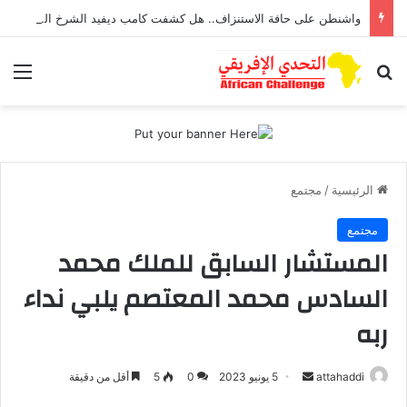
واشنطن على حافة الاستنزاف.. هل كشفت كامب ديفيد الشرخ الخفي داخل آلة الحرب الأمريكية؟
بحث عن
الق
الرئيسية
/
مجتمع
مجتمع
المستشار السابق للملك محمد
السادس محمد المعتصم يلبي نداء
ربه
أرسل
attahaddi
5 يونيو 2023
0
5
أقل من دقيقة
بريدا