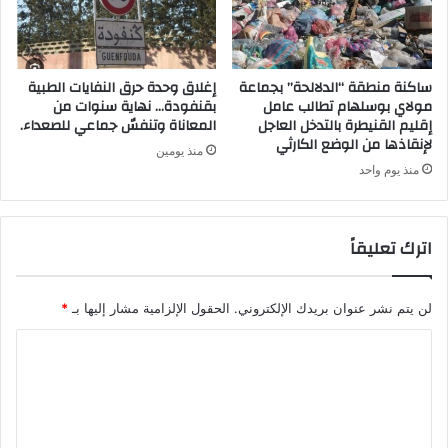
ساكنة منطقة “الدلالحة” بجماعة
إغلاق وحدة حرق النفايات الطبية
مولاي بوسلهام تطالب عامل
بقنفودة… نهاية سنوات من
إقليم القنيطرة بالتدخل العاجل
المعاناة وتنفسٌ جماعي للصعداء.
لإنقاذها من الوضع الكارثي
منذ يومين
منذ يوم واحد
اترك تعليقاً
لن يتم نشر عنوان بريدك الإلكتروني.
الحقول الإلزامية مشار إليها بـ
*
ا
ل
ت
ع