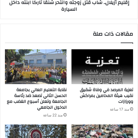
إقليم أزيلال.. شاب قتل زوجته وانتحر شنقا تاركا ابنته داخل
السيارة
مقالات ذات صلة
تعزية المرصد في وفاة شقيق
نقابة التعليم العالي بجامعة
نقيب هيئة المحامين بمراكش
الحسن الثاني تصعد ضد رئاسة
وورزازات
الجامعة وتعلن أسبوع الغضب مع
الدخول الجامعي
منذ 17 ساعة
منذ 22 ساعة