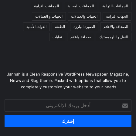
الجماعات الترابية
الجماعات المحلية
الجماعت الترابية
الجهات الترابية
الجهات والعمالات
الجهات و العمالات
الصحافة والاعلام
الصورة البارزة
الطقثة
القوات الأمنية
النقل و اللوجيستيك
صحافة واعلام
نقابات
Jannah is a Clean Responsive WordPress Newspaper, Magazine,
News and Blog theme. Packed with options that allow you to
completely customize your website to your needs.
أدخل
بريدك
الإلكتروني