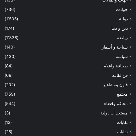
جهات وعمالات
(193)
حوادث
(736)
دولية
(1٬505)
دين و دنيا
(174)
رياضة
(1٬338)
سياحة و أسفار
(140)
سياسة
(430)
صحافة واعلام
(84)
فن ثقافة
(68)
فنون ومشاهير
(202)
مجتمع
(759)
محاكم وقضاء
(544)
مستجدات دولية
(3)
نفابات
(12)
نقابات
(25)