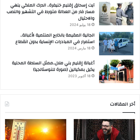
آيت إسحاق إقليم خنيفرة.. الدرك الملكي ينهي
مسار فار من العدالة متورط في التشهير والنصب
والاحتيال
18 يوليو 2024
الجالية المقيمة بالخارج المنتمية لأغبالة..
استمرار في المبادرات الإنساية بدون انقطاع
18 مارس 2024
أغبالة إقليم بني ملال..ممثل السلطة المحلية
يكيل بمكيالين (صورة للنوستالجيا)
18 أكتوبر 2023
أخر المقالات