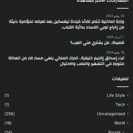
المشاركات الأكثر مشاهدة
23 يوليو 2024
وزارة الداخلية تنتصر لقائد قيادة تيغسالين بعد تعرضه لمؤامرة دنيئة
من إخراج لوبي الفساد بدائرة القباب..
7 أبريل 2025
قصيدة.. من يشتري مني العرب؟
18 يوليو 2024
آيت إسحاق إقليم خنيفرة.. الدرك الملكي ينهي مسار فار من العدالة
متورط في التشهير والنصب والاحتيال
تصنيفات
(1)
Life Style
(1)
Tech
(256)
Uncategorized
(18)
World
(14)
Foods