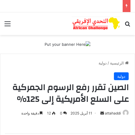
بحث عن
الق
الرئيسية
/
دولية
دولية
الصين تقرر رفع الرسوم الجمركية
على السلع الأمريكية إلى 125%
attahaddi
أ
11 أبريل 2025
0
12
دقيقة واحدة
ر
س
ل