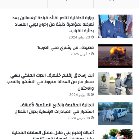
وزارة الداخلية تنتصر لقائد قيادة تيغسالين بعد
تعرضه لمؤامرة دنيئة من إخراج لوبي الفساد
بدائرة القباب..
23 يوليو 2024
قصيدة.. من يشتري مني العرب؟
7 أبريل 2025
آيت إسحاق إقليم خنيفرة.. الدرك الملكي ينهي
مسار فار من العدالة متورط في التشهير والنصب
والاحتيال
18 يوليو 2024
الجالية المقيمة بالخارج المنتمية لأغبالة..
استمرار في المبادرات الإنساية بدون انقطاع
18 مارس 2024
أغبالة إقليم بني ملال..ممثل السلطة المحلية