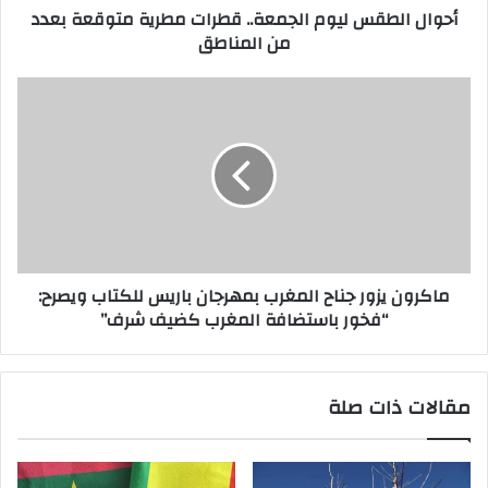
أحوال الطقس ليوم الجمعة.. قطرات مطرية متوقعة بعدد
و
من المناطق
ن
ي
ماكرون يزور جناح المغرب بمهرجان باريس للكتاب ويصرح:
“فخور باستضافة المغرب كضيف شرف”
مقالات ذات صلة