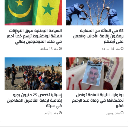
65 في المائة من المغاربة
السيادة الوطنية فوق التوازنات
يرفضون إقامة الأجانب والعمل
الهشة نواكشوط ترسم خطاً أحمر
على أرضهم
في ملف الموقوفين بمالي
منذ 14 ساعة
منذ 15 ساعة
بولونيا.. النيابة العامة تواصل
إسبانيا تخصص 25 مليون يورو
تحقيقاتها في وفاة عبد الرحيم
إضافية لرعاية القاصرين المهاجرين
فقير
في سبتة
منذ يومين
منذ 3 أيام