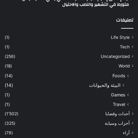
متورط في التشهير والنصب والاحتيال
تصنيفات
(1)
Life Style
(1)
Tech
(256)
Uncategorized
(18)
World
(14)
Foods
البيئة والحيوانات
(14)
(1)
Games
(1)
Travel
أحداث وقضايا
(1٬502)
أحزاب وسياية
(325)
أراء
(79)