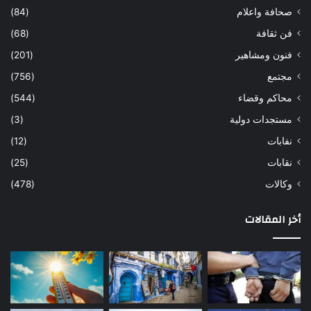
صحافة واعلام
(84)
فن ثقافة
(68)
فنون ومشاهير
(201)
مجتمع
(756)
محاكم وقضاء
(544)
مستجدات دولية
(3)
نفابات
(12)
نقابات
(25)
وكالات
(478)
أخر المقالات