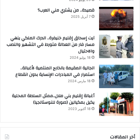
قصيدة.. من يشتري مني العرب؟
7 أبريل 2025
آيت إسحاق إقليم خنيفرة.. الدرك الملكي ينهي
مسار فار من العدالة متورط في التشهير والنصب
والاحتيال
18 يوليو 2024
الجالية المقيمة بالخارج المنتمية لأغبالة..
استمرار في المبادرات الإنساية بدون انقطاع
18 مارس 2024
أغبالة إقليم بني ملال..ممثل السلطة المحلية
يكيل بمكيالين (صورة للنوستالجيا)
18 أكتوبر 2023
أخر المقالات