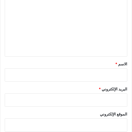
ا
ل
ت
ع
ل
ي
ق
*
الاسم
*
البريد الإلكتروني
*
الموقع الإلكتروني