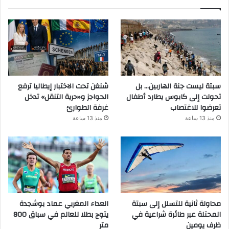
سبتة ليست جنة الهاربين… بل
شنغن تحت الاختبار إيطاليا ترفع
تحولت إلى كابوس يطارد أطفال
الحواجز و«حرية التنقل» تدخل
تعرضوا للاغتصاب
غرفة الطوارئ
منذ 13 ساعة
منذ 13 ساعة
محاولة ثانية للتسلل إلى سبتة
العداء المغربي عماد بوشجدة
المحتلة عبر طائرة شراعية في
يتوج بطلا للعالم في سباق 800
ظرف يومين
متر