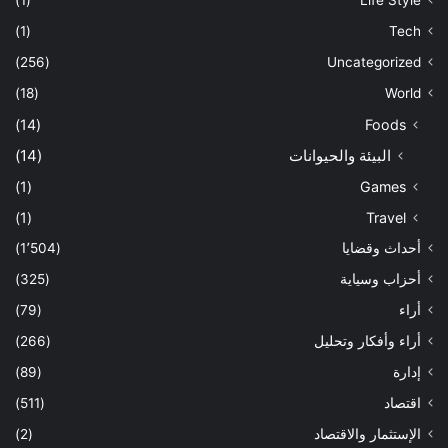
(1)
Tech
(256)
Uncategorized
(18)
World
(14)
Foods
البيئة والحيوانات
(14)
(1)
Games
(1)
Travel
أحداث وقضايا
(1٬504)
أحزاب وسياية
(325)
أراء
(79)
أراء وأفكار وتحليل
(266)
إدارة
(89)
اقتصاد
(511)
الإستثمار والاقتصاد
(2)