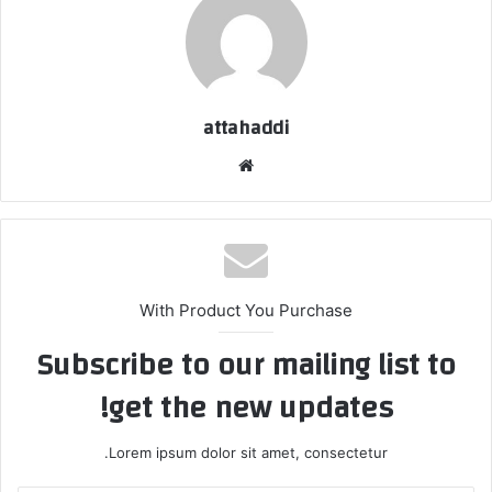
attahaddi
موق
ع
الوي
ب
With Product You Purchase
Subscribe to our mailing list to
get the new updates!
Lorem ipsum dolor sit amet, consectetur.