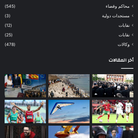
محاكم وقضاء
(545)
مستجدات دولية
(3)
نفابات
(12)
نقابات
(25)
وكالات
(478)
أخر المقالات