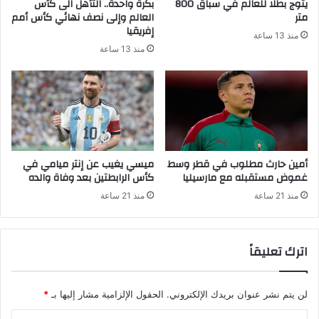
يتوج بطلا للعالم في سباق 800
بكرة واحدة.. التأهل الى كأس
متر
العالم وإلى نصف نهائي كأس أمم
إفريقيا
منذ 13 ساعة
منذ 13 ساعة
أمين حارث مطلوب في قطر وسط
ميسي يغيب عن إنتر ميامي في
غموض مستقبله مع مارسيليا
كأس الرابطتين بعد وفاة والده
منذ 21 ساعة
منذ 21 ساعة
اترك تعليقاً
لن يتم نشر عنوان بريدك الإلكتروني.
الحقول الإلزامية مشار إليها بـ
*