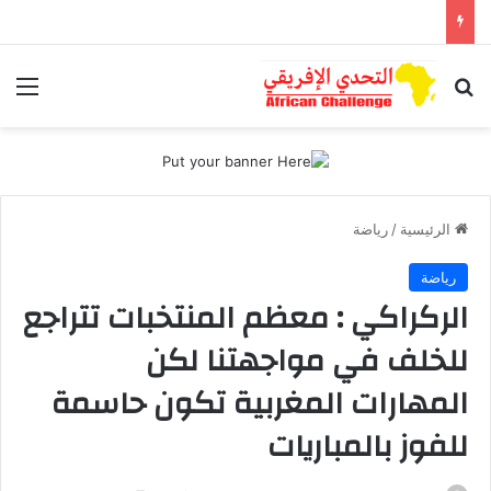
بحث عن
الق
الرئيسية
/
رياضة
رياضة
الركراكي : معظم المنتخبات تتراجع
للخلف في مواجهتنا لكن
المهارات المغربية تكون حاسمة
للفوز بالمباريات