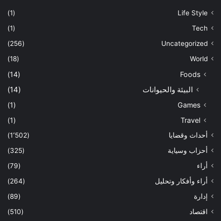
(1)
Life Style
(1)
Tech
(256)
Uncategorized
(18)
World
(14)
Foods
البيئة والحيوانات
(14)
(1)
Games
(1)
Travel
أحداث وقضايا
(1٬502)
أحزاب وسياية
(325)
أراء
(79)
أراء وأفكار وتحليل
(264)
إدارة
(89)
اقتصاد
(510)