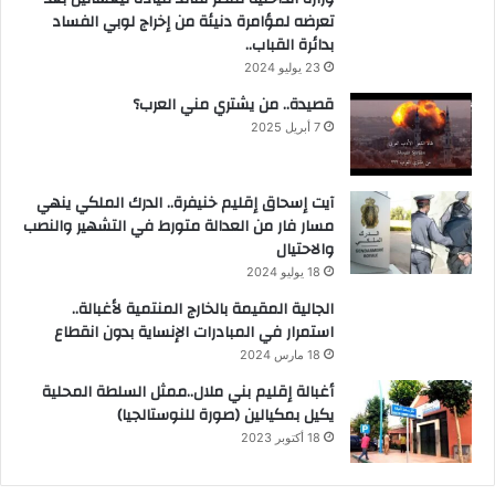
تعرضه لمؤامرة دنيئة من إخراج لوبي الفساد
بدائرة القباب..
23 يوليو 2024
قصيدة.. من يشتري مني العرب؟
7 أبريل 2025
آيت إسحاق إقليم خنيفرة.. الدرك الملكي ينهي
مسار فار من العدالة متورط في التشهير والنصب
والاحتيال
18 يوليو 2024
الجالية المقيمة بالخارج المنتمية لأغبالة..
استمرار في المبادرات الإنساية بدون انقطاع
18 مارس 2024
أغبالة إقليم بني ملال..ممثل السلطة المحلية
يكيل بمكيالين (صورة للنوستالجيا)
18 أكتوبر 2023