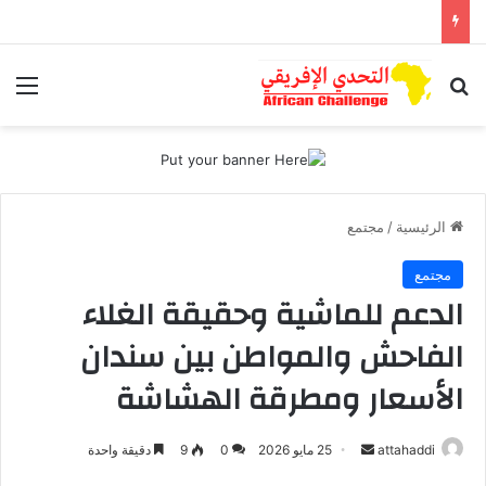
بحث عن
الق
الرئيسية
/
مجتمع
مجتمع
الدعم للماشية وحقيقة الغلاء
الفاحش والمواطن بين سندان
الأسعار ومطرقة الهشاشة
attahaddi
أ
25 مايو 2026
0
9
دقيقة واحدة
ر