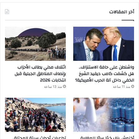
أخر المقالات
واشنطن على حافة الاستنزاف..
ائتلاف مدني يطالب الأحزاب
هل كشفت كامب ديفيد الشرخ
بإنصاف المناطق الجبلية قبل
الخفي داخل آلة الحرب الأمريكية؟
انتخابات 2026
منذ 11 ساعة
منذ 13 ساعة
أخنوش يزف خبرًا سارًا للمغاربة
تداعيات أحداث سبتة المحتلة..