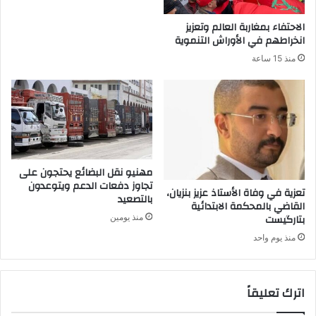
الاحتفاء بمغاربة العالم وتعزيز
انخراطهم في الأوراش التنموية
منذ 15 ساعة
مهنيو نقل البضائع يحتجون على
تجاوز دفعات الدعم ويتوعدون
تعزية في وفاة الأستاذ عزيز بنزيان،
بالتصعيد
القاضي بالمحكمة الابتدائية
بتارگيست
منذ يومين
منذ يوم واحد
اترك تعليقاً