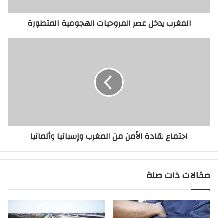
ت
ر
المغرب يدخل عصر المروحيات الهجومية المتطورة
و
ن
ي
اجتماع لقادة الأمن من المغرب وإسبانيا وألمانيا
مقالات ذات صلة