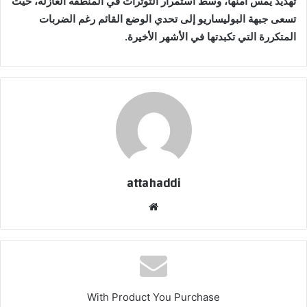
تهديد يمس أمنها، وسط استمرار التوترات في المنطقة العازلة، حيث
تسعى جبهة البوليساريو إلى تحدي الوضع القائم رغم الضربات
المتكررة التي تكبدتها في الأشهر الأخيرة.
attahaddi
موق
ع
الوي
ب
With Product You Purchase