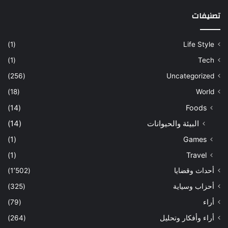
تصنيفات
(1)
Life Style
(1)
Tech
(256)
Uncategorized
(18)
World
(14)
Foods
البيئة والحيوانات
(14)
(1)
Games
(1)
Travel
أحداث وقضايا
(1٬502)
أحزاب وسياية
(325)
أراء
(79)
أراء وأفكار وتحليل
(264)