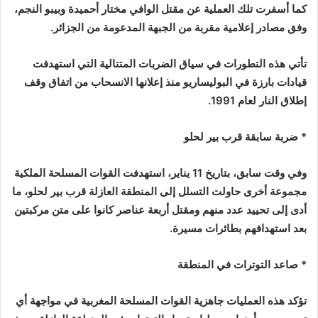
كما أسفرت تلك العملية عن مقتل الوافي مختار أحميدة وبيبو النجم،
وفق مصادر إعلامية مقربة من الجبهة المدعومة من الجزائر.
تأتي هذه التطورات في سياق الضربات المتتالية التي استهدفت
قيادات بارزة في البوليساريو منذ إعلانها الانسحاب من اتفاق وقف
إطلاق النار لعام 1991.
* ضربة سابقة قرب بير لحلو
وفي وقت سابق، بتاريخ 11 يناير، استهدفت القوات المسلحة الملكية
مجموعة أخرى حاولت التسلل إلى المنطقة العازلة قرب بير لحلو، ما
أدى إلى تحييد عدد منهم ومقتل أربعة عناصر كانوا على متن مركبتين
بعد استهدافهم بطائرات مسيرة.
* صاعد التوترات في المنطقة
تؤكد هذه العمليات جاهزية القوات المسلحة المغربية في مواجهة أي