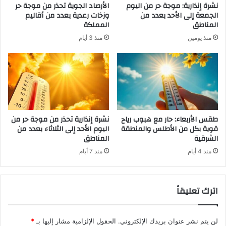
نشرة إنذارية: موجة حر من اليوم
الأرصاد الجوية تحذر من موجة حر
الجمعة إلى الأحد بعدد من
وزخات رعدية بعدد من أقاليم
المناطق
المملكة
منذ يومين
منذ 3 أيام
طقس الأربعاء: حار مع هبوب رياح
نشرة إنذارية تحذر من موجة حر من
قوية بكل من الأطلس والمنطقة
اليوم الأحد إلى الثلاثاء بعدد من
الشرقية
المناطق
منذ 4 أيام
منذ 7 أيام
اترك تعليقاً
لن يتم نشر عنوان بريدك الإلكتروني.
الحقول الإلزامية مشار إليها بـ
*