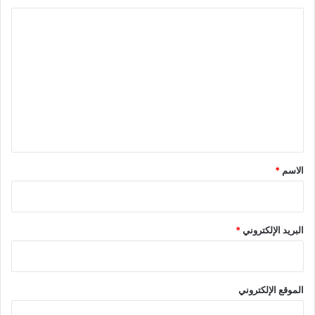
ا
ل
ت
ع
ل
ي
ق
*
الاسم
*
البريد الإلكتروني
*
الموقع الإلكتروني