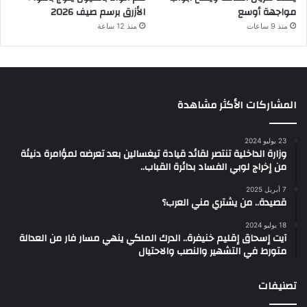
مواجهة أوسع
الأزرق برسم صيف 2026
منذ 9 ساعات
منذ 12 ساعة
المشاركات الأكثر مشاهدة
23 يوليو 2024
وزارة الداخلية تنتصر لقائد قيادة تيغسالين بعد تعرضه لمؤامرة دنيئة
من إخراج لوبي الفساد بدائرة القباب..
7 أبريل 2025
قصيدة.. من يشتري مني العرب؟
18 يوليو 2024
آيت إسحاق إقليم خنيفرة.. الدرك الملكي ينهي مسار فار من العدالة
متورط في التشهير والنصب والاحتيال
تصنيفات