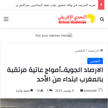
تعزية المرصد في وفاة شقيق نقيب هيئة المحامين بمراكش وورزازات
بحث عن
الق
الرئيسية
/
الطقس
الطقس
الارصاد الجوية..أمواج عاتية مرتقبة
بالمغرب ابتداء من الأحد
أرسل
attahaddi
4 نوفمبر 2023
0
19
دقيقة واحدة
بريدا
إلكترونيا