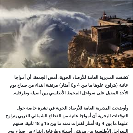
كشفت المديرية العامة للأرصاد الجوية، أمس الجمعة، أن أمواجا
عاتية (يتراوح علوها ما بين 4 و6 أمتار) مرتقبة ابتداء من صباح يوم
الأحد المقبل على سواحل المحيط الأطلسي بين أصيلة وطرفاية.
وأوضحت المديرية العامة للأرصاد الجوية في نشرة خاصة حول
التوقعات البحرية أن أمواجا عاتية من القطاع الشمالي الغربي يتراوح
علوها ما بين 4 و6 أمتار لفترات تمتد ما بين 15 و 18 ثانية، ستهم
السواحل الأطلسية بين مدينتي أصيلة وطرفاية، ابتداء من صباح يوم