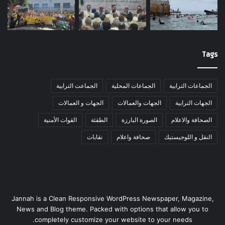
Tags
الجماعات الترابية
الجماعات المحلية
الجماعت الترابية
الجهات الترابية
الجهات والعمالات
الجهات و العمالات
الصحافة والاعلام
الصورة البارزة
الطقثة
القوات الأمنية
النقل و اللوجيستيك
صحافة واعلام
نقابات
Jannah is a Clean Responsive WordPress Newspaper, Magazine,
News and Blog theme. Packed with options that allow you to
completely customize your website to your needs.