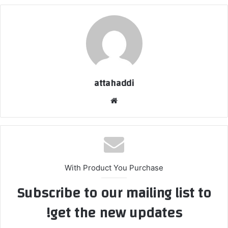
attahaddi
موقع
الويب
With Product You Purchase
Subscribe to our mailing list to
get the new updates!