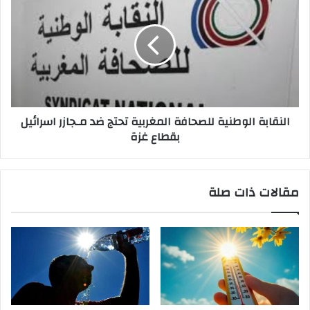
النقابة الوطنية للصحافة المغربية تحتج ضد مـجازر اسرائيل
بقطاع غزة
مقالات ذات صلة