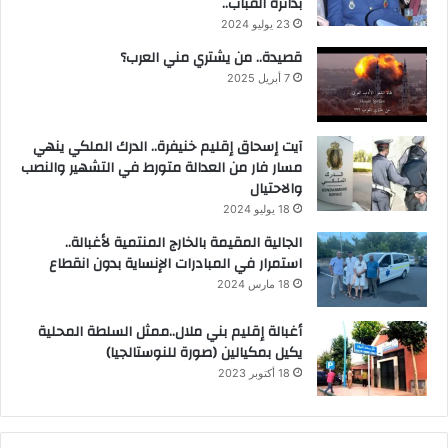
بدائرة القباب..
23 يوليو 2024
قصيدة.. من يشتري مني العرب؟
7 أبريل 2025
آيت إسحاق إقليم خنيفرة.. الدرك الملكي ينهي
مسار فار من العدالة متورط في التشهير والنصب
والاحتيال
18 يوليو 2024
الجالية المقيمة بالخارج المنتمية لأغبالة..
استمرار في المبادرات الإنساية بدون انقطاع
18 مارس 2024
أغبالة إقليم بني ملال..ممثل السلطة المحلية
يكيل بمكيالين (صورة للنوستالجيا)
18 أكتوبر 2023