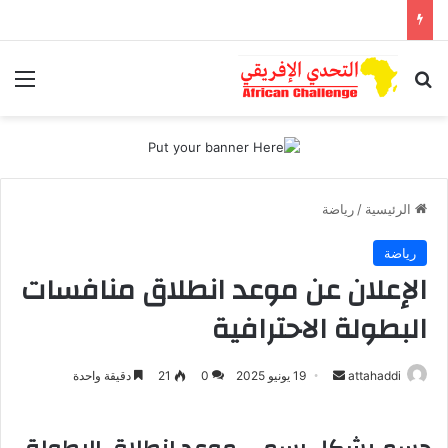
بحث عن
الق
الرئيسية
/
رياضة
رياضة
الإعلان عن موعد انطلاق منافسات
البطولة الاحترافية
attahaddi
أ
19 يونيو 2025
0
21
دقيقة واحدة
ر
س
ل