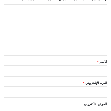
ا
ل
ت
ع
ل
ي
ق
*
الاسم
*
البريد الإلكتروني
*
الموقع الإلكتروني