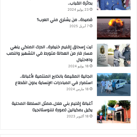
بدائرة القباب..
23 يوليو 2024
قصيدة.. من يشتري مني العرب؟
7 أبريل 2025
آيت إسحاق إقليم خنيفرة.. الدرك الملكي ينهي
مسار فار من العدالة متورط في التشهير والنصب
والاحتيال
18 يوليو 2024
الجالية المقيمة بالخارج المنتمية لأغبالة..
استمرار في المبادرات الإنساية بدون انقطاع
18 مارس 2024
أغبالة إقليم بني ملال..ممثل السلطة المحلية
يكيل بمكيالين (صورة للنوستالجيا)
18 أكتوبر 2023