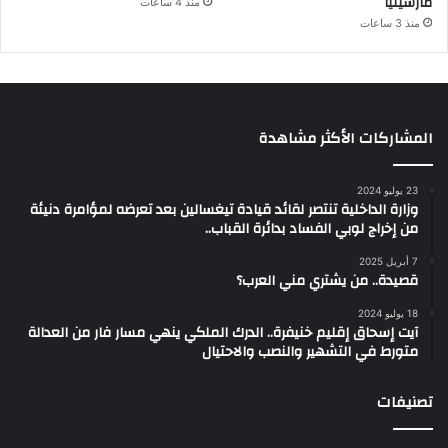
مارسيليا
منذ 4 ساعات
منذ 3 ساعات
المشاركات الأكثر مشاهدة
23 يوليو 2024
وزارة الداخلية تنتصر لقائد قيادة تيغسالين بعد تعرضه لمؤامرة دنيئة
من إخراج لوبي الفساد بدائرة القباب..
7 أبريل 2025
قصيدة.. من يشتري مني العرب؟
18 يوليو 2024
آيت إسحاق إقليم خنيفرة.. الدرك الملكي ينهي مسار فار من العدالة
متورط في التشهير والنصب والاحتيال
تصنيفات