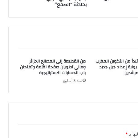
بحادثة “الصفع”
 تبدأ من التكوين المغرب
من القطيعة إلى المصالح الجزائر
بوابة إعداد جيل جديد
ومالي تطويان صفحة الأزمة وتفتحان
مرشدين
باب الحسابات الاستراتيجية
منذ 3 أسابيع
يها بـ
*