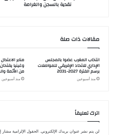
نقدية بالسجن والغرامة
مقالات ذات صلة
انتخاب المغرب عضوا بالمجلس
منابر الاعتدال
الإداري للاتحاد الإفريقي للمواصلات
وغينيا يفتحان 
برسم الفترة 2027-2031
من الأئمة وال
منذ أسبوعين
منذ أسبوعين
اترك تعليقاً
لن يتم نشر عنوان بريدك الإلكتروني.
الحقول الإلزامية مشار إل