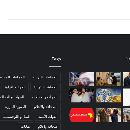
ات
Tags
الجماعات الترابية
الجماعات المحلية
الجماعت الترابية
الجهات الترابية
الجهات والعمالات
الجهات و العمالا
الصحافة والاعلام
الصورة البارزة
القوات الأمنية
النقل و اللوجيستيك
صحافة واعلام
نقابات