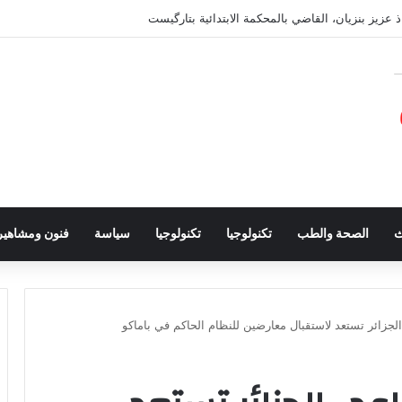
ذ عزيز بنزيان، القاضي بالمحكمة الابتدائية بتارگيست
ث
الصحة والطب
تكنولوجيا
تكنولوجيا
سياسة
فنون ومشاهير
الجزائر تستعد لاستقبال معارضين للنظام الحاكم في باماكو