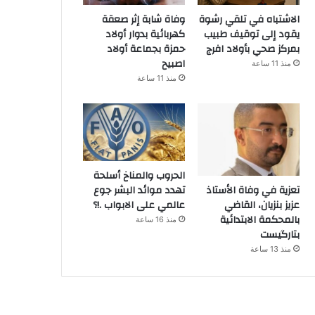
الاشتباه في تلقي رشوة
وفاة شابة إثر صعقة
يقود إلى توقيف طبيب
كهربائية بدوار أولاد
بمركز صحي بأولاد افرج
حمزة بجماعة أولاد
اصبيح
منذ 11 ساعة
منذ 11 ساعة
الحروب والمناخ أسلحة
تهدد موائد البشر جوع
تعزية في وفاة الأستاذ
عالمي على الابواب .!؟
عزيز بنزيان، القاضي
بالمحكمة الابتدائية
منذ 16 ساعة
بتارگيست
منذ 13 ساعة