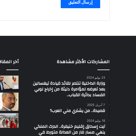
المشاركات الأكثر مشاهدة
أخر المقال
23 يوليو 2024
وزارة الداخلية تنتصر لقائد قيادة تيغسالين
بعد تعرضه لمؤامرة دنيئة من إخراج لوبي
الفساد بدائرة القباب..
7 أبريل 2025
قصيدة.. من يشتري مني العرب؟
18 يوليو 2024
آيت إسحاق إقليم خنيفرة.. الدرك الملكي
ينهي مسار فار من العدالة متورط في