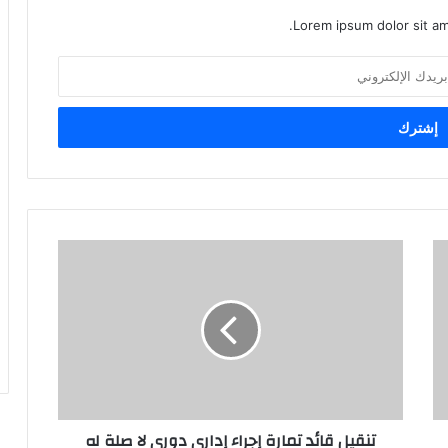
Lorem ipsum dolor sit am
تنقيل قائد تمارة إجراء إداري دوري لا صلة له