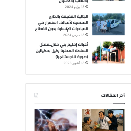
والنصب والاحتيال
18 يوليو 2024
الجالية المقيمة بالخارج
المنتمية لأغبالة.. استمرار في
المبادرات الإنساية بدون انقطاع
18 مارس 2024
أغبالة إقليم بني ملال..ممثل
السلطة المحلية يكيل بمكيالين
(صورة للنوستالجيا)
18 أكتوبر 2023
أخر المقالات